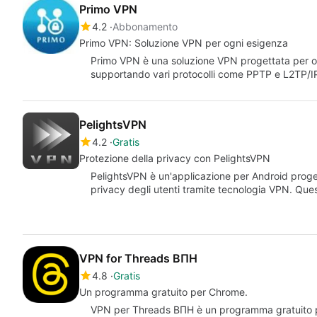
Primo VPN
4.2
Abbonamento
Primo VPN: Soluzione VPN per ogni esigenza
Primo VPN è una soluzione VPN progettata per ot
supportando vari protocolli come PPTP e L2TP/I
PelightsVPN
4.2
Gratis
Protezione della privacy con PelightsVPN
PelightsVPN è un'applicazione per Android progett
privacy degli utenti tramite tecnologia VPN. Qu
VPN for Threads ВПН
4.8
Gratis
Un programma gratuito per Chrome.
VPN per Threads ВПН è un programma gratuito p