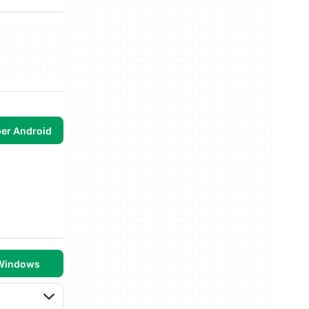
per Android
 Windows