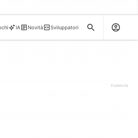
ochi
IA
Novità
Sviluppatori