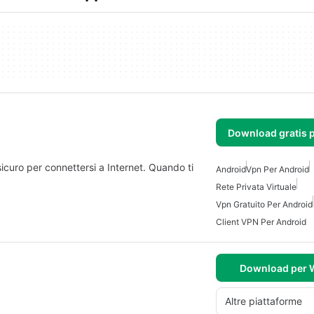
Download gratis 
icuro per connettersi a Internet. Quando ti
Android
Vpn Per Android
Rete Privata Virtuale
Vpn Gratuito Per Android
Client VPN Per Android
Download per
Altre piattaforme