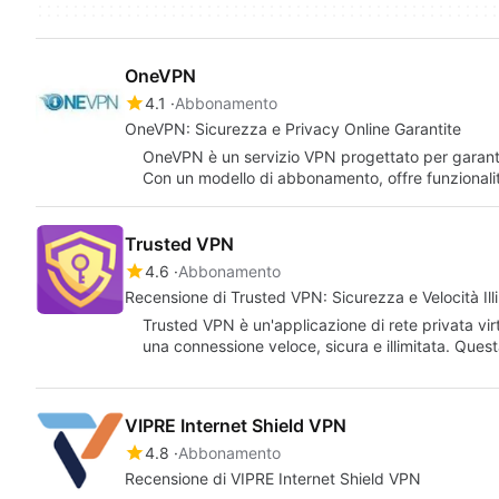
OneVPN
4.1
Abbonamento
OneVPN: Sicurezza e Privacy Online Garantite
OneVPN è un servizio VPN progettato per garantire 
Con un modello di abbonamento, offre funzional
Trusted VPN
4.6
Abbonamento
Recensione di Trusted VPN: Sicurezza e Velocità Ill
Trusted VPN è un'applicazione di rete privata virt
una connessione veloce, sicura e illimitata. Que
VIPRE Internet Shield VPN
4.8
Abbonamento
Recensione di VIPRE Internet Shield VPN