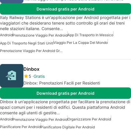
Download gratis per Android
Italy Railway Stations è un'applicazione per Android progettata per i
viaggiatori che desiderano tenere sotto controllo gli orari dei treni
nelle stazioni italiane. Consente…
Android
App Di Trasporto In Messico
Prenotazione Viaggio Per Android
Viaggio Per La Coppa Del Mondo
App Di Trasporto Negli Stati Uniti
Prenotazione Viaggio Per Android Gratis
Dinbox
5
Gratis
Dinbox: Prenotazioni Facili per Residenti
Download gratis per Android
Dinbox è un'applicazione progettata per facilitare la prenotazione di
spazi comuni per i residenti di edifici. Questa piattaforma Android
consente agli utenti di gestire…
Android
Organizzatore Per Android
Prenotazione Viaggio Per Android
Pianificatore Per Android
Pianificatore Digitale Per Android