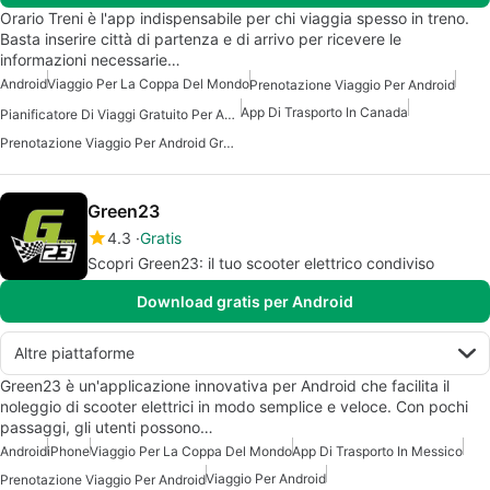
Orario Treni è l'app indispensabile per chi viaggia spesso in treno.
Basta inserire città di partenza e di arrivo per ricevere le
informazioni necessarie…
Android
Viaggio Per La Coppa Del Mondo
Prenotazione Viaggio Per Android
App Di Trasporto In Canada
Pianificatore Di Viaggi Gratuito Per Android
Prenotazione Viaggio Per Android Gratis
Green23
4.3
Gratis
Scopri Green23: il tuo scooter elettrico condiviso
Download gratis per Android
Altre piattaforme
Green23 è un'applicazione innovativa per Android che facilita il
noleggio di scooter elettrici in modo semplice e veloce. Con pochi
passaggi, gli utenti possono…
Android
iPhone
Viaggio Per La Coppa Del Mondo
App Di Trasporto In Messico
Viaggio Per Android
Prenotazione Viaggio Per Android