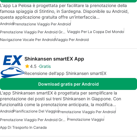
L'app La Pelosa è progettata per facilitare la prenotazione della
famosa spiaggia di Stintino, in Sardegna. Disponibile su Android,
questa applicazione gratuita offre un'interfaccia…
Android
Prenotazione Viaggio Per Android
Viaggio Per La Coppa Del Mondo
Prenotazione Viaggio Per Android Gratis
Navigazione Vocale Per Android
Viaggio Per Android
Shinkansen smartEX App
4.5
Gratis
Recensione dell'app Shinkansen smartEX
Download gratis per Android
L'app Shinkansen smartEX è progettata per semplificare la
prenotazione dei posti sui treni Shinkansen in Giappone. Con
funzionalità come la prenotazione anticipata, la modifica…
Android
Pianificazione Del Viaggio
Prenotazione Viaggio Per Android
Prenotazione Viaggio
Prenotazione Viaggio Per Android Gratis
App Di Trasporto In Canada