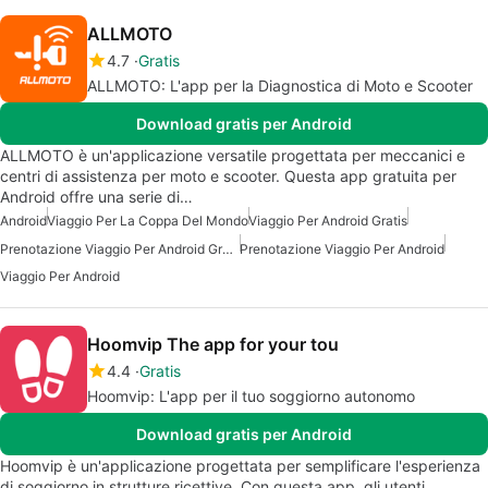
ALLMOTO
4.7
Gratis
ALLMOTO: L'app per la Diagnostica di Moto e Scooter
Download gratis per Android
ALLMOTO è un'applicazione versatile progettata per meccanici e
centri di assistenza per moto e scooter. Questa app gratuita per
Android offre una serie di…
Android
Viaggio Per La Coppa Del Mondo
Viaggio Per Android Gratis
Prenotazione Viaggio Per Android Gratis
Prenotazione Viaggio Per Android
Viaggio Per Android
Hoomvip The app for your tou
4.4
Gratis
Hoomvip: L'app per il tuo soggiorno autonomo
Download gratis per Android
Hoomvip è un'applicazione progettata per semplificare l'esperienza
di soggiorno in strutture ricettive. Con questa app, gli utenti