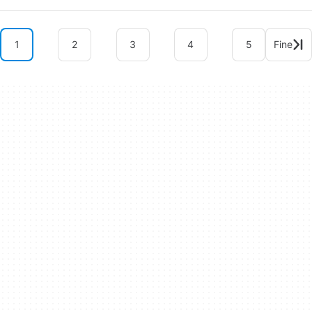
1
2
3
4
5
Fine