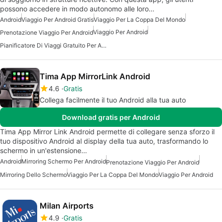
possono accedere in modo autonomo alle loro…
Android
Viaggio Per Android Gratis
Viaggio Per La Coppa Del Mondo
Viaggio Per Android
Prenotazione Viaggio Per Android
Pianificatore Di Viaggi Gratuito Per Android
Tima App MirrorLink Android
4.6
Gratis
Collega facilmente il tuo Android alla tua auto
Download gratis per Android
Tima App Mirror Link Android permette di collegare senza sforzo il
tuo dispositivo Android al display della tua auto, trasformando lo
schermo in un'estensione…
Android
Mirroring Schermo Per Android
Prenotazione Viaggio Per Android
Mirroring Dello Schermo
Viaggio Per La Coppa Del Mondo
Viaggio Per Android
Milan Airports
4.9
Gratis