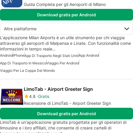
Guida Completa per gli Aeroporti di Milano
Download gratis per Android
Altre piattaforme
L'applicazione Milan Airports è un utile strumento per chi viaggia
attraverso gli aeroporti di Malpensa e Linate. Con funzionalità come
informazioni in tempo reale…
Android
iPhone
App Android
App Di Trasporto Negli Stati Uniti
App Di Trasporto In Messico
Viaggio Per Android
Viaggio Per La Coppa Del Mondo
LimoTab - Airport Greeter Sign
4.8
Gratis
Recensione di LimoTab - Airport Greeter Sign
Download gratis per Android
LimoTab è un'applicazione gratuita progettata per gli operatori di
limousine e i loro affiliati, che consente di creare cartelli di