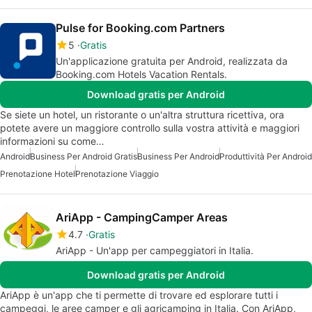
Pulse for Booking.com Partners
5
Gratis
Un'applicazione gratuita per Android, realizzata da
Booking.com Hotels Vacation Rentals.
Download gratis per Android
Se siete un hotel, un ristorante o un'altra struttura ricettiva, ora
potete avere un maggiore controllo sulla vostra attività e maggiori
informazioni su come…
Android
Business Per Android Gratis
Business Per Android
Produttività Per Android
Prenotazione Hotel
Prenotazione Viaggio
AriApp - CampingCamper Areas
4.7
Gratis
AriApp - Un'app per campeggiatori in Italia.
Download gratis per Android
AriApp è un'app che ti permette di trovare ed esplorare tutti i
campeggi, le aree camper e gli agricamping in Italia. Con AriApp,