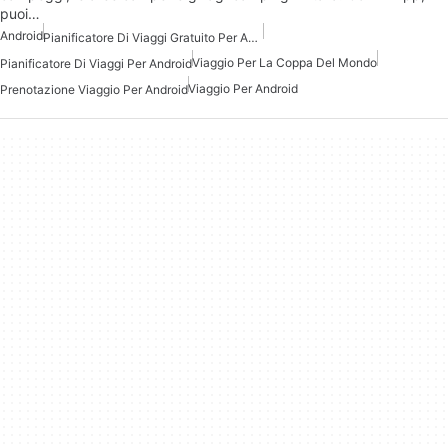
puoi…
Android
Pianificatore Di Viaggi Gratuito Per Android
Viaggio Per La Coppa Del Mondo
Pianificatore Di Viaggi Per Android
Viaggio Per Android
Prenotazione Viaggio Per Android