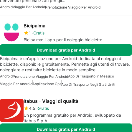
benvenuto personalizzati per gli…
Android
Viaggio Per Android
Prenotazione Viaggio Per Android
Bicipalma
1
Gratis
Bicipalma: L'app per il noleggio biciclette
Download gratis per Android
Bicipalma è un'applicazione per Android dedicata al noleggio di
biciclette, disponibile gratuitamente. Permette agli utenti di trovare,
noleggiare e restituire biciclette in modo semplice…
Android
App Di Trasporto In Messico
Prenotazione Viaggio Per Android
Viaggio Per Android
Applicazione Gps
App Di Trasporto Negli Stati Uniti
Itabus - Viaggi di qualità
4.5
Gratis
Un programma gratuito per Android, sviluppato da
Itabus S.p.A.
Download gratis per Android