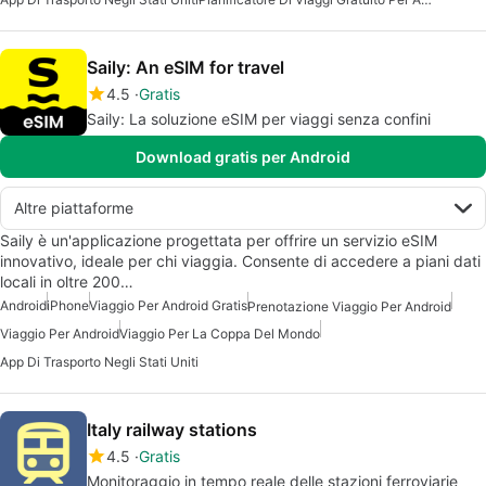
Saily: An eSIM for travel
4.5
Gratis
Saily: La soluzione eSIM per viaggi senza confini
Download gratis per Android
Altre piattaforme
Saily è un'applicazione progettata per offrire un servizio eSIM
innovativo, ideale per chi viaggia. Consente di accedere a piani dati
locali in oltre 200…
Android
iPhone
Viaggio Per Android Gratis
Prenotazione Viaggio Per Android
Viaggio Per Android
Viaggio Per La Coppa Del Mondo
App Di Trasporto Negli Stati Uniti
Italy railway stations
4.5
Gratis
Monitoraggio in tempo reale delle stazioni ferroviarie