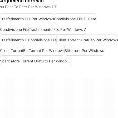
Argomenti correlati
su Peer To Peer Per Windows 10
Trasferimento File Per Windows
Condivisione File Di Rete
Condivisione File
Trasferimento File Per Windows 7
Trasferimento E Condivisione File
Client Torrent Gratuito Per Windows
Client Torrent
Bit Torrent Per Windows
Bittorrent Per Windows
Scaricatore Torrent Gratuito Per Windows