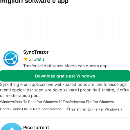
migliori software e app
SyncTrazor
5
Gratis
Trasferisci dati senza sforzo con questa app.
Download gratis per Windows
Syncthing è un'applicazione web-based popolare che fornisce agli
utenti opzioni per scegliere dove salvare i propri dati. Inoltre, ti offre
un modo rapido per…
Windows
Peer To Peer Per Windows 10
Trasferimento File Per Windows
Condivisione File Di Rete
Condivisione File
Trasferimento File Per Windows 7
PicoTorrent