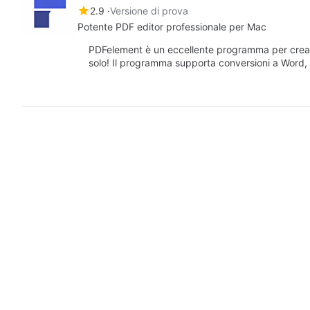
2.9
Versione di prova
Potente PDF editor professionale per Mac
PDFelement è un eccellente programma per crear
solo! Il programma supporta conversioni a Word,