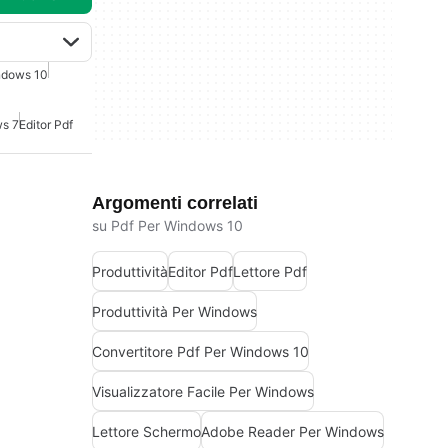
ndows 10
s 7
Editor Pdf
Argomenti correlati
su Pdf Per Windows 10
Produttività
Editor Pdf
Lettore Pdf
Produttività Per Windows
Convertitore Pdf Per Windows 10
Visualizzatore Facile Per Windows
Lettore Schermo
Adobe Reader Per Windows