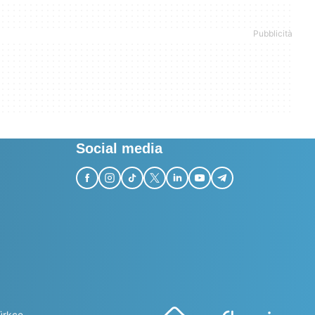
Social media
ürkçe