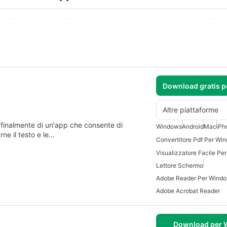
Download gratis 
Altre piattaforme
inalmente di un'app che consente di
Windows
Android
Mac
iPh
ne il testo e le…
Convertitore Pdf Per Wi
Visualizzatore Facile P
Lettore Schermo
Adobe Reader Per Wind
Adobe Acrobat Reader
Download per