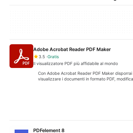
Adobe Acrobat Reader PDF Maker
3.5
Gratis
Il visualizzatore PDF più affidabile al mondo
Con Adobe Acrobat Reader PDF Maker disporrai f
visualizzare i documenti in formato PDF, modificar
PDFelement 8