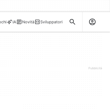
ochi
IA
Novità
Sviluppatori