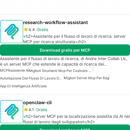
research-workflow-assistant
4.4
Gratis
<h2>Assistente per il flusso di lavoro di ricerca: server
MCP per ricerca strutturata</h2>
Download gratis per MCP
Assistente per il flusso di lavoro di ricerca, di Andre Inter Collab Llc,
è un server MCP che estende le capacità di ricerca dei…
MCP
Assistente Ai
Migliori Strumenti Mcp Per Costruire Agenti Ai
Migliori Server Mcp Per Rag
Automazione Del Flusso Di Lavoro Del Server Mcp
App Di Intelligenza Artificiale
openclaw-cli
4.1
Gratis
<h2>Server MCP per la localizzazione assistita da AI nei
flussi di lavoro degli sviluppatori</h2>