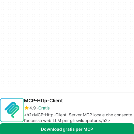
MCP-Http-Client
4.9
Gratis
<h2>MCP-Http-Client: Server MCP locale che consente
l'accesso web LLM per gli sviluppatori</h2>
Download gratis per MCP