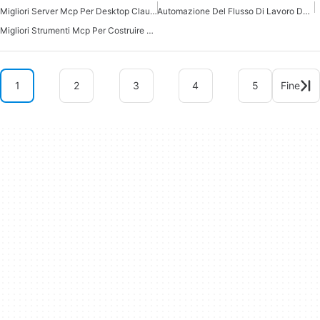
Migliori Server Mcp Per Desktop Claude
Automazione Del Flusso Di Lavoro Del Server Mcp
Migliori Strumenti Mcp Per Costruire Agenti Ai
1
2
3
4
5
Fine