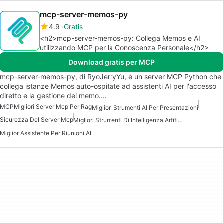
mcp-server-memos-py
4.9
Gratis
<h2>mcp-server-memos-py: Collega Memos e AI
utilizzando MCP per la Conoscenza Personale</h2>
Download gratis per MCP
mcp-server-memos-py, di RyoJerryYu, è un server MCP Python che
collega istanze Memos auto-ospitate ad assistenti AI per l'accesso
diretto e la gestione dei memo.…
MCP
Migliori Server Mcp Per Rag
Migliori Strumenti AI Per Presentazioni
Sicurezza Del Server Mcp
Migliori Strumenti Di Intelligenza Artificiale Per I Product Manager
Miglior Assistente Per Riunioni AI