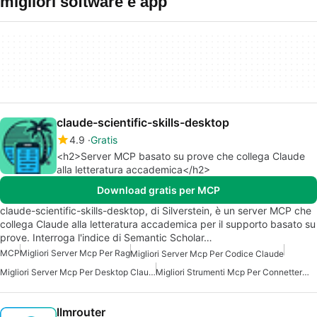
migliori software e app
claude-scientific-skills-desktop
4.9
Gratis
<h2>Server MCP basato su prove che collega Claude
alla letteratura accademica</h2>
Download gratis per MCP
claude-scientific-skills-desktop, di Silverstein, è un server MCP che
collega Claude alla letteratura accademica per il supporto basato su
prove. Interroga l'indice di Semantic Scholar…
MCP
Migliori Server Mcp Per Rag
Migliori Server Mcp Per Codice Claude
Migliori Server Mcp Per Desktop Claude
Migliori Strumenti Mcp Per Connettersi Ai Dati
llmrouter