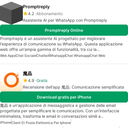
Promptreply
4.2
Abbonamento
Assistente AI per WhatsApp con Promptreply
Promptreply Online
Promptreply è un assistente AI progettato per migliorare
l'esperienza di comunicazione su WhatsApp. Questa applicazione
web offre un'ampia gamma di funzionalità, tra cui la…
Web Apps
Chat Sociale
Chatbot
Whatsapp
Chat Whatsapp
Chat Web
魔晶
4.9
Gratis
Recensione dell'app 魔晶: Comunicazione semplificata
Download gratis per iPhone
魔晶 è un'applicazione di messaggistica e gestione delle email
progettata per semplificare le comunicazioni. Con un'interfaccia
minimalista, trasforma le email in conversazioni simili a…
iPhone
Client Di Posta Elettronica Per Iphone