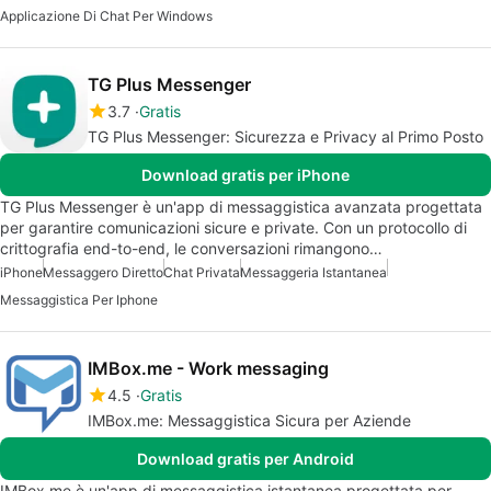
Applicazione Di Chat Per Windows
TG Plus Messenger
3.7
Gratis
TG Plus Messenger: Sicurezza e Privacy al Primo Posto
Download gratis per iPhone
TG Plus Messenger è un'app di messaggistica avanzata progettata
per garantire comunicazioni sicure e private. Con un protocollo di
crittografia end-to-end, le conversazioni rimangono…
iPhone
Messaggero Diretto
Chat Privata
Messaggeria Istantanea
Messaggistica Per Iphone
IMBox.me - Work messaging
4.5
Gratis
IMBox.me: Messaggistica Sicura per Aziende
Download gratis per Android
IMBox.me è un'app di messaggistica istantanea progettata per