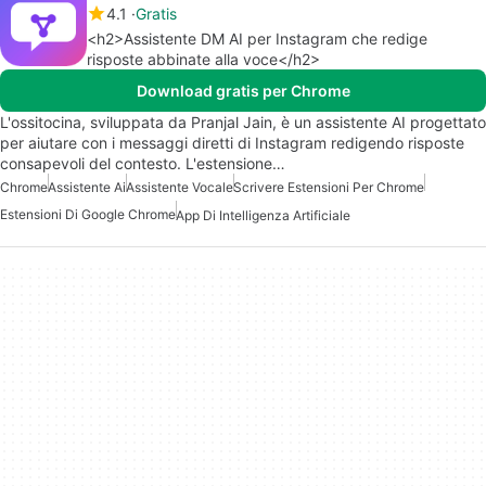
4.1
Gratis
<h2>Assistente DM AI per Instagram che redige
risposte abbinate alla voce</h2>
Download gratis per Chrome
L'ossitocina, sviluppata da Pranjal Jain, è un assistente AI progettato
per aiutare con i messaggi diretti di Instagram redigendo risposte
consapevoli del contesto. L'estensione…
Chrome
Assistente Ai
Assistente Vocale
Scrivere Estensioni Per Chrome
Estensioni Di Google Chrome
App Di Intelligenza Artificiale