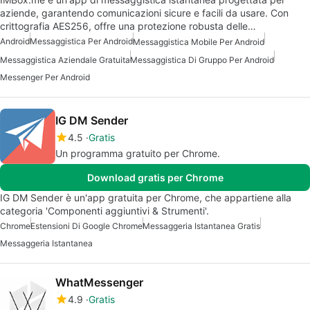
aziende, garantendo comunicazioni sicure e facili da usare. Con
crittografia AES256, offre una protezione robusta delle…
Android
Messaggistica Per Android
Messaggistica Mobile Per Android
Messaggistica Aziendale Gratuita
Messaggistica Di Gruppo Per Android
Messenger Per Android
IG DM Sender
4.5
Gratis
Un programma gratuito per Chrome.
Download gratis per Chrome
IG DM Sender è un'app gratuita per Chrome, che appartiene alla
categoria 'Componenti aggiuntivi & Strumenti'.
Chrome
Estensioni Di Google Chrome
Messaggeria Istantanea Gratis
Messaggeria Istantanea
WhatMessenger
4.9
Gratis