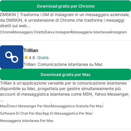
Download gratis per Chrome
DMSKIN | Trasforma i DM di Instagram in un messaggero aziendale,
da DMSKIN, è un'estensione di Chrome che trasforma i messaggi
diretti sul web…
Chrome
Messaggero Diretto
Salva Instagram
Messaggeria Istantanea
Instagram
Trillian
4.6
Gratis
Trillian: Comunicazione istantanea su Mac
Download gratis per Mac
Trillian è un'applicazione versatile per la comunicazione istantanea
disponibile su Mac, progettata per gestire simultaneamente più
account di messaggistica istantanea come MSN, Yahoo Messenger,
…
Mac
Direct Messenger Per Mac
Messaggistica Gratuita Per Mac
Software Di Chat Per Mac
App Di Messaggistica Per Mac
Messaggeria Istantanea Per Mac