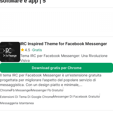
software e app | 5
IRC Inspired Theme for Facebook Messenger
4.5
Gratis
Tema IRC per Facebook Messenger: Una Rivoluzione
Visiva
Download gratis per Chrome
Il tema IRC per Facebook Messenger è un'estensione gratuita
progettata per migliorare l'aspetto del popolare servizio di
messaggistica. Con un design piatto e minimale,…
Chrome
Fb Messenger
Messenger Fb Gratuito
Messenger Di Facebook Gratuito
Estensioni Di Tema Di Google Chrome
Messaggeria Istantanea