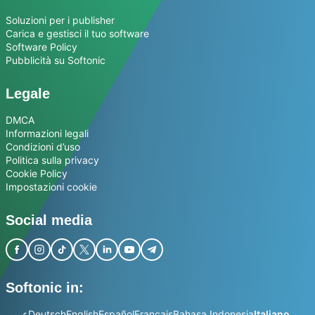
Soluzioni per i publisher
Carica e gestisci il tuo software
Software Policy
Pubblicità su Softonic
Legale
DMCA
Informazioni legali
Condizioni d’uso
Politica sulla privacy
Cookie Policy
Impostazioni cookie
Social media
Softonic in:
عربي
Deutsch
English
Español
Français
Bahasa Indonesia
Italiano