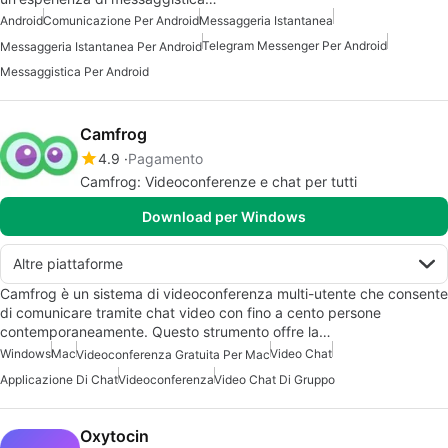
Android
Comunicazione Per Android
Messaggeria Istantanea
Telegram Messenger Per Android
Messaggeria Istantanea Per Android
Messaggistica Per Android
Camfrog
4.9
Pagamento
Camfrog: Videoconferenze e chat per tutti
Download per Windows
Altre piattaforme
Camfrog è un sistema di videoconferenza multi-utente che consente
di comunicare tramite chat video con fino a cento persone
contemporaneamente. Questo strumento offre la…
Windows
Mac
Video Chat
Videoconferenza Gratuita Per Mac
Applicazione Di Chat
Videoconferenza
Video Chat Di Gruppo
Oxytocin