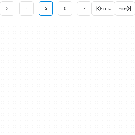
3
4
5
6
7
Primo
Fine