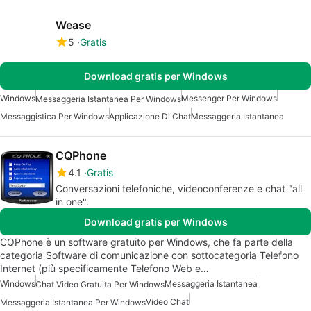
Wease
5
Gratis
Download gratis per Windows
Windows
Messenger Per Windows
Messaggeria Istantanea Per Windows
Messaggistica Per Windows
Applicazione Di Chat
Messaggeria Istantanea
CQPhone
4.1
Gratis
Conversazioni telefoniche, videoconferenze e chat "all
in one".
Download gratis per Windows
CQPhone è un software gratuito per Windows, che fa parte della
categoria Software di comunicazione con sottocategoria Telefono
Internet (più specificamente Telefono Web e…
Windows
Messaggeria Istantanea
Chat Video Gratuita Per Windows
Video Chat
Messaggeria Istantanea Per Windows