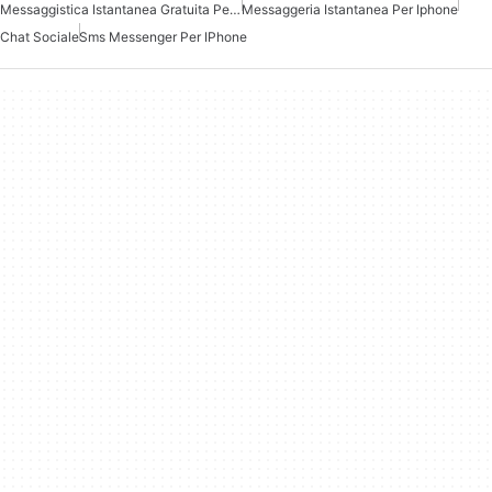
Messaggistica Istantanea Gratuita Per Iphone
Messaggeria Istantanea Per Iphone
Chat Sociale
Sms Messenger Per IPhone