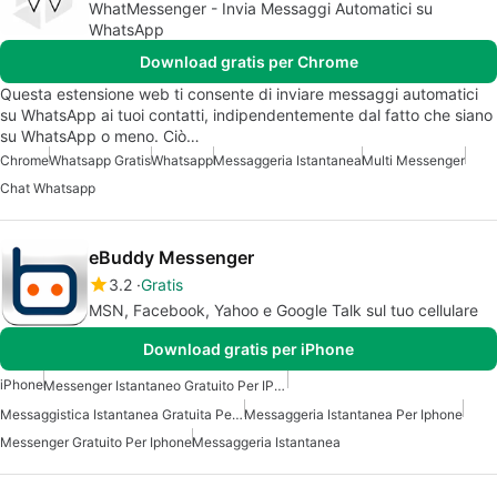
WhatMessenger - Invia Messaggi Automatici su
WhatsApp
Download gratis per Chrome
Questa estensione web ti consente di inviare messaggi automatici
su WhatsApp ai tuoi contatti, indipendentemente dal fatto che siano
su WhatsApp o meno. Ciò…
Chrome
Whatsapp Gratis
Whatsapp
Messaggeria Istantanea
Multi Messenger
Chat Whatsapp
eBuddy Messenger
3.2
Gratis
MSN, Facebook, Yahoo e Google Talk sul tuo cellulare
Download gratis per iPhone
iPhone
Messenger Istantaneo Gratuito Per IPhone
Messaggistica Istantanea Gratuita Per Iphone
Messaggeria Istantanea Per Iphone
Messenger Gratuito Per Iphone
Messaggeria Istantanea