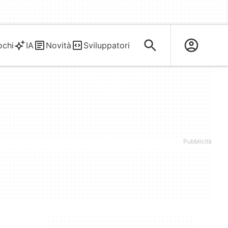
ochi
IA
Novità
Sviluppatori