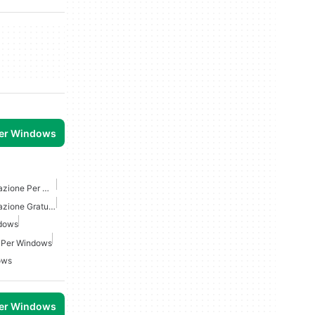
per Windows
Linguaggio Di Programmazione Per Windows
Linguaggio Di Programmazione Gratuito Per Windows
ndows
o Per Windows
ows
per Windows