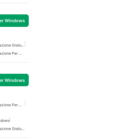
per Windows
Linguaggio Di Programmazione Gratuito Per Windows
Linguaggio Di Programmazione Per Windows
per Windows
Linguaggio Di Programmazione Per Windows
ndows
Linguaggio Di Programmazione Gratuito Per Windows