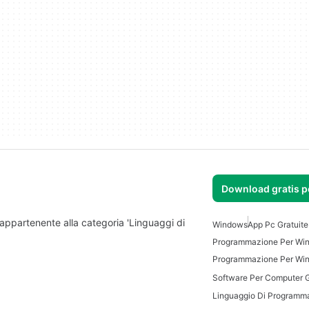
Download gratis 
ppartenente alla categoria 'Linguaggi di
Windows
App Pc Gratuit
Programmazione Per Wi
Programmazione Per Wi