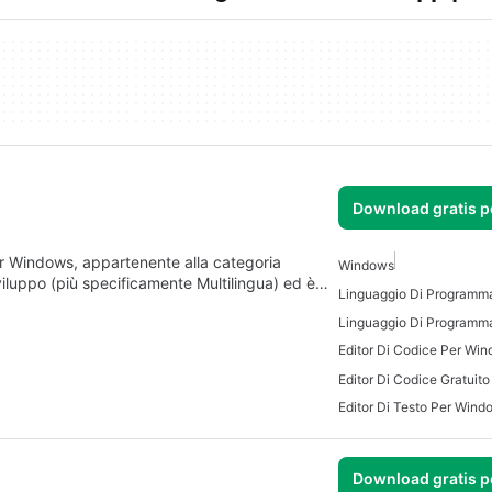
Download gratis 
 Windows, appartenente alla categoria
Windows
viluppo (più specificamente Multilingua) ed è…
Editor Di Codice Per Wi
Editor Di Codice Gratuit
Editor Di Testo Per Wind
Download gratis 