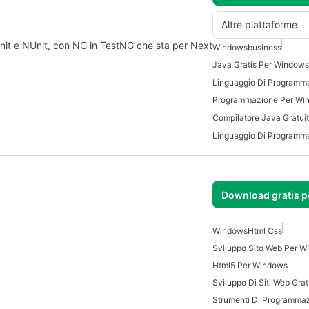
Altre piattaforme
Unit e NUnit, con NG in TestNG che sta per Next
Windows
business
Java Gratis Per Windows
Programmazione Per Wi
Download gratis 
Windows
Html Css
Sviluppo Sito Web Per 
Html5 Per Windows
Sviluppo Di Siti Web Grat
Strumenti Di Programma