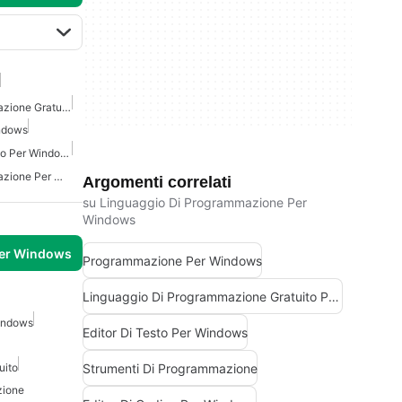
Linguaggio Di Programmazione Gratuito Per Windows
ndows
Compilatore Java Gratuito Per Windows
Linguaggio Di Programmazione Per Windows
Argomenti correlati
su Linguaggio Di Programmazione Per
Windows
per Windows
Programmazione Per Windows
Linguaggio Di Programmazione Gratuito Per Windows
Windows
Editor Di Testo Per Windows
Strumenti Di Programmazione
uito
zione