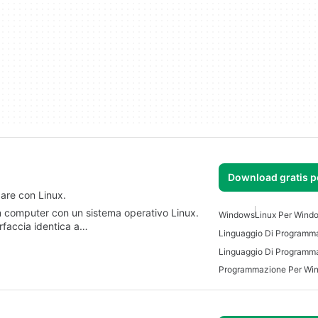
Download gratis 
zare con Linux.
n computer con un sistema operativo Linux.
Windows
Linux Per Wind
rfaccia identica a…
Programmazione Per Wi