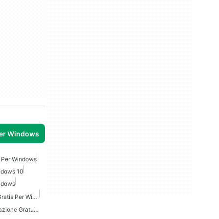
per Windows
e Per Windows
ndows 10
ndows
Software Per Computer Gratis Per Windows 7
Linguaggio Di Programmazione Gratuito Per Windows