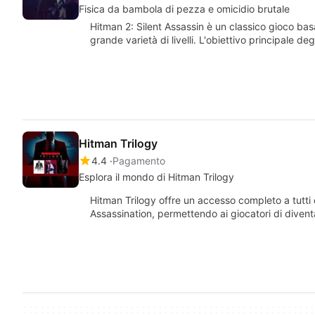
Fisica da bambola di pezza e omicidio brutale
Hitman 2: Silent Assassin è un classico gioco basa
grande varietà di livelli. L'obiettivo principale deg
Hitman Trilogy
4.4
Pagamento
Esplora il mondo di Hitman Trilogy
Hitman Trilogy offre un accesso completo a tutti e 
Assassination, permettendo ai giocatori di diven