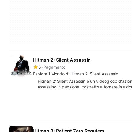
Hitman 2: Silent Assassin
5
Pagamento
Esplora il Mondo di Hitman 2: Silent Assassin
Hitman 2: Silent Assassin è un videogioco d'azion
assassino in pensione, costretto a tornare in azi
Hitman 3: Patient Zero Requiem