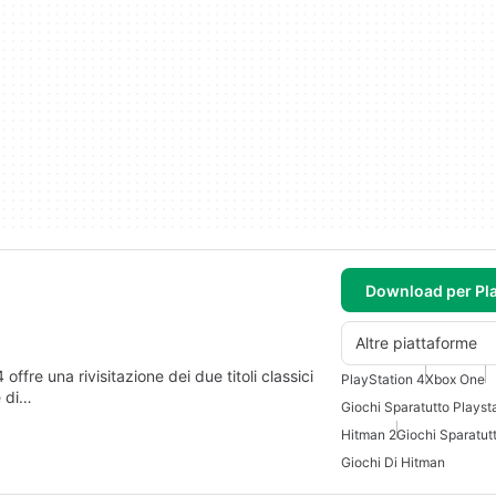
Download per Pla
Altre piattaforme
fre una rivisitazione dei due titoli classici
PlayStation 4
Xbox One
e di…
Giochi Sparatutto Playst
Hitman 2
Giochi Sparatut
Giochi Di Hitman