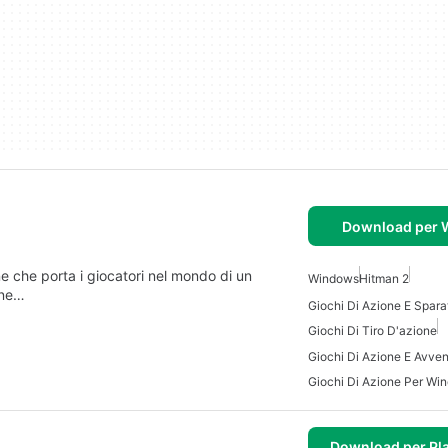
Download per
e che porta i giocatori nel mondo di un
Windows
Hitman 2
one…
Giochi Di Tiro D'azione
Giochi Di Azione Per Wi
Download per Pla