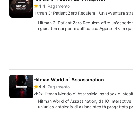
4.4
Pagamento
Hitman 3: Patient Zero Requiem - Un'avventura stra
Hitman 3: Patient Zero Requiem offre un'esperie
i giocatori nei panni dell'iconico Agente 47. In 
Hitman World of Assassination
4.4
Pagamento
<h2>Hitman Mondo di Assassinio: sandbox di stea
Hitman World of Assassination, da IO Interactive, 
un'unica antologia di azione stealth progettata p