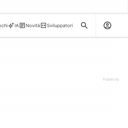
ochi
IA
Novità
Sviluppatori