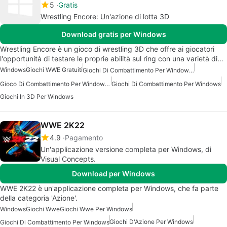
5
Gratis
Wrestling Encore: Un'azione di lotta 3D
Download gratis per Windows
Wrestling Encore è un gioco di wrestling 3D che offre ai giocatori
l'opportunità di testare le proprie abilità sul ring con una varietà di…
Windows
Giochi WWE Gratuiti
Giochi Di Combattimento Per Windows Gratuiti
Gioco Di Combattimento Per Windows 10
Giochi Di Combattimento Per Windows
Giochi In 3D Per Windows
WWE 2K22
4.9
Pagamento
Un'applicazione versione completa per Windows, di
Visual Concepts.
Download per Windows
WWE 2K22 è un'applicazione completa per Windows, che fa parte
della categoria 'Azione'.
Windows
Giochi Wwe
Giochi Wwe Per Windows
Giochi D'Azione Per Windows
Giochi Di Combattimento Per Windows