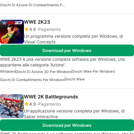
Giochi Di Azione Di Combattimento Per Windows
WWE 2K23
4.9
Pagamento
Un programma versione completa per Windows, di
Visual Concepts.
Download per Windows
WWE 2K23 è una versione completa software per Windows, che
appartiene alla categoria 'Azione'.
Windows
Giochi Wwe Per Windows
Giochi Di Azione 3D Per Windows
Giochi Wwe
Giochi Di Combattimento Per Windows
WWE 2K Battlegrounds
4.9
Pagamento
Un'applicazione versione completa per Windows, di
Saber Interactive.
Download per Windows
WWE 2K Battlegrounds è un software completo per Windows, che fa