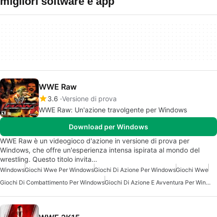
migliori software e app
WWE Raw
3.6
Versione di prova
WWE Raw: Un'azione travolgente per Windows
Download per Windows
WWE Raw è un videogioco d'azione in versione di prova per
Windows, che offre un'esperienza intensa ispirata al mondo del
wrestling. Questo titolo invita…
Windows
Giochi Wwe Per Windows
Giochi Di Azione Per Windows
Giochi Wwe
Giochi Di Combattimento Per Windows
Giochi Di Azione E Avventura Per Windows