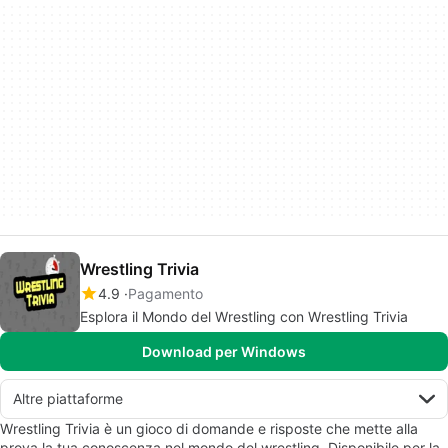
Wrestling Trivia
4.9
Pagamento
Esplora il Mondo del Wrestling con Wrestling Trivia
Download per Windows
Altre piattaforme
Wrestling Trivia è un gioco di domande e risposte che mette alla
prova la tua conoscenza nel mondo del wrestling. Disponibile per la