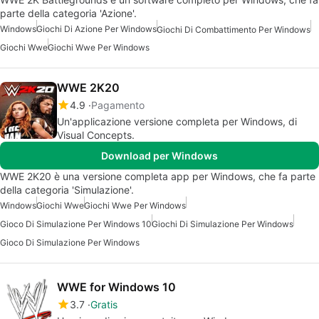
parte della categoria 'Azione'.
Windows
Giochi Di Azione Per Windows
Giochi Di Combattimento Per Windows
Giochi Wwe
Giochi Wwe Per Windows
WWE 2K20
4.9
Pagamento
Un'applicazione versione completa per Windows, di
Visual Concepts.
Download per Windows
WWE 2K20 è una versione completa app per Windows, che fa parte
della categoria 'Simulazione'.
Windows
Giochi Wwe
Giochi Wwe Per Windows
Gioco Di Simulazione Per Windows 10
Giochi Di Simulazione Per Windows
Gioco Di Simulazione Per Windows
WWE for Windows 10
3.7
Gratis