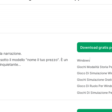
Download gratis 
la narrazione.
sotto il modello "nome il tuo prezzo". È un
Windows
 inquietante…
Giochi Modalità Storia 
Gioco Di Simulazione W
Giochi Simulazione Grat
Gioco Di Ruolo Per Win
Giochi Di Simulazione P