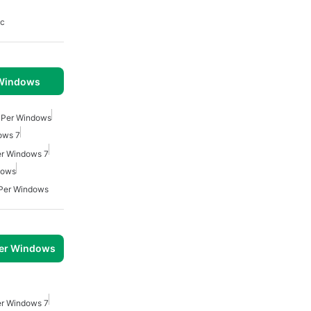
Pc
 Windows
a Per Windows
ows 7
er Windows 7
dows
 Per Windows
per Windows
er Windows 7