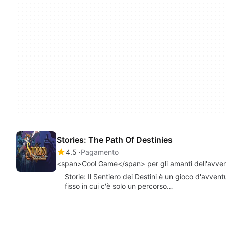
Stories: The Path Of Destinies
4.5
Pagamento
<span>Cool Game</span> per gli amanti dell'avven
Storie: Il Sentiero dei Destini è un gioco d'avven
fisso in cui c'è solo un percorso…