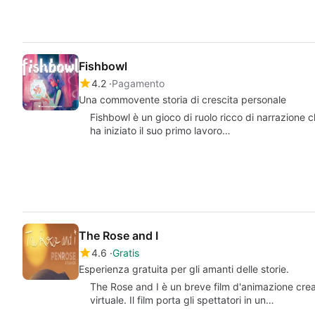
Fishbowl
4.2
Pagamento
Una commovente storia di crescita personale
Fishbowl è un gioco di ruolo ricco di narrazione 
ha iniziato il suo primo lavoro…
The Rose and I
4.6
Gratis
Esperienza gratuita per gli amanti delle storie.
The Rose and I è un breve film d'animazione crea
virtuale. Il film porta gli spettatori in un…