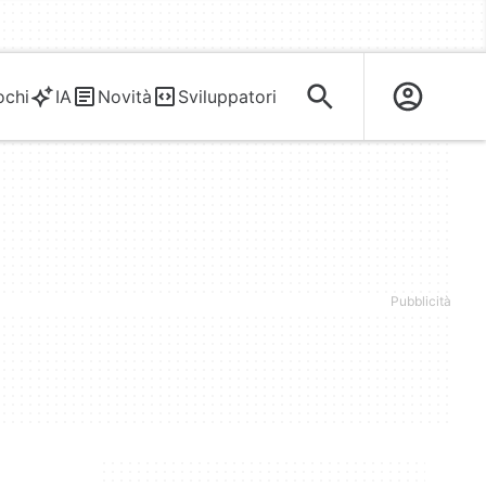
ochi
IA
Novità
Sviluppatori