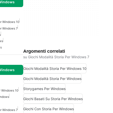
 Windows
Per Windows 10
er Windows 7
s
ows
ws
Argomenti correlati
su Giochi Modalità Storia Per Windows 7
Giochi Modalità Storia Per Windows 10
 Windows
Giochi Modalità Storia Per Windows
Storygames Per Windows
r Windows 10
indows
Giochi Basati Su Storia Per Windows
Giochi Con Storia Per Windows
er Windows 7