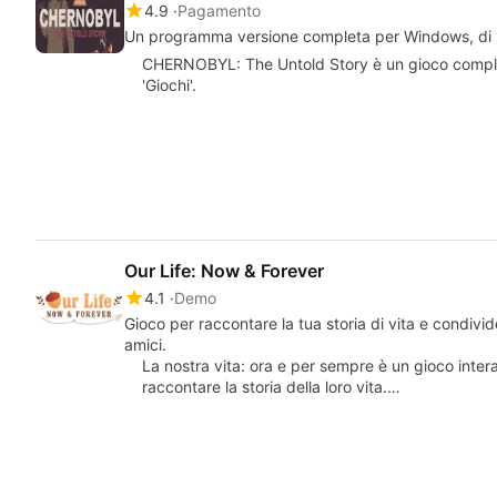
4.9
Pagamento
Un programma versione completa per Windows, di 
CHERNOBYL: The Untold Story è un gioco comple
'Giochi'.
Our Life: Now & Forever
4.1
Demo
Gioco per raccontare la tua storia di vita e condivide
amici.
La nostra vita: ora e per sempre è un gioco intera
raccontare la storia della loro vita.…