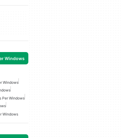
per Windows
Per Windows
indows
is Per Windows
dows
er Windows