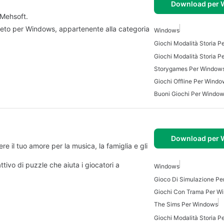
Download per
Mehsoft.
to per Windows, appartenente alla categoria
Windows
Giochi Modalità Storia 
Giochi Modalità Storia P
Storygames Per Window
Giochi Offline Per Wind
Buoni Giochi Per Windo
Download per
re il tuo amore per la musica, la famiglia e gli
ttivo di puzzle che aiuta i giocatori a
Windows
Gioco Di Simulazione Pe
Giochi Con Trama Per W
The Sims Per Windows
Giochi Modalità Storia P