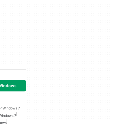
 Windows
er Windows 7
 Windows 7
dows