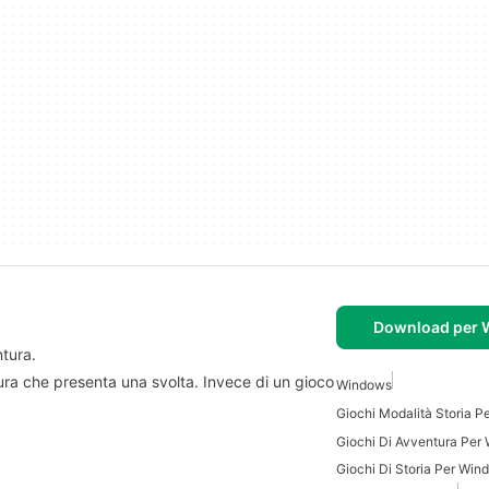
Download per
tura.
tura che presenta una svolta. Invece di un gioco
Windows
Giochi Modalità Storia P
Giochi Di Avventura Per
Giochi Di Storia Per Win