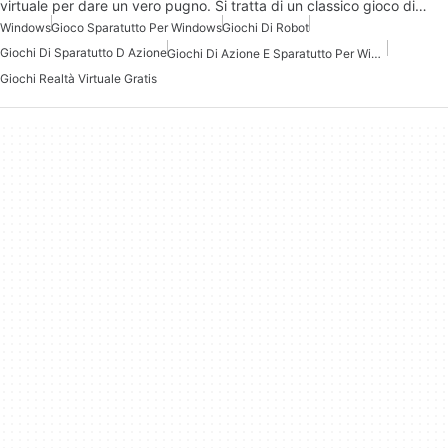
virtuale per dare un vero pugno. Si tratta di un classico gioco di…
Windows
Gioco Sparatutto Per Windows
Giochi Di Robot
Giochi Di Sparatutto D Azione
Giochi Di Azione E Sparatutto Per Windows 7
Giochi Realtà Virtuale Gratis