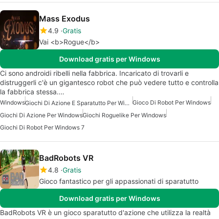
Mass Exodus
4.9
Gratis
Vai <b>Rogue</b>
Download gratis per Windows
Ci sono androidi ribelli nella fabbrica. Incaricato di trovarli e
distruggerli c'è un gigantesco robot che può vedere tutto e controlla
la fabbrica stessa.…
Windows
Gioco Di Robot Per Windows
Giochi Di Azione E Sparatutto Per Windows
Giochi Di Azione Per Windows
Giochi Roguelike Per Windows
Giochi Di Robot Per Windows 7
BadRobots VR
4.8
Gratis
Gioco fantastico per gli appassionati di sparatutto
Download gratis per Windows
BadRobots VR è un gioco sparatutto d'azione che utilizza la realtà