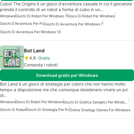
Cubot The Origins è un gioco d'avventura casuale in cui il giocatore
prende il controllo di un robot a forma di cubo in un…
Windows
Giochi Di Robot Per Windows 7
Gioco Di Robot Per Windows
Giochi D'Avventura Per Pc
Giochi Di Avventura Per Windows 7
Giochi Di Avventura Per Windows 10
Bot Land
4.8
Gratis
Comanda i roboti
Download gratis per Windows
Bot Land è un gioco di strategia per coloro che non hanno molto
tempo a disposizione ma che comunque desiderano vivere un po'
di…
Windows
Gioco Di Robot Per Windows
Giochi Di Grafica Semplici Per Windows 7
Giochi Di Robot
Giochi Di Strategia Per Pc
Online Strategy Games For Windows