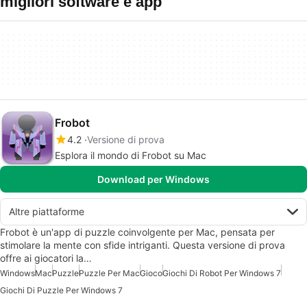
migliori software e app
Frobot
4.2
Versione di prova
Esplora il mondo di Frobot su Mac
Download per Windows
Altre piattaforme
Frobot è un'app di puzzle coinvolgente per Mac, pensata per
stimolare la mente con sfide intriganti. Questa versione di prova
offre ai giocatori la…
Windows
Mac
Puzzle
Puzzle Per Mac
Gioco
Giochi Di Robot Per Windows 7
Giochi Di Puzzle Per Windows 7