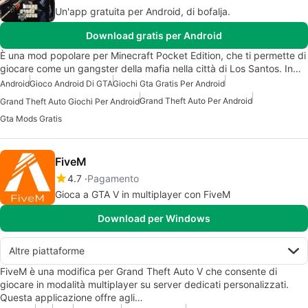
Un'app gratuita per Android, di bofalja.
Download gratis per Android
È una mod popolare per Minecraft Pocket Edition, che ti permette di
giocare come un gangster della mafia nella città di Los Santos. In…
Android
Gioco Android Di GTA
Giochi Gta Gratis Per Android
Grand Theft Auto Per Android
Grand Theft Auto Giochi Per Android
Gta Mods Gratis
FiveM
4.7
Pagamento
Gioca a GTA V in multiplayer con FiveM
Download per Windows
Altre piattaforme
FiveM è una modifica per Grand Theft Auto V che consente di
giocare in modalità multiplayer su server dedicati personalizzati.
Questa applicazione offre agli…