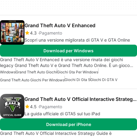
Grand Theft Auto V Enhanced
4.3
Pagamento
Scopri una versione migliorata di GTA V e GTA Online
Download per Windows
Grand Theft Auto V Enhanced è una versione rinata dei giochi
legacy Grand Theft Auto V e Grand Theft Auto Online. È un gioco…
Windows
Grand Theft Auto Giochi
Giochi Gta Per Windows
Giochi Di Gta 5
Giochi Di GTA V
Grand Theft Auto Giochi Per Windows
Grand Theft Auto V Official Interactive Strategy Guide
4.5
Pagamento
La guida ufficiale di GTA5 sul tuo iPad
Download per iPhone
Grand Theft Auto V Official Interactive Strategy Guide è