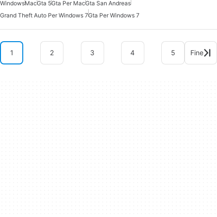
Windows
Mac
Gta 5
Gta Per Mac
Gta San Andreas
Grand Theft Auto Per Windows 7
Gta Per Windows 7
1
2
3
4
5
Fine