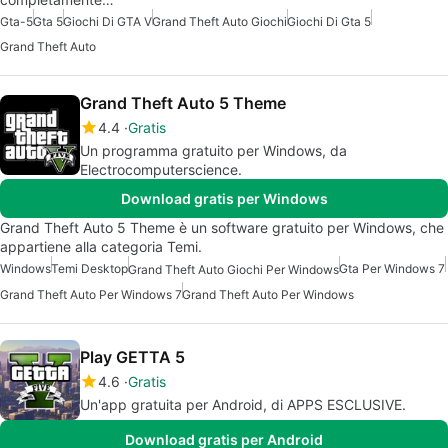
Gta-5
Gta 5
Giochi Di GTA V
Grand Theft Auto Giochi
Giochi Di Gta 5
Grand Theft Auto
Grand Theft Auto 5 Theme
4.4
Gratis
Un programma gratuito per Windows, da
Electrocomputerscience.
Download gratis per Windows
Grand Theft Auto 5 Theme è un software gratuito per Windows, che
appartiene alla categoria Temi.
Windows
Temi Desktop
Gta Per Windows 7
Grand Theft Auto Giochi Per Windows
Grand Theft Auto Per Windows 7
Grand Theft Auto Per Windows
Play GETTA 5
4.6
Gratis
Un'app gratuita per Android, di APPS ESCLUSIVE.
Download gratis per Android