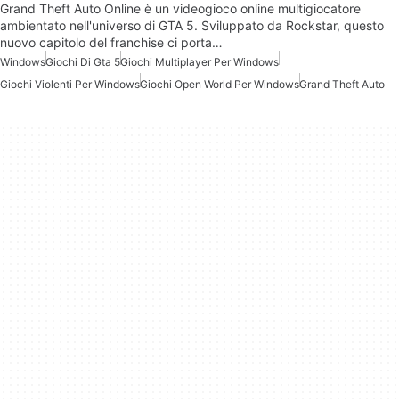
Grand Theft Auto Online è un videogioco online multigiocatore
ambientato nell'universo di GTA 5. Sviluppato da Rockstar, questo
nuovo capitolo del franchise ci porta…
Windows
Giochi Di Gta 5
Giochi Multiplayer Per Windows
Giochi Violenti Per Windows
Giochi Open World Per Windows
Grand Theft Auto