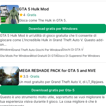
GTA 5 Hulk Mod
4
Gratis
Gioca come The Hulk in GTA 5.
Download gratis per Windows
GTA 5 Hulk Mod è un'utilità di gioco gratuita che ti consente di
giocare come L'Incredibile Hulk in Grand Theft Auto V. Questo add-
on…
Windows
Giochi Di GTA V
Grand Theft Auto Giochi Per Windows
Gta Mods Per Windows
Mod Gratuiti Di GTA
Gioco Di Supereroi Per Windows
MEGA RESHADE PACK for GTA 5 and NVE
3.5
Gratis
Un mod gratuito per Grand Theft Auto V, di LT_Ripjaws.
Download gratis per Gta-5
Questo è uno strumento molto utile, soprattutto se vuoi migliorare la
tua esperienza visiva durante il gioco. La cosa migliore è che è
completamente…