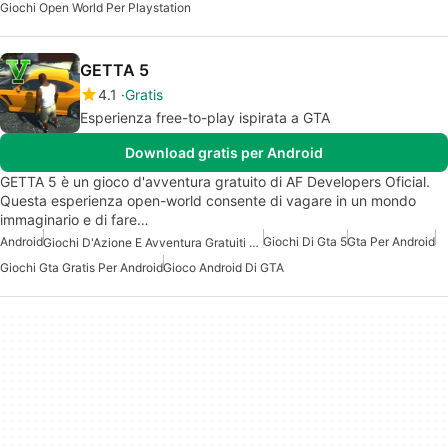
Giochi Open World Per Playstation
GETTA 5
4.1
Gratis
Esperienza free-to-play ispirata a GTA
Download gratis per Android
GETTA 5 è un gioco d'avventura gratuito di AF Developers Oficial.
Questa esperienza open-world consente di vagare in un mondo
immaginario e di fare…
Android
Giochi Di Gta 5
Gta Per Android
Giochi D'Azione E Avventura Gratuiti Per Android
Giochi Gta Gratis Per Android
Gioco Android Di GTA