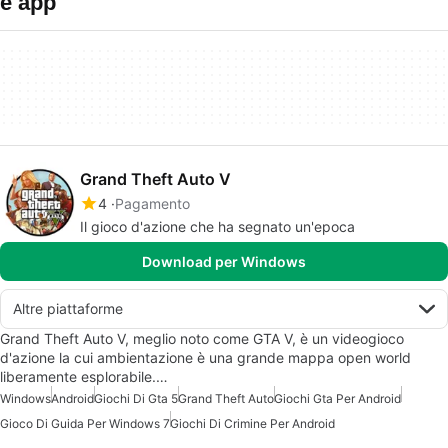
e app
Grand Theft Auto V
4
Pagamento
Il gioco d'azione che ha segnato un'epoca
Download per Windows
Altre piattaforme
Grand Theft Auto V, meglio noto come GTA V, è un videogioco
d'azione la cui ambientazione è una grande mappa open world
liberamente esplorabile.…
Windows
Android
Giochi Di Gta 5
Grand Theft Auto
Giochi Gta Per Android
Gioco Di Guida Per Windows 7
Giochi Di Crimine Per Android