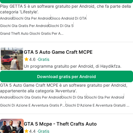
Play GETTA 5 è un software gratuito per Android, che fa parte della
categoria 'Lifestyle'.
Android
Giochi Gta Per Android
Gioco Android Di GTA
Giochi Gta Gratis Per Android
Giochi Di Gta 5
Grand Theft Auto Giochi Gratis Per Android
GTA 5 Auto Game Craft MCPE
4.6
Gratis
Un programma gratuito per Android, di Haydikfza.
Download gratis per Android
GTA 5 Auto Game Craft MCPE è un software gratuito per Android,
appartenente alla categoria 'Avventura'.
Android
Giochi Gta Gratis Per Android
Giochi Di Gta 5
Giochi Gta Per Android
Giochi Di Azione E Avventura Gratis Per Android
Giochi D'Azione E Avventura Gratuiti Per Android
GTA 5 Mcpe - Theft Crafts Auto
4.4
Gratis