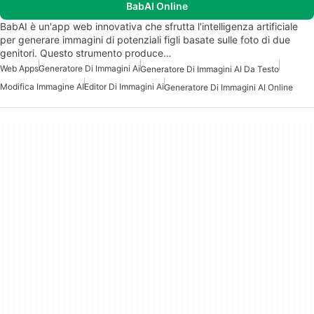
BabAI Online
BabAI è un'app web innovativa che sfrutta l'intelligenza artificiale
per generare immagini di potenziali figli basate sulle foto di due
genitori. Questo strumento produce…
Web Apps
Generatore Di Immagini Ai
Generatore Di Immagini AI Da Testo
Modifica Immagine AI
Editor Di Immagini Ai
Generatore Di Immagini AI Online