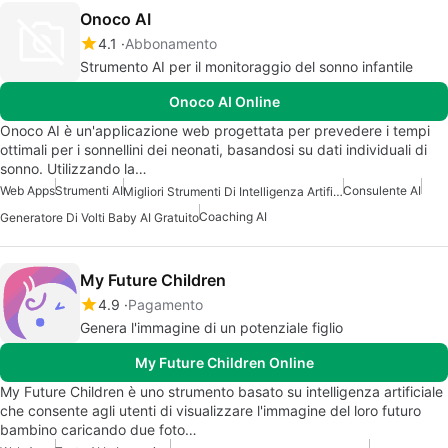
Onoco AI
4.1
Abbonamento
Strumento AI per il monitoraggio del sonno infantile
Onoco AI Online
Onoco AI è un'applicazione web progettata per prevedere i tempi
ottimali per i sonnellini dei neonati, basandosi su dati individuali di
sonno. Utilizzando la…
Web Apps
Strumenti AI
Consulente AI
Migliori Strumenti Di Intelligenza Artificiale Per I Product Manager
Coaching AI
Generatore Di Volti Baby AI Gratuito
My Future Children
4.9
Pagamento
Genera l'immagine di un potenziale figlio
My Future Children Online
My Future Children è uno strumento basato su intelligenza artificiale
che consente agli utenti di visualizzare l'immagine del loro futuro
bambino caricando due foto…