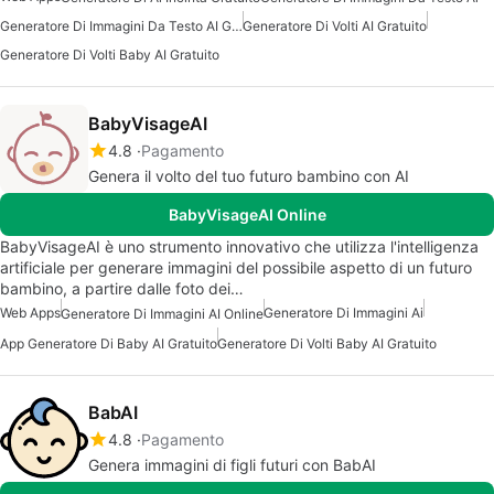
Generatore Di Immagini Da Testo AI Gratuito
Generatore Di Volti AI Gratuito
Generatore Di Volti Baby AI Gratuito
BabyVisageAI
4.8
Pagamento
Genera il volto del tuo futuro bambino con AI
BabyVisageAI Online
BabyVisageAI è uno strumento innovativo che utilizza l'intelligenza
artificiale per generare immagini del possibile aspetto di un futuro
bambino, a partire dalle foto dei…
Web Apps
Generatore Di Immagini Ai
Generatore Di Immagini AI Online
App Generatore Di Baby AI Gratuito
Generatore Di Volti Baby AI Gratuito
BabAI
4.8
Pagamento
Genera immagini di figli futuri con BabAI