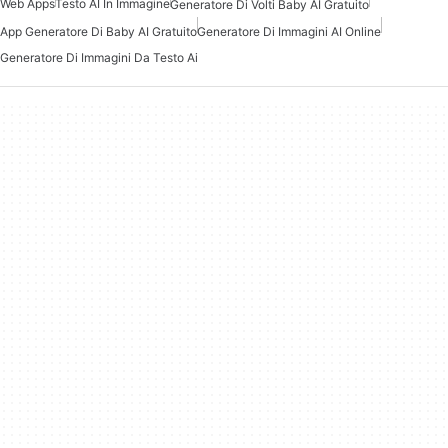
Web Apps
Testo AI In Immagine
Generatore Di Volti Baby AI Gratuito
App Generatore Di Baby AI Gratuito
Generatore Di Immagini AI Online
Generatore Di Immagini Da Testo Ai