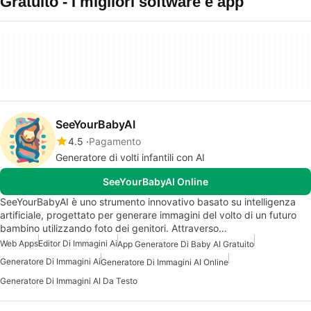
Gratuito - I migliori software e app
SeeYourBabyAI
4.5
Pagamento
Generatore di volti infantili con AI
SeeYourBabyAI Online
SeeYourBabyAI è uno strumento innovativo basato su intelligenza
artificiale, progettato per generare immagini del volto di un futuro
bambino utilizzando foto dei genitori. Attraverso…
Web Apps
Editor Di Immagini Ai
App Generatore Di Baby AI Gratuito
Generatore Di Immagini Ai
Generatore Di Immagini AI Online
Generatore Di Immagini AI Da Testo