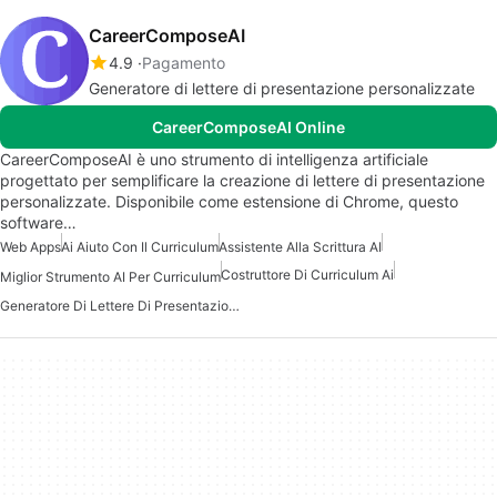
CareerComposeAI
4.9
Pagamento
Generatore di lettere di presentazione personalizzate
CareerComposeAI Online
CareerComposeAI è uno strumento di intelligenza artificiale
progettato per semplificare la creazione di lettere di presentazione
personalizzate. Disponibile come estensione di Chrome, questo
software…
Web Apps
Ai Aiuto Con Il Curriculum
Assistente Alla Scrittura AI
Costruttore Di Curriculum Ai
Miglior Strumento AI Per Curriculum
Generatore Di Lettere Di Presentazione AI Gratuito