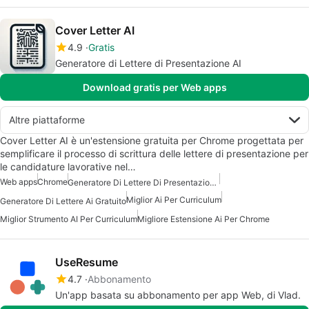
Cover Letter AI
4.9
Gratis
Generatore di Lettere di Presentazione AI
Download gratis per Web apps
Altre piattaforme
Cover Letter AI è un'estensione gratuita per Chrome progettata per
semplificare il processo di scrittura delle lettere di presentazione per
le candidature lavorative nel…
Web apps
Chrome
Generatore Di Lettere Di Presentazione AI Gratuito
Miglior Ai Per Curriculum
Generatore Di Lettere Ai Gratuito
Miglior Strumento AI Per Curriculum
Migliore Estensione Ai Per Chrome
UseResume
4.7
Abbonamento
Un'app basata su abbonamento per app Web, di Vlad.