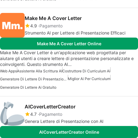
Make Me A Cover Letter
4.9
Pagamento
Strumento AI per Lettere di Presentazione Efficaci
Make Me A Cover Letter Online
Make Me A Cover Letter è un'applicazione web progettata per
aiutare gli utenti a creare lettere di presentazione personalizzate e
coinvolgenti. Questo strumento AI…
Web Apps
Assistente Alla Scrittura AI
Costruttore Di Curriculum Ai
Miglior Ai Per Curriculum
Generatore Di Lettere Di Presentazione AI Gratuito
Generatore Di Lettere Ai Gratuito
AICoverLetterCreator
4.7
Pagamento
Genera Lettere di Presentazione con AI
AICoverLetterCreator Online