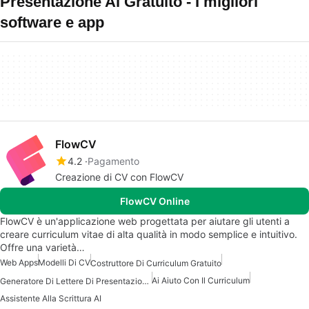
Presentazione Ai Gratuito - I migliori
software e app
FlowCV
4.2
Pagamento
Creazione di CV con FlowCV
FlowCV Online
FlowCV è un'applicazione web progettata per aiutare gli utenti a
creare curriculum vitae di alta qualità in modo semplice e intuitivo.
Offre una varietà…
Web Apps
Modelli Di CV
Costruttore Di Curriculum Gratuito
Ai Aiuto Con Il Curriculum
Generatore Di Lettere Di Presentazione AI Gratuito
Assistente Alla Scrittura AI