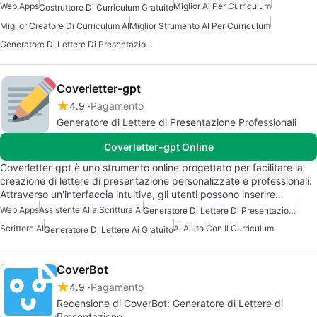
Web Apps
Miglior Ai Per Curriculum
Costruttore Di Curriculum Gratuito
Miglior Creatore Di Curriculum AI
Miglior Strumento AI Per Curriculum
Generatore Di Lettere Di Presentazione AI Gratuito
Coverletter-gpt
4.9
Pagamento
Generatore di Lettere di Presentazione Professionali
Coverletter-gpt Online
Coverletter-gpt è uno strumento online progettato per facilitare la
creazione di lettere di presentazione personalizzate e professionali.
Attraverso un'interfaccia intuitiva, gli utenti possono inserire…
Web Apps
Assistente Alla Scrittura AI
Generatore Di Lettere Di Presentazione AI Gratuito
Scrittore AI
Ai Aiuto Con Il Curriculum
Generatore Di Lettere Ai Gratuito
CoverBot
4.9
Pagamento
Recensione di CoverBot: Generatore di Lettere di
Presentazione