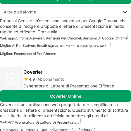
Altre piattaforme
Proposal Genie è un'estensione innovativa per Google Chrome che
consente di redigere proposte e lettere di presentazione in modo
rapido ed efficace. Grazie alla…
Web apps
Chrome
Scrivere Estensioni Per Chrome
Estensioni Di Google Chrome
Miglior Ai Per Scrivere Email
Migliori Strumenti Di Intelligenza Artificiale Per Scrittori
Migliore Estensione Ai Per Chrome
Coverler
4.9
Abbonamento
Generatore di Lettere di Presentazione Efficace
Coverler Online
Coverler è un'applicazione web progettata per semplificare la
creazione di lettere di presentazione. Questo strumento di scrittura
assistita dall'intelligenza artificiale permette agli utenti di…
Web Apps
Generatore Di Lettere Di Presentazione AI Gratuito
Assistente Alla Scrittura AI
Generatore Di Lettere Ai Gratuito