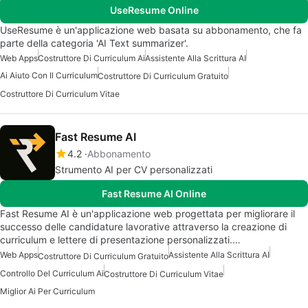
UseResume Online
UseResume è un'applicazione web basata su abbonamento, che fa
parte della categoria 'AI Text summarizer'.
Web Apps
Costruttore Di Curriculum Ai
Assistente Alla Scrittura AI
Ai Aiuto Con Il Curriculum
Costruttore Di Curriculum Gratuito
Costruttore Di Curriculum Vitae
Fast Resume AI
4.2
Abbonamento
Strumento AI per CV personalizzati
Fast Resume AI Online
Fast Resume AI è un'applicazione web progettata per migliorare il
successo delle candidature lavorative attraverso la creazione di
curriculum e lettere di presentazione personalizzati.…
Web Apps
Assistente Alla Scrittura AI
Costruttore Di Curriculum Gratuito
Controllo Del Curriculum Ai
Costruttore Di Curriculum Vitae
Miglior Ai Per Curriculum