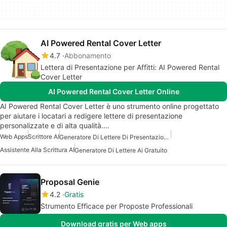
AI Powered Rental Cover Letter
4.7
Abbonamento
Lettera di Presentazione per Affitti: AI Powered Rental
Cover Letter
AI Powered Rental Cover Letter Online
AI Powered Rental Cover Letter è uno strumento online progettato
per aiutare i locatari a redigere lettere di presentazione
personalizzate e di alta qualità.…
Web Apps
Scrittore AI
Generatore Di Lettere Di Presentazione AI Gratuito
Assistente Alla Scrittura AI
Generatore Di Lettere Ai Gratuito
Proposal Genie
4.2
Gratis
Strumento Efficace per Proposte Professionali
Download gratis per Web apps