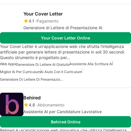
Your Cover Letter
4.1
Pagamento
Generatore di Lettere di Presentazione AI
Your Cover Letter Online
Your Cover Letter è un'applicazione web che sfrutta l'intelligenza
artificiale per generare lettere di presentazione in soli 30 secondi.
Questo strumento è progettato per…
Web Apps
Assistente Alla Scrittura AI
Generatore Di Lettere Ai Gratuito
Miglior Ai Per Curriculum
Ai Aiuto Con Il Curriculum
Generatore Di Lettere Di Presentazione AI Gratuito
Behired
4.8
Abbonamento
Assistente AI per Candidature Lavorative
Behired Online
Behired è un'applicazione web innovativa che utilizza l'intelligenza