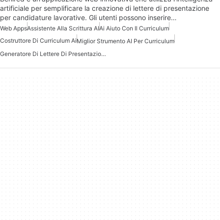
artificiale per semplificare la creazione di lettere di presentazione
per candidature lavorative. Gli utenti possono inserire…
Web Apps
Assistente Alla Scrittura AI
Ai Aiuto Con Il Curriculum
Costruttore Di Curriculum Ai
Miglior Strumento AI Per Curriculum
Generatore Di Lettere Di Presentazione AI Gratuito