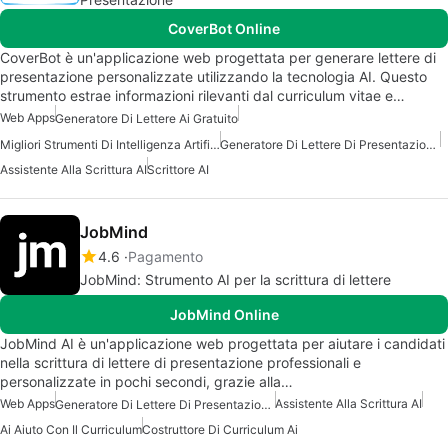
CoverBot Online
CoverBot è un'applicazione web progettata per generare lettere di
presentazione personalizzate utilizzando la tecnologia AI. Questo
strumento estrae informazioni rilevanti dal curriculum vitae e…
Web Apps
Generatore Di Lettere Ai Gratuito
Migliori Strumenti Di Intelligenza Artificiale Per Scrittori
Generatore Di Lettere Di Presentazione AI Gratuito
Assistente Alla Scrittura AI
Scrittore AI
JobMind
4.6
Pagamento
JobMind: Strumento AI per la scrittura di lettere
JobMind Online
JobMind AI è un'applicazione web progettata per aiutare i candidati
nella scrittura di lettere di presentazione professionali e
personalizzate in pochi secondi, grazie alla…
Web Apps
Assistente Alla Scrittura AI
Generatore Di Lettere Di Presentazione AI Gratuito
Ai Aiuto Con Il Curriculum
Costruttore Di Curriculum Ai