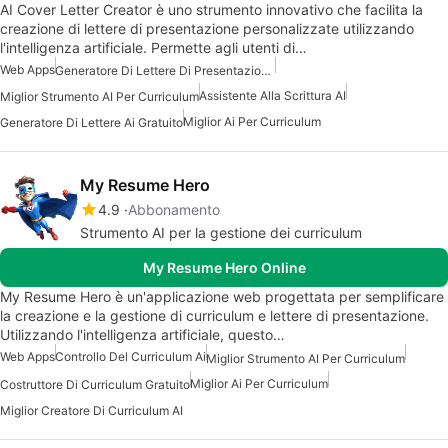
AI Cover Letter Creator è uno strumento innovativo che facilita la
creazione di lettere di presentazione personalizzate utilizzando
l'intelligenza artificiale. Permette agli utenti di…
Web Apps
Generatore Di Lettere Di Presentazione AI Gratuito
Assistente Alla Scrittura AI
Miglior Strumento AI Per Curriculum
Miglior Ai Per Curriculum
Generatore Di Lettere Ai Gratuito
My Resume Hero
4.9
Abbonamento
Strumento AI per la gestione dei curriculum
My Resume Hero Online
My Resume Hero è un'applicazione web progettata per semplificare
la creazione e la gestione di curriculum e lettere di presentazione.
Utilizzando l'intelligenza artificiale, questo…
Web Apps
Controllo Del Curriculum Ai
Miglior Strumento AI Per Curriculum
Miglior Ai Per Curriculum
Costruttore Di Curriculum Gratuito
Miglior Creatore Di Curriculum AI