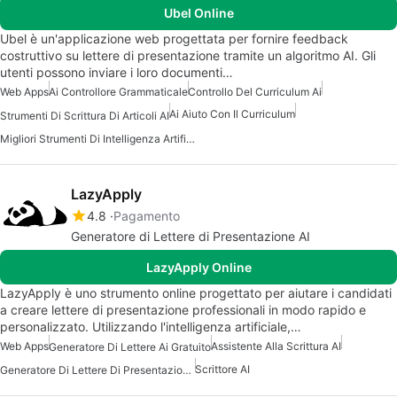
Ubel Online
Ubel è un'applicazione web progettata per fornire feedback
costruttivo su lettere di presentazione tramite un algoritmo AI. Gli
utenti possono inviare i loro documenti…
Web Apps
Ai Controllore Grammaticale
Controllo Del Curriculum Ai
Ai Aiuto Con Il Curriculum
Strumenti Di Scrittura Di Articoli AI
Migliori Strumenti Di Intelligenza Artificiale Per Scrittori
LazyApply
4.8
Pagamento
Generatore di Lettere di Presentazione AI
LazyApply Online
LazyApply è uno strumento online progettato per aiutare i candidati
a creare lettere di presentazione professionali in modo rapido e
personalizzato. Utilizzando l'intelligenza artificiale,…
Web Apps
Assistente Alla Scrittura AI
Generatore Di Lettere Ai Gratuito
Scrittore AI
Generatore Di Lettere Di Presentazione AI Gratuito