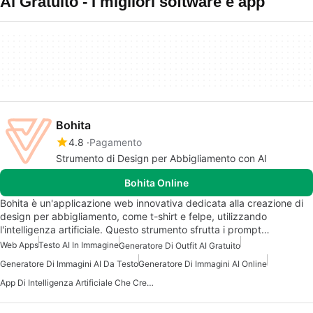
Ai Gratuito - I migliori software e app
Bohita
4.8
Pagamento
Strumento di Design per Abbigliamento con AI
Bohita Online
Bohita è un'applicazione web innovativa dedicata alla creazione di
design per abbigliamento, come t-shirt e felpe, utilizzando
l'intelligenza artificiale. Questo strumento sfrutta i prompt…
Web Apps
Testo AI In Immagine
Generatore Di Outfit AI Gratuito
Generatore Di Immagini AI Da Testo
Generatore Di Immagini AI Online
App Di Intelligenza Artificiale Che Crea Immagini