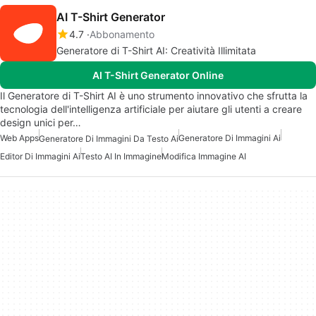
AI T-Shirt Generator
4.7
Abbonamento
Generatore di T-Shirt AI: Creatività Illimitata
AI T-Shirt Generator Online
Il Generatore di T-Shirt AI è uno strumento innovativo che sfrutta la
tecnologia dell'intelligenza artificiale per aiutare gli utenti a creare
design unici per…
Web Apps
Generatore Di Immagini Ai
Generatore Di Immagini Da Testo Ai
Editor Di Immagini Ai
Testo AI In Immagine
Modifica Immagine AI