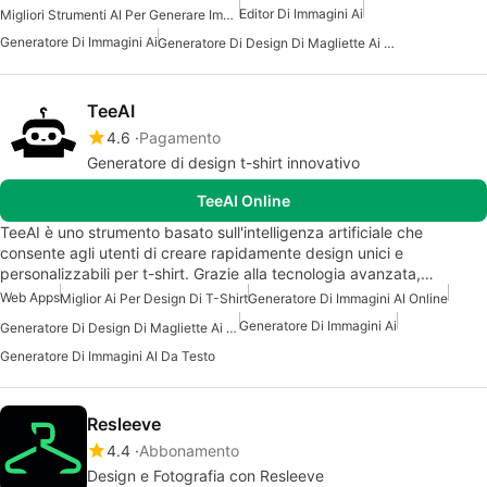
Editor Di Immagini Ai
Migliori Strumenti AI Per Generare Immagini
Generatore Di Immagini Ai
Generatore Di Design Di Magliette Ai Gratuito
TeeAI
4.6
Pagamento
Generatore di design t-shirt innovativo
TeeAI Online
TeeAI è uno strumento basato sull'intelligenza artificiale che
consente agli utenti di creare rapidamente design unici e
personalizzabili per t-shirt. Grazie alla tecnologia avanzata,…
Web Apps
Miglior Ai Per Design Di T-Shirt
Generatore Di Immagini AI Online
Generatore Di Immagini Ai
Generatore Di Design Di Magliette Ai Gratuito
Generatore Di Immagini AI Da Testo
Resleeve
4.4
Abbonamento
Design e Fotografia con Resleeve