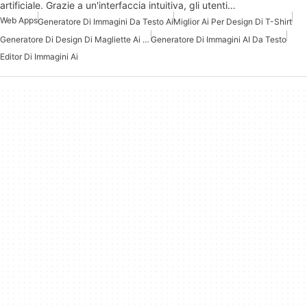
artificiale. Grazie a un'interfaccia intuitiva, gli utenti…
Web Apps
Generatore Di Immagini Da Testo Ai
Miglior Ai Per Design Di T-Shirt
Generatore Di Design Di Magliette Ai Gratuito
Generatore Di Immagini AI Da Testo
Editor Di Immagini Ai