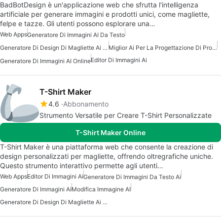
BadBotDesign è un'applicazione web che sfrutta l'intelligenza
artificiale per generare immagini e prodotti unici, come magliette,
felpe e tazze. Gli utenti possono esplorare una…
Web Apps
Generatore Di Immagini AI Da Testo
Generatore Di Design Di Magliette Ai Gratuito
Miglior Ai Per La Progettazione Di Prodotti
Editor Di Immagini Ai
Generatore Di Immagini AI Online
T-Shirt Maker
4.6
Abbonamento
Strumento Versatile per Creare T-Shirt Personalizzate
T-Shirt Maker Online
T-Shirt Maker è una piattaforma web che consente la creazione di
design personalizzati per magliette, offrendo oltregrafiche uniche.
Questo strumento interattivo permette agli utenti…
Web Apps
Editor Di Immagini Ai
Generatore Di Immagini Da Testo Ai
Generatore Di Immagini Ai
Modifica Immagine AI
Generatore Di Design Di Magliette Ai Gratuito