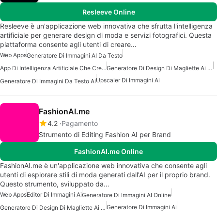
Resleeve Online
Resleeve è un'applicazione web innovativa che sfrutta l'intelligenza
artificiale per generare design di moda e servizi fotografici. Questa
piattaforma consente agli utenti di creare…
Web Apps
Generatore Di Immagini AI Da Testo
App Di Intelligenza Artificiale Che Crea Immagini
Generatore Di Design Di Magliette Ai Gratuito
Upscaler Di Immagini Ai
Generatore Di Immagini Da Testo Ai
FashionAI.me
4.2
Pagamento
Strumento di Editing Fashion AI per Brand
FashionAI.me Online
FashionAI.me è un'applicazione web innovativa che consente agli
utenti di esplorare stili di moda generati dall'AI per il proprio brand.
Questo strumento, sviluppato da…
Web Apps
Editor Di Immagini Ai
Generatore Di Immagini AI Online
Generatore Di Immagini Ai
Generatore Di Design Di Magliette Ai Gratuito