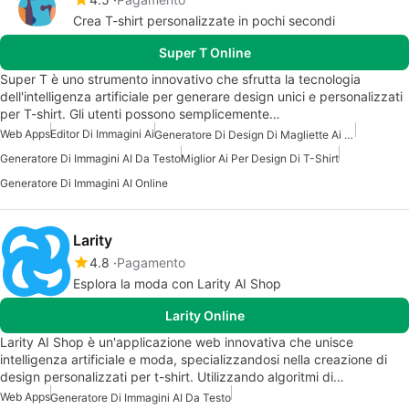
Crea T-shirt personalizzate in pochi secondi
Super T Online
Super T è uno strumento innovativo che sfrutta la tecnologia
dell'intelligenza artificiale per generare design unici e personalizzati
per T-shirt. Gli utenti possono semplicemente…
Web Apps
Editor Di Immagini Ai
Generatore Di Design Di Magliette Ai Gratuito
Generatore Di Immagini AI Da Testo
Miglior Ai Per Design Di T-Shirt
Generatore Di Immagini AI Online
Larity
4.8
Pagamento
Esplora la moda con Larity AI Shop
Larity Online
Larity AI Shop è un'applicazione web innovativa che unisce
intelligenza artificiale e moda, specializzandosi nella creazione di
design personalizzati per t-shirt. Utilizzando algoritmi di…
Web Apps
Generatore Di Immagini AI Da Testo