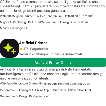
CPUmade è uno strumento basato su intelligenza artificiale che
consente agli utenti di progettare t-shirt personalizzate. Utilizzando
un modello AI, gli utenti possono generare…
Web Apps
Immagine AI In Video
Migliori Strumenti AI Per Generare Immagini
Miglior Ai Per Design Di T-Shirt
Generatore Di Immagini Da Testo Ai
Modifica Immagine AI
Artificial Printer
4.7
Pagamento
Servizio di Stampa T-Shirt Personalizzato
Artificial Printer Online
Artificial Printer è un servizio di stampa di t-shirt alimentato
dall'intelligenza artificiale, che consente agli utenti di creare design
unici e personalizzati. Gli utenti…
Web Apps
Generatore Di Arte AI
Migliore App Per Arte Generata Da Ai
Generatore Di Immagini AI Online
App Di Creazione Artistica Con Intelligenza Artificiale
Generatore Di Design Di Magliette Ai Gratuito