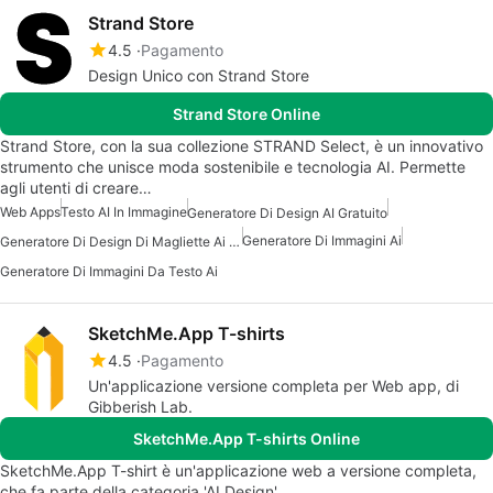
Strand Store
4.5
Pagamento
Design Unico con Strand Store
Strand Store Online
Strand Store, con la sua collezione STRAND Select, è un innovativo
strumento che unisce moda sostenibile e tecnologia AI. Permette
agli utenti di creare…
Web Apps
Testo AI In Immagine
Generatore Di Design AI Gratuito
Generatore Di Immagini Ai
Generatore Di Design Di Magliette Ai Gratuito
Generatore Di Immagini Da Testo Ai
SketchMe.App T-shirts
4.5
Pagamento
Un'applicazione versione completa per Web app, di
Gibberish Lab.
SketchMe.App T-shirts Online
SketchMe.App T-shirt è un'applicazione web a versione completa,
che fa parte della categoria 'AI Design'.