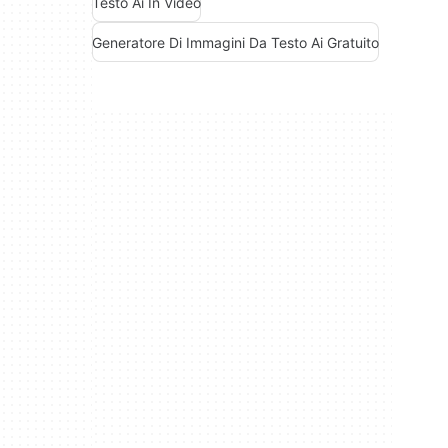
Testo Ai In Video
Generatore Di Immagini Da Testo Ai Gratuito