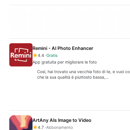
Remini - AI Photo Enhancer
4.4
Gratis
App gratuita per migliorare le foto
Così, hai trovato una vecchia foto di te, e vuoi c
che la sua qualità è piuttosto bassa,…
ArtAny AIs Image to Video
4.7
Abbonamento