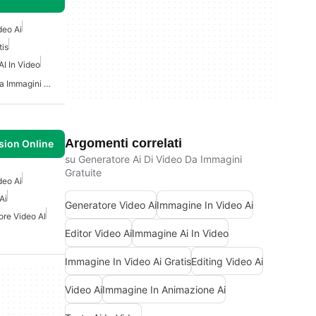
deo Ai
tis
I In Video
Generatore AI Di Video Da Immagini Gratuite
Argomenti correlati
usion Online
su Generatore Ai Di Video Da Immagini
Gratuite
deo Ai
Ai
Generatore Video Ai
Immagine In Video Ai
ore Video AI
Editor Video Ai
Immagine Ai In Video
Immagine In Video Ai Gratis
Editing Video Ai
Video Ai
Immagine In Animazione Ai