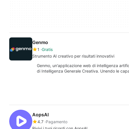
Genmo
1
Gratis
Strumento AI creativo per risultati innovativi
Genmo, un'applicazione web di intelligenza artifi
di Intelligenza Generale Creativa. Unendo le ca
AopsAI
4.7
Pagamento
Rivivi i tuoi ricordi con AopsAI