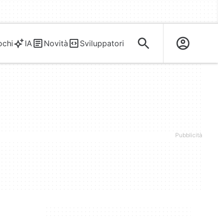
ochi
IA
Novità
Sviluppatori