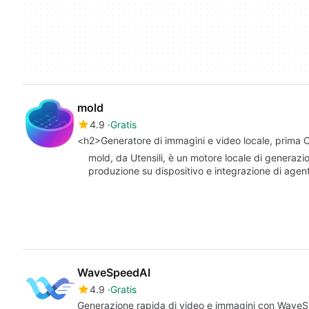
mold
4.9
Gratis
<h2>Generatore di immagini e video locale, prima CLI
mold, da Utensili, è un motore locale di generazio
produzione su dispositivo e integrazione di agen
WaveSpeedAI
4.9
Gratis
Generazione rapida di video e immagini con Wave