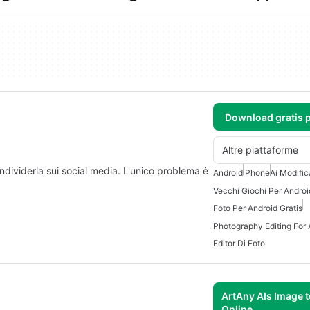
Download gratis 
Altre piattaforme
ondividerla sui social media. L'unico problema è
Android
iPhone
Ai Modific
Vecchi Giochi Per Android
Foto Per Android Gratis
Photography Editing For 
Editor Di Foto
ArtAny AIs Image 
Online