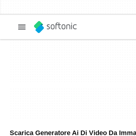
Scarica Generatore Ai Di Video Da Immagi