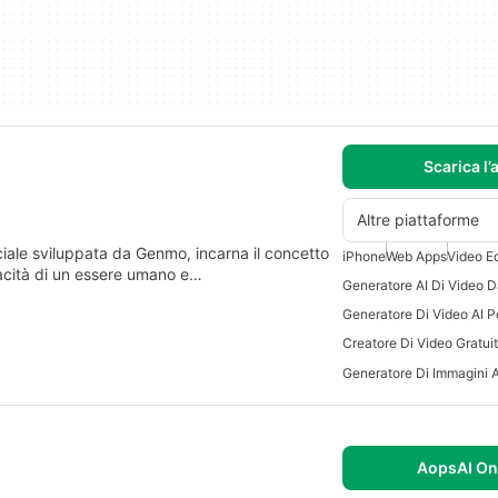
Scarica l’
Altre piattaforme
ciale sviluppata da Genmo, incarna il concetto
iPhone
Web Apps
Video Ed
pacità di un essere umano e…
Generatore Di Video AI P
Creatore Di Video Gratui
Generatore Di Immagini A
AopsAI On