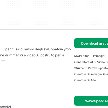
Download grati
, per flussi di lavoro degli sviluppatori</h2>
ne di immagini e video AI costruito per la
MCP
Editor Di Immagini
ti.…
Strumenti Per Sviluppator
Creatore Di Immagini Gra
Creatore Di Arte
WaveSpeedAI 
SpeedAI