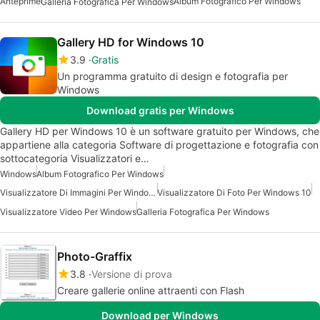
Anteprime
Album Fotografico Per Windows
Galleria Fotografica Per Windows
Gallery HD for Windows 10
3.9
Gratis
Un programma gratuito di design e fotografia per
Windows
Download gratis per Windows
Gallery HD per Windows 10 è un software gratuito per Windows, che
appartiene alla categoria Software di progettazione e fotografia con
sottocategoria Visualizzatori e…
Windows
Album Fotografico Per Windows
Visualizzatore Di Immagini Per Windows 10
Visualizzatore Di Foto Per Windows 10
Visualizzatore Video Per Windows
Galleria Fotografica Per Windows
Photo-Graffix
3.8
Versione di prova
Creare gallerie online attraenti con Flash
Download per Windows