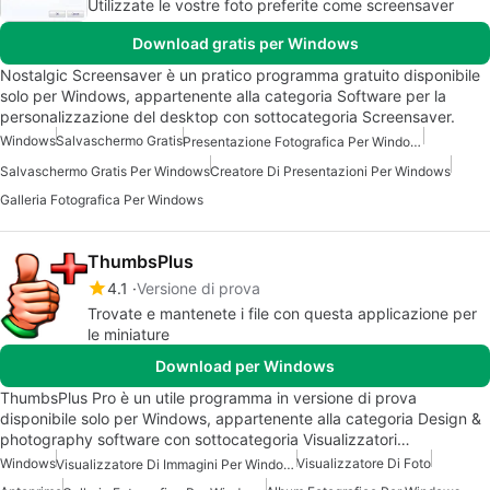
Utilizzate le vostre foto preferite come screensaver
Download gratis per Windows
Nostalgic Screensaver è un pratico programma gratuito disponibile
solo per Windows, appartenente alla categoria Software per la
personalizzazione del desktop con sottocategoria Screensaver.
Windows
Salvaschermo Gratis
Presentazione Fotografica Per Windows
Salvaschermo Gratis Per Windows
Creatore Di Presentazioni Per Windows
Galleria Fotografica Per Windows
ThumbsPlus
4.1
Versione di prova
Trovate e mantenete i file con questa applicazione per
le miniature
Download per Windows
ThumbsPlus Pro è un utile programma in versione di prova
disponibile solo per Windows, appartenente alla categoria Design &
photography software con sottocategoria Visualizzatori…
Windows
Visualizzatore Di Foto
Visualizzatore Di Immagini Per Windows