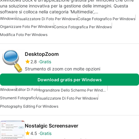
una soluzione innovativa per la gestione delle immagini. Questa
software si colloca nella categoria 'Multimedia',…
Windows
Visualizzatore Di Foto Per Windows
Collage Fotografico Per Windows
Organizzare Foto Per Windows
Cornice Fotografica Per Windows
Modifica Foto Per Windows
DesktopZoom
2.8
Gratis
Strumento di zoom con molte opzioni
Download gratis per Windows
Windows
Editor Di Foto
Ingranditore Dello Schermo Per Windows
Strumenti Fotografici
Visualizzatore Di Foto Per Windows
Photography Editing For Windows
Nostalgic Screensaver
4.5
Gratis