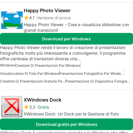
Happy Photo Viewer
4.1
Versione di prova
Happy Photo Viewer - Crea e visualizza slideshow con
grandi transizioni!
Download per Windows
Happy Photo Viewer rende il lavoro di creazione di presentazioni
fotografiche molto più interessante e coinvolgente. Il programma
offre centinaia di transizioni diverse che…
Windows
Creatore Di Presentazioni Per Windows
Visualizzatore Di Foto Per Windows
Presentazione Fotografica Per Windows
Creatore Di Presentazioni Gratuito Per Windows
Presentazione Di Diapositive Fotografiche Per Windows
XWindows Dock
3.2
Gratis
XWindows Dock: Un Dock per la Gestione di Foto
Download gratis per Windows
XWindows Dock è un'applicazione gratuita per Windows che offre