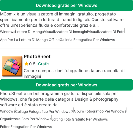
Download gratis per Windows
MComix è un visualizzatore di immagini gratuito, progettato
specificamente per la lettura di fumetti digitali. Questo software
offre un'esperienza fluida e confortevole grazie a…
Windows
Lettore Di Manga
Visualizzatore Di Immagini
Visualizzatore Di Foto
App Per La Lettura Di Manga Offline
Galleria Fotografica Per Windows
PhotoSheet
0.5
Gratis
Creare composizioni fotografiche da una raccolta di
immagini
Download gratis per Windows
PhotoSheet è un bel programma gratuito disponibile solo per
Windows, che fa parte della categoria Design & photography
software ed è stato creato da…
Windows
Album Fotografico Per Windows
Collage Fotografico Per Windows 7
Organizzare Foto Per Windows
Editing Foto Gratuito Per Windows
Editor Fotografico Per Windows