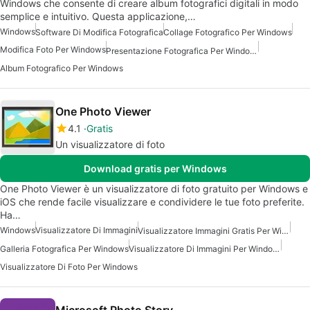
Windows che consente di creare album fotografici digitali in modo
semplice e intuitivo. Questa applicazione,…
Windows
Software Di Modifica Fotografica
Collage Fotografico Per Windows
Modifica Foto Per Windows
Presentazione Fotografica Per Windows
Album Fotografico Per Windows
One Photo Viewer
4.1
Gratis
Un visualizzatore di foto
Download gratis per Windows
One Photo Viewer è un visualizzatore di foto gratuito per Windows e
iOS che rende facile visualizzare e condividere le tue foto preferite.
Ha…
Windows
Visualizzatore Di Immagini
Visualizzatore Immagini Gratis Per Windows
Galleria Fotografica Per Windows
Visualizzatore Di Immagini Per Windows
Visualizzatore Di Foto Per Windows