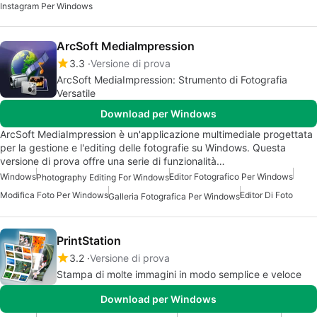
Instagram Per Windows
ArcSoft MediaImpression
3.3
Versione di prova
ArcSoft MediaImpression: Strumento di Fotografia
Versatile
Download per Windows
ArcSoft MediaImpression è un'applicazione multimediale progettata
per la gestione e l'editing delle fotografie su Windows. Questa
versione di prova offre una serie di funzionalità…
Windows
Editor Fotografico Per Windows
Photography Editing For Windows
Modifica Foto Per Windows
Editor Di Foto
Galleria Fotografica Per Windows
PrintStation
3.2
Versione di prova
Stampa di molte immagini in modo semplice e veloce
Download per Windows