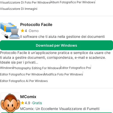
Album Fotografico Per Windows
Visualizzatore Di Foto Per Windows
Visualizzatore Di Immagini
Protocollo Facile
4
Demo
Il software che ti aiuta nella gestione dei documenti
Download per Windows
Protocollo Facile è un'applicazione pratica e semplice da usare che
ti aiuta a gestire documenti, corrispondenza, e-mail e scadenze.
Ideale sia per i privati…
Windows
Editor Fotografico Pro
Photography Editing For Windows
Editor Fotografico Per Windows
Modifica Foto Per Windows
Editor Fotografico Ai Per Windows
MComix
4.9
Gratis
MComix: Un Eccellente Visualizzatore di Fumetti