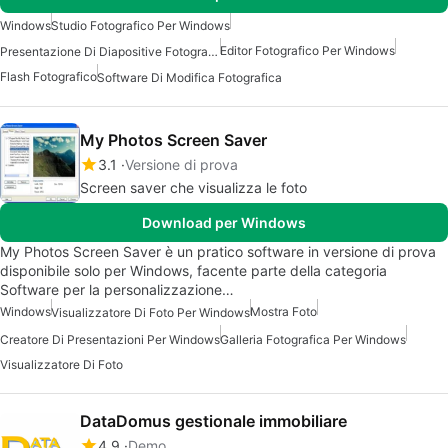
Windows
Studio Fotografico Per Windows
Editor Fotografico Per Windows
Presentazione Di Diapositive Fotografiche Per Windows
Flash Fotografico
Software Di Modifica Fotografica
My Photos Screen Saver
3.1
Versione di prova
Screen saver che visualizza le foto
Download per Windows
My Photos Screen Saver è un pratico software in versione di prova
disponibile solo per Windows, facente parte della categoria
Software per la personalizzazione…
Windows
Mostra Foto
Visualizzatore Di Foto Per Windows
Creatore Di Presentazioni Per Windows
Galleria Fotografica Per Windows
Visualizzatore Di Foto
DataDomus gestionale immobiliare
4.9
Demo