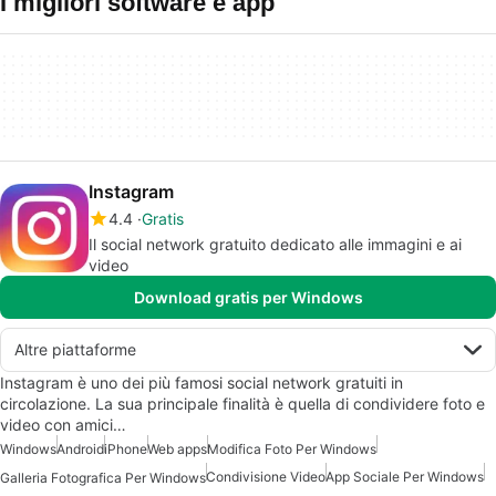
I migliori software e app
Instagram
4.4
Gratis
Il social network gratuito dedicato alle immagini e ai
video
Download gratis per Windows
Altre piattaforme
Instagram è uno dei più famosi social network gratuiti in
circolazione. La sua principale finalità è quella di condividere foto e
video con amici…
Windows
Android
iPhone
Web apps
Modifica Foto Per Windows
Condivisione Video
App Sociale Per Windows
Galleria Fotografica Per Windows