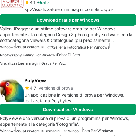
4.1
Gratis
<p>Visualizzatore di immagini completo</p>
Download gratis per Windows
Vallen JPegger è un ottimo software gratuito per Windows,
appartenente alla categoria Design & photography software con la
sottocategoria Viewers & Catalogues (più precisamente…
Windows
Visualizzatore Di Foto
Galleria Fotografica Per Windows
Editor Di Foto
Photography Editing For Windows
Visualizzatore Immagini Gratis Per Windows
PolyView
4.7
Versione di prova
Un'applicazione in versione di prova per Windows,
realizzata da Polybytes.
Download per Windows
PolyView è una versione di prova di un programma per Windows,
appartenente alla categoria 'Fotografia'.
Windows
Foto Per Windows
Visualizzatore Di Immagini Per Windows