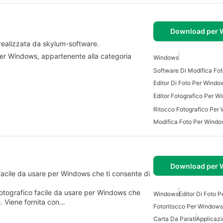
Download per
realizzata da skylum-software.
per Windows, appartenente alla categoria
Windows
Software Di Modifica Fot
Editor Di Foto Per Windo
Editor Fotografico Per W
Ritocco Fotografico Per
Modifica Foto Per Wind
Download per
facile da usare per Windows che ti consente di
fotografico facile da usare per Windows che
Windows
Editor Di Foto 
e. Viene fornita con…
Fotoritocco Per Windows
Carta Da Parati
Applicazi