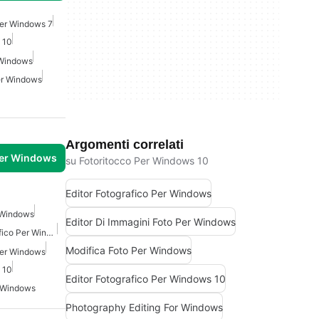
Per Windows 7
 10
 Windows
Per Windows
Argomenti correlati
per Windows
su Fotoritocco Per Windows 10
Editor Fotografico Per Windows
 Windows
Editor Di Immagini Foto Per Windows
Strumento Di Design Grafico Per Windows 7
Modifica Foto Per Windows
Per Windows
 10
Editor Fotografico Per Windows 10
r Windows
Photography Editing For Windows