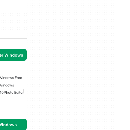
per Windows
 Windows Free
 Windows
 10
Photo Editor
 Windows