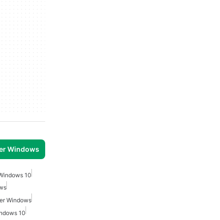
per Windows
 Windows 10
ows
Per Windows
indows 10