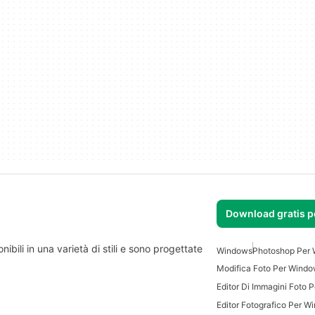
Download gratis 
bili in una varietà di stili e sono progettate
Windows
Photoshop Per
Modifica Foto Per Wind
Editor Di Immagini Foto 
Editor Fotografico Per W