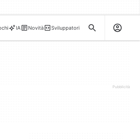
ochi
IA
Novità
Sviluppatori