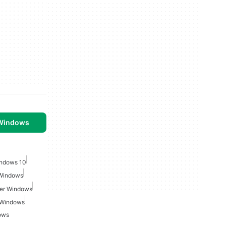
 Windows
indows 10
 Windows
Per Windows
r Windows
ows