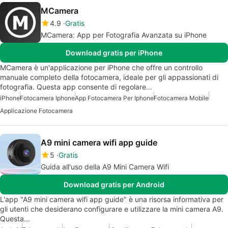
MCamera
4.9
Gratis
MCamera: App per Fotografia Avanzata su iPhone
Download gratis per iPhone
MCamera è un'applicazione per iPhone che offre un controllo
manuale completo della fotocamera, ideale per gli appassionati di
fotografia. Questa app consente di regolare…
iPhone
Fotocamera Iphone
App Fotocamera Per Iphone
Fotocamera Mobile
Applicazione Fotocamera
A9 mini camera wifi app guide
5
Gratis
Guida all'uso della A9 Mini Camera Wifi
Download gratis per Android
L'app "A9 mini camera wifi app guide" è una risorsa informativa per
gli utenti che desiderano configurare e utilizzare la mini camera A9.
Questa…