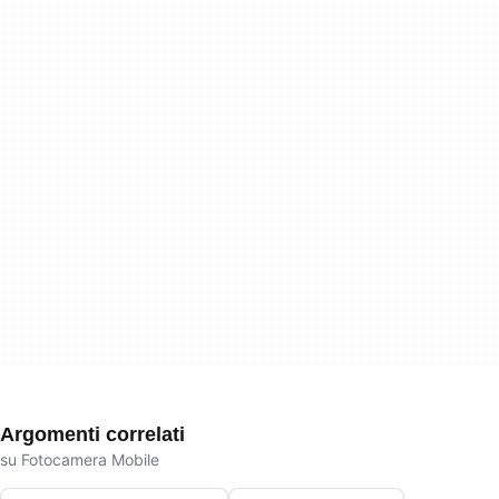
Argomenti correlati
su Fotocamera Mobile