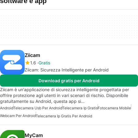
software e app
Ziicam
1.6
Gratis
Ziicam: Sicurezza Intelligente per Android
Download gratis per Android
Ziicam è un'applicazione di sicurezza intelligente progettata per
offrire protezione agli utenti in vari scenari di rischio. Disponibile
gratuitamente su Android, questa app si…
Android
Telecamera Usb Per Android
Telecamera Ip Gratis
Fotocamera Mobile
Webcam Per Android
Telecamera Ip Gratis Per Android
MyCam