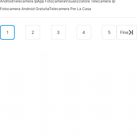
Android
Telecamera Ip
App Fotocamera
Visualizzatore Telecamera Ip
Fotocamera Android Gratuita
Telecamera Per La Casa
1
2
3
4
5
Fine