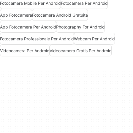
Fotocamera Mobile Per Android
Fotocamera Per Android
App Fotocamera
Fotocamera Android Gratuita
App Fotocamera Per Android
Photography For Android
Fotocamera Professionale Per Android
Webcam Per Android
Videocamera Per Android
Videocamera Gratis Per Android