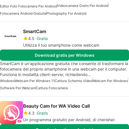
Videocamera Gratis Per Android
Editor Foto Fotocamera Per Android
Fotocamera Android Gratuita
Photography For Android
SmartCam
4.5
Gratis
Utilizza il tuo smartphone come webcam
Download gratis per Windows
SmartCam è un'applicazione gratuita che consente di trasformare la
fotocamera del proprio smartphone in una webcam per il computer.
Funziona in modalità client-server, richiedendo…
Windows
Webcam Per Windows 11
Cattura Schermo Video
Webcam Per Windows
Software Per Webcam
Cattura Fotocamera
Beauty Cam for WA Video Call
4.3
Gratis
Un programma gratuito per Android, di cherisher.