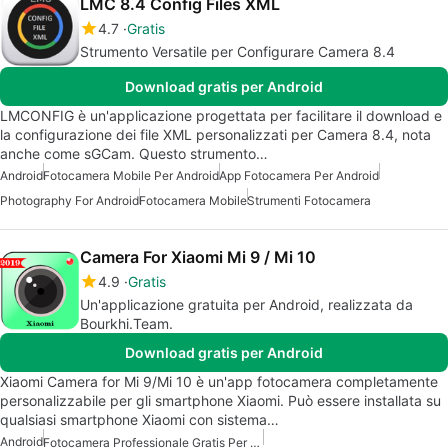
LMC 8.4 Config Files XML
4.7
Gratis
Strumento Versatile per Configurare Camera 8.4
Download gratis per Android
LMCONFIG è un'applicazione progettata per facilitare il download e
la configurazione dei file XML personalizzati per Camera 8.4, nota
anche come sGCam. Questo strumento…
Android
Fotocamera Mobile Per Android
App Fotocamera Per Android
Photography For Android
Fotocamera Mobile
Strumenti Fotocamera
Camera For Xiaomi Mi 9 / Mi 10
4.9
Gratis
Un'applicazione gratuita per Android, realizzata da
Bourkhi.Team.
Download gratis per Android
Xiaomi Camera for Mi 9/Mi 10 è un'app fotocamera completamente
personalizzabile per gli smartphone Xiaomi. Può essere installata su
qualsiasi smartphone Xiaomi con sistema…
Android
Fotocamera Professionale Gratis Per Android