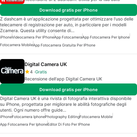
Download gratis per iPhone
Z dashcam è un'applicazione progettata per ottimizzare l'uso delle
telecamere di registrazione per auto, in particolare per i modelli
Zcamera. Questa utility consente di…
iPhone
Videocamera Per IPhone
App Fotocamera
App Fotocamera Per Iphone
Fotocamera Mobile
App Fotocamera Gratuita Per IPhone
Digital Camera UK
4
Gratis
Recensione dell'app Digital Camera UK
Download gratis per iPhone
Digital Camera UK è una rivista di fotografia interattiva disponibile
su iPhone, progettata per migliorare le abilità fotografiche degli
utenti. Ogni numero offre guide…
iPhone
Fotocamera Iphone
Photography Editing
Fotocamera Mobile
App Fotocamera Per Iphone
Editor Di Foto Per IPhone