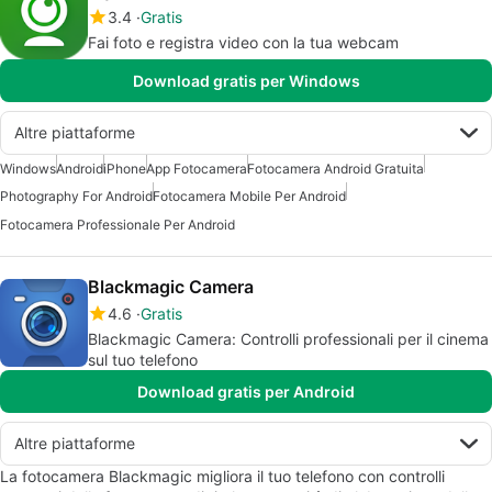
3.4
Gratis
Fai foto e registra video con la tua webcam
Download gratis per Windows
Altre piattaforme
Windows
Android
iPhone
App Fotocamera
Fotocamera Android Gratuita
Photography For Android
Fotocamera Mobile Per Android
Fotocamera Professionale Per Android
Blackmagic Camera
4.6
Gratis
Blackmagic Camera: Controlli professionali per il cinema
sul tuo telefono
Download gratis per Android
Altre piattaforme
La fotocamera Blackmagic migliora il tuo telefono con controlli