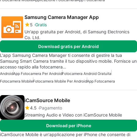
Samsung Camera Manager App
5
Gratis
Un'app gratuita per Android, di Samsung Electronics
Co. Ltd.
Download gratis per Android
L'app Samsung Camera Manager ti consente di gestire la tua
Samsung Smart Camera tramite il tuo dispositivo mobile. Fornisce un
accesso rapido alla fotocamera…
Android
App Fotocamera Per Android
Fotocamera Android Gratuita
Fotocamera Mobile
Fotocamera Mobile Per Android
App Fotocamera
iCamSource Mobile
4.5
Pagamento
Streaming Audio e Video con iCamSource Mobile
Download per iPhone
iCamSource Mobile è un'applicazione per iPhone che consente di