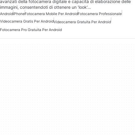
avanzati della fotocamera digitale e capacità di elaborazione delle
immagini, consentendoti di ottenere un 'look'…
Android
iPhone
Fotocamera Mobile Per Android
Fotocamera Professionale
Videocamera Gratis Per Android
Videocamera Gratuita Per Android
Fotocamera Pro Gratuita Per Android