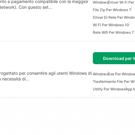
ento a pagamento compatibile con la maggior
Windows
Driver Wi Fi Pe
Network). Con questo set…
File Zip Per Windows 7
Driver Di Rete Per Wind
Wi Fi Per Windows 10
Rete Wifi Per Windows 7
Download per
ogettato per consentire agli utenti Windows di
Windows
Exe Per Window
 necessità di…
Trasferimento File Per 
Utility Per Windows
App 