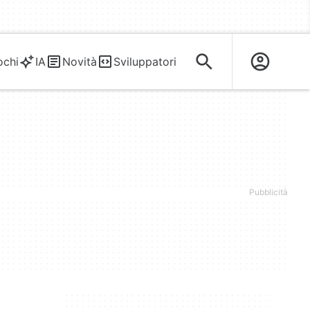
ochi
IA
Novità
Sviluppatori