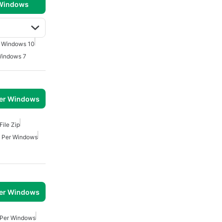
 Windows
er Windows 10
 Windows 7
per Windows
ile Zip
o Per Windows
per Windows
i Per Windows