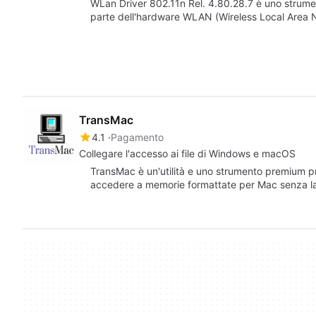
WLan Driver 802.11n Rel. 4.80.28.7 è uno strum
parte dell'hardware WLAN (Wireless Local Area 
TransMac
4.1
Pagamento
Collegare l'accesso ai file di Windows e macOS
TransMac è un'utilità e uno strumento premium pr
accedere a memorie formattate per Mac senza la