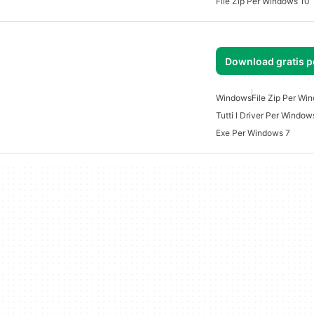
File Zip Per Windows 10
Download gratis 
Windows
File Zip Per Wi
Tutti I Driver Per Window
Exe Per Windows 7