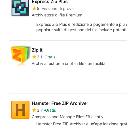
Express Zip Plus
5
Versione di prova
Archiviatore di file Premium
Express Zip Plus è l'edizione a pagamento e più 
popolare suite di gestione dei file include potent
Zip It
3.1
Gratis
Archivia, estrae e cripta i file con facilità.
Hamster Free ZIP Archiver
3.7
Gratis
Compress and Manage Files Efficiently
Hamster Free ZIP Archiver è un'applicazione gra