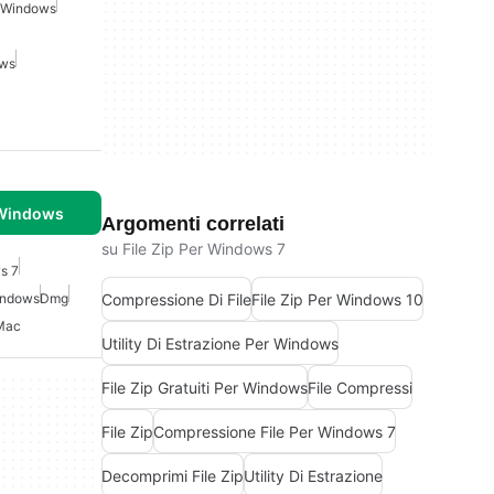
r Windows
ows
 Windows
Argomenti correlati
su File Zip Per Windows 7
s 7
Compressione Di File
File Zip Per Windows 10
Windows
Dmg
Mac
Utility Di Estrazione Per Windows
File Zip Gratuiti Per Windows
File Compressi
File Zip
Compressione File Per Windows 7
Decomprimi File Zip
Utility Di Estrazione