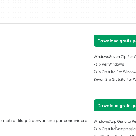
Download gratis 
Windows
Seven Zip Per 
7zip Per Windows
7zip Gratuito Per Windo
Seven Zip Gratuito Per 
Download gratis 
ormati di file più convenienti per condividere
Windows
7zip Gratuito P
7zip Gratuito
Compression