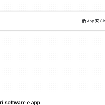
App
Gi
ri software e app