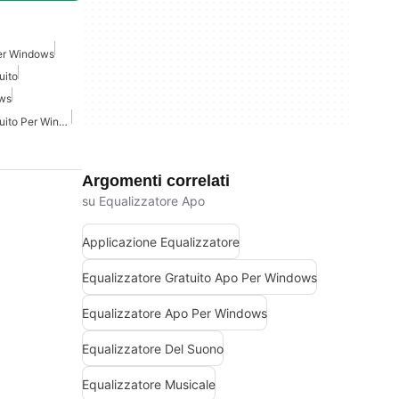
Per Windows
uito
ows
Equalizzatore Audio Gratuito Per Windows
Argomenti correlati
su Equalizzatore Apo
Applicazione Equalizzatore
Equalizzatore Gratuito Apo Per Windows
Equalizzatore Apo Per Windows
Equalizzatore Del Suono
Equalizzatore Musicale