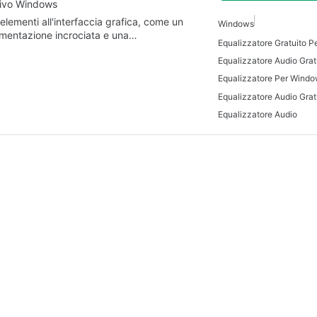
itivo Windows
lementi all'interfaccia grafica, come un
Windows
'alimentazione incrociata e una…
Equalizzatore Gratuito 
Equalizzatore Audio Grat
Equalizzatore Per Wind
Equalizzatore Audio