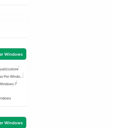
per Windows
ualizzatore
Equalizzatore Gratuito Apo Per Windows
 Windows 7
Windows
per Windows