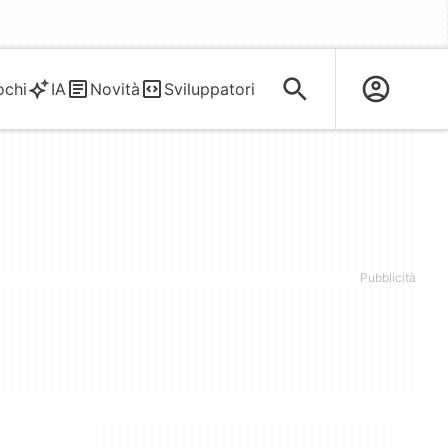
ochi
IA
Novità
Sviluppatori