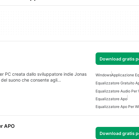
Download gratis 
er PC creata dallo sviluppatore indie Jonas
Windows
Applicazione Eq
 del suono che consente agli…
Equalizzatore Audio Per
Equalizzatore Apo
Equalizzatore Apo Per 
zer APO
Download gratis 