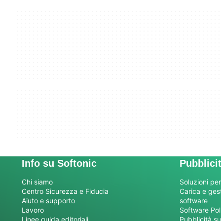
Info su Softonic
Pubblici
Chi siamo
Soluzioni per
Centro Sicurezza e Fiducia
Carica e gesti
Aiuto e supporto
software
Lavoro
Software Pol
Linee guida editoriali
Pubblicità su