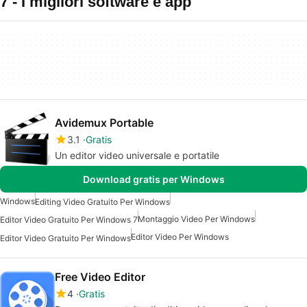
7 - I migliori software e app
Avidemux Portable
3.1
Gratis
Un editor video universale e portatile
Download gratis per Windows
Windows
Editing Video Gratuito Per Windows
Montaggio Video Per Windows
Editor Video Gratuito Per Windows 7
Editor Video Per Windows
Editor Video Gratuito Per Windows
Free Video Editor
4
Gratis