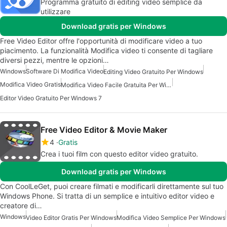
Programma gratuito di editing video semplice da
utilizzare
Download gratis per Windows
Free Video Editor offre l'opportunità di modificare video a tuo
piacimento. La funzionalità Modifica video ti consente di tagliare
diversi pezzi, mentre le opzioni…
Windows
Software Di Modifica Video
Editing Video Gratuito Per Windows
Modifica Video Gratis
Modifica Video Facile Gratuita Per Windows
Editor Video Gratuito Per Windows 7
Free Video Editor & Movie Maker
4
Gratis
Crea i tuoi film con questo editor video gratuito.
Download gratis per Windows
Con CoolLeGet, puoi creare filmati e modificarli direttamente sul tuo
Windows Phone. Si tratta di un semplice e intuitivo editor video e
creatore di…
Windows
Video Editor Gratis Per Windows
Modifica Video Semplice Per Windows