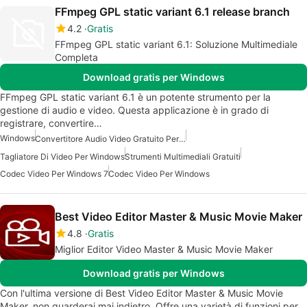
FFmpeg GPL static variant 6.1 release branch
4.2
Gratis
FFmpeg GPL static variant 6.1: Soluzione Multimediale
Completa
Download gratis per Windows
FFmpeg GPL static variant 6.1 è un potente strumento per la
gestione di audio e video. Questa applicazione è in grado di
registrare, convertire…
Windows
Convertitore Audio Video Gratuito Per Windows
Tagliatore Di Video Per Windows
Strumenti Multimediali Gratuiti
Codec Video Per Windows 7
Codec Video Per Windows
Best Video Editor Master & Music Movie Maker
4.8
Gratis
Miglior Editor Video Master & Music Movie Maker
Download gratis per Windows
Con l'ultima versione di Best Video Editor Master & Music Movie
Maker, non guarderai mai indietro. Offre una varietà di funzioni per