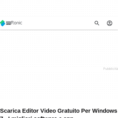
Scarica Editor Video Gratuito Per Windows