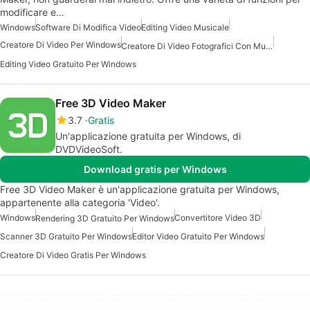
modificare e…
Windows
Software Di Modifica Video
Editing Video Musicale
Creatore Di Video Per Windows
Creatore Di Video Fotografici Con Musica
Editing Video Gratuito Per Windows
Free 3D Video Maker
3.7
Gratis
Un'applicazione gratuita per Windows, di
DVDVideoSoft.
Download gratis per Windows
Free 3D Video Maker è un'applicazione gratuita per Windows,
appartenente alla categoria 'Video'.
Windows
Convertitore Video 3D
Rendering 3D Gratuito Per Windows
Scanner 3D Gratuito Per Windows
Editor Video Gratuito Per Windows
Creatore Di Video Gratis Per Windows