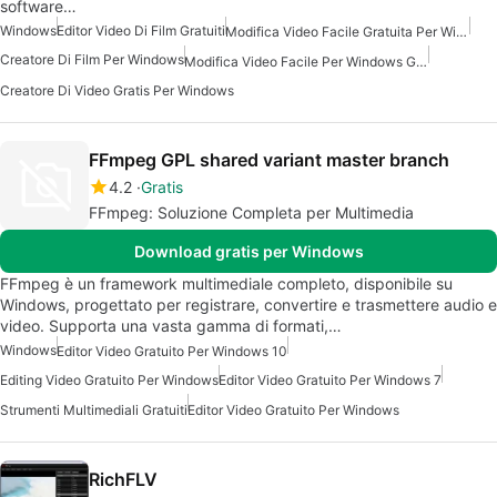
software…
Windows
Editor Video Di Film Gratuiti
Modifica Video Facile Gratuita Per Windows
Creatore Di Film Per Windows
Modifica Video Facile Per Windows Gratuita
Creatore Di Video Gratis Per Windows
FFmpeg GPL shared variant master branch
4.2
Gratis
FFmpeg: Soluzione Completa per Multimedia
Download gratis per Windows
FFmpeg è un framework multimediale completo, disponibile su
Windows, progettato per registrare, convertire e trasmettere audio e
video. Supporta una vasta gamma di formati,…
Windows
Editor Video Gratuito Per Windows 10
Editing Video Gratuito Per Windows
Editor Video Gratuito Per Windows 7
Strumenti Multimediali Gratuiti
Editor Video Gratuito Per Windows
RichFLV