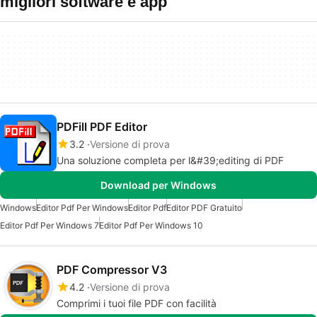
migliori software e app
PDFill PDF Editor
3.2
Versione di prova
Una soluzione completa per l&#39;editing di PDF
Download per Windows
Windows
Editor Pdf Per Windows
Editor Pdf
Editor PDF Gratuito
Editor Pdf Per Windows 7
Editor Pdf Per Windows 10
PDF Compressor V3
4.2
Versione di prova
Comprimi i tuoi file PDF con facilità