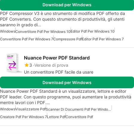
Download per Windows
PDF Compressor V3 è uno strumento di modifica PDF offerto da
PDF Converters. Con questo strumento di produttività, gli utenti
saranno in grado di…
Windows
Editor Pdf Per Windows 10
Convertitore Pdf Per Windows 10
Convertitore Pdf Per Windows 7
Compressore Pdf
Editor Pdf Per Windows 7
Nuance Power PDF Standard
3
Versione di prova
Un convertitore PDF facile da usare
Download per Windows
Nuance Power PDF Standard è un visualizzatore, lettore e editor
PDF leader. Con questo programma, puoi aumentare la produttività
mentre lavori con i PDF.…
Windows
Visualizzatore Pdf
Scanner Di Documenti Pdf Per Windows
Creatore Pdf Per Windows 7
Lettore Pdf
Convertitore Pdf