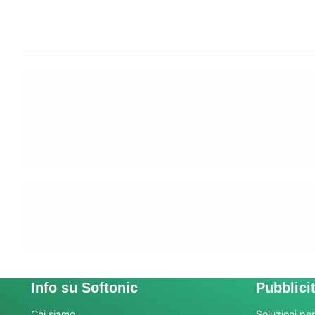
Info su Softonic
Pubblici
Chi siamo
Soluzioni per