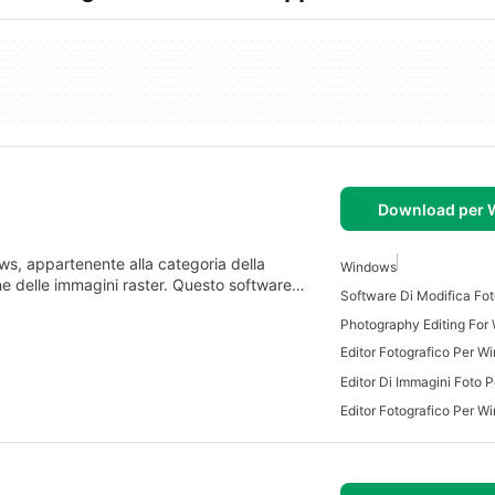
Download per
s, appartenente alla categoria della
Windows
one delle immagini raster. Questo software…
Photography Editing For
Editor Fotografico Per W
Editor Di Immagini Foto 
Editor Fotografico Per W