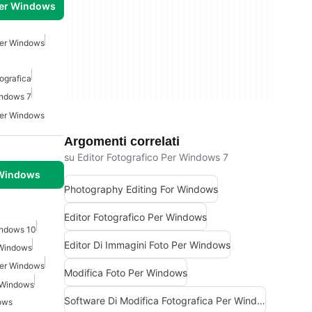
per Windows
Per Windows
ografica
indows 7
Per Windows
Argomenti correlati
su Editor Fotografico Per Windows 7
 Windows
Photography Editing For Windows
Editor Fotografico Per Windows
indows 10
Editor Di Immagini Foto Per Windows
 Windows
Per Windows
Modifica Foto Per Windows
r Windows
Software Di Modifica Fotografica Per Windows 7
ows