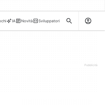
ochi
IA
Novità
Sviluppatori