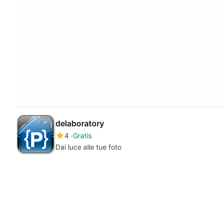
delaboratory
4
Gratis
Dai luce alle tue foto