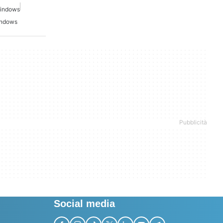
Windows
indows
Social media