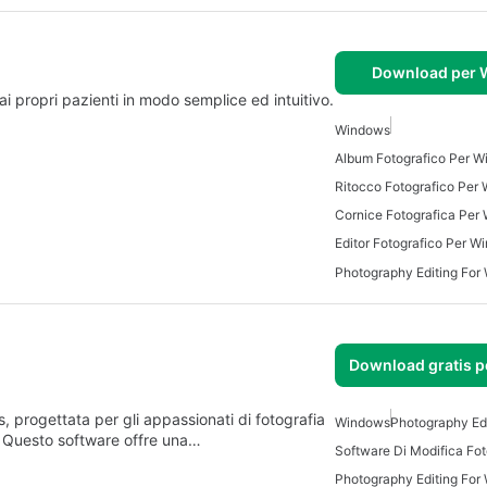
Download per
te ai propri pazienti in modo semplice ed intuitivo.
Windows
Album Fotografico Per W
Ritocco Fotografico Per
Cornice Fotografica Per
Editor Fotografico Per W
Photography Editing For
Download gratis 
 progettata per gli appassionati di fotografia
Windows
Photography Ed
i. Questo software offre una…
Photography Editing For