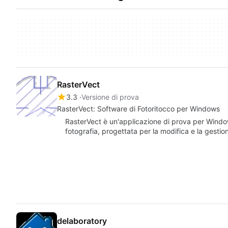
RasterVect
3.3
Versione di prova
RasterVect: Software di Fotoritocco per Windows
RasterVect è un'applicazione di prova per Window
fotografia, progettata per la modifica e la gesti
delaboratory