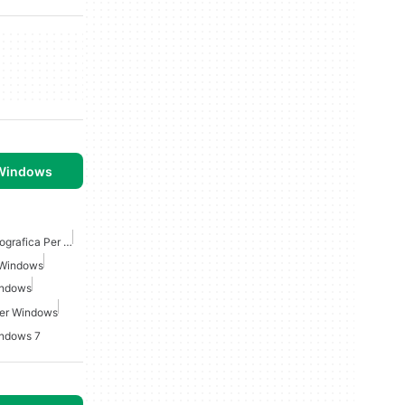
 Windows
Software Di Modifica Fotografica Per Windows 7
 Windows
indows
Per Windows
indows 7