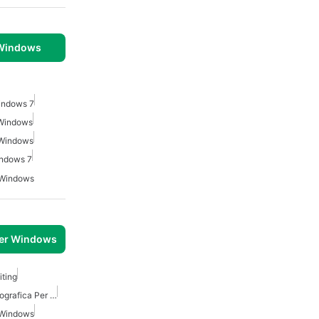
 Windows
indows 7
 Windows
 Windows
indows 7
 Windows
per Windows
iting
Software Di Modifica Fotografica Per Windows 7
 Windows