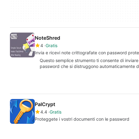
NoteShred
4
Gratis
Invia e ricevi note crittografate con password prote
Questo semplice strumento ti consente di inviare 
password che si distruggono automaticamente dop
PalCrypt
4.4
Gratis
Proteggete i vostri documenti con le password