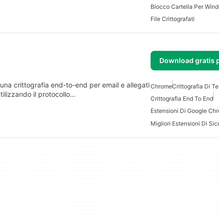
Blocco Cartella Per Win
File Crittografati
Download gratis 
na crittografia end-to-end per email e allegati
Chrome
Crittografia Di Te
ilizzando il protocollo…
Crittografia End To End
Estensioni Di Google Ch