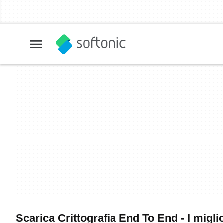
Scarica Crittografia End To End - I migli