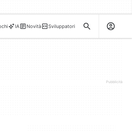
ochi
IA
Novità
Sviluppatori