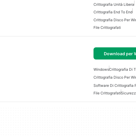
Crittografia Unità Libera
Crittografia End To End
Crittografia Disco Per W
File Crittografati
Download per
Windows
Crittografia Di 
Crittografia Disco Per W
Software Di Crittografia
File Crittografati
Sicurezz