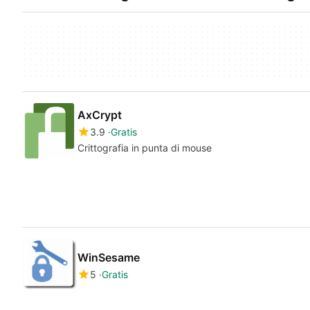
AxCrypt
3.9
Gratis
Crittografia in punta di mouse
WinSesame
5
Gratis