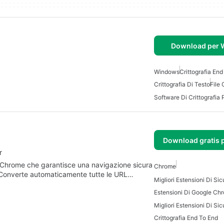
Download per
Windows
Crittografia En
Crittografia Di Testo
File 
Software Di Crittografia
Download gratis 
r
r Chrome che garantisce una navigazione sicura
Chrome
ti. Converte automaticamente tutte le URL…
Estensioni Di Google Ch
Crittografia End To End