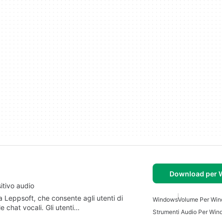
Download per
itivo audio
 Leppsoft, che consente agli utenti di
Windows
Volume Per Win
le chat vocali. Gli utenti…
Strumenti Audio Per Wi