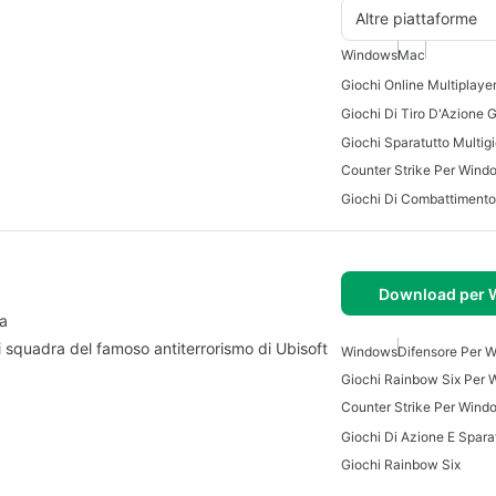
Altre piattaforme
Windows
Mac
Giochi Online Multiplaye
Counter Strike Per Wind
Download per
da
i squadra del famoso antiterrorismo di Ubisoft
Windows
Difensore Per 
Giochi Rainbow Six Per
Counter Strike Per Wind
Giochi Rainbow Six