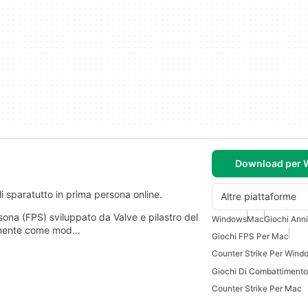
Download per
li sparatutto in prima persona online.
Altre piattaforme
sona (FPS) sviluppato da Valve e pilastro del
Windows
Mac
Giochi Ann
riamente come mod…
Giochi FPS Per Mac
Counter Strike Per Wind
Counter Strike Per Mac