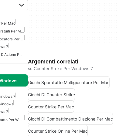
r Per Mac
Giochi Di Tiro D'Azione Gratuiti Per Mac
Giochi Sparatutto Multigiocatore Per Mac
ows 7
Giochi Di Combattimento D'Azione Per Mac
Argomenti correlati
su Counter Strike Per Windows 7
 Windows
Giochi Sparatutto Multigiocatore Per Mac
Giochi Di Counter Strike
Windows 7
 Windows
Counter Strike Per Mac
ows 7
Giochi Di Combattimento D'azione Per Mac
Giochi Di Azione E Sparatutto Per Windows
Counter Strike Online Per Mac