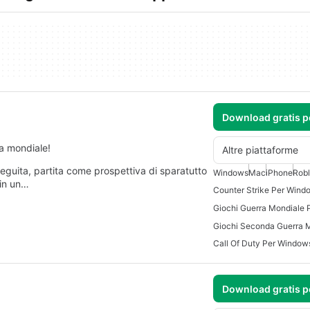
Download gratis 
a mondiale!
Altre piattaforme
seguita, partita come prospettiva di sparatutto
Windows
Mac
iPhone
Rob
 in un…
Counter Strike Per Wind
Call Of Duty Per Window
Download gratis 