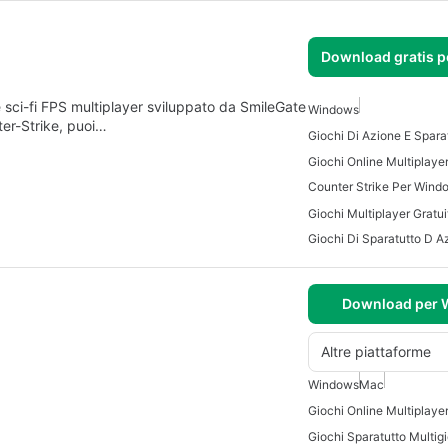
Download gratis 
e sci-fi FPS multiplayer sviluppato da SmileGate
Windows
ter-Strike, puoi…
Counter Strike Per Wind
Giochi Di Sparatutto D A
Download per
Altre piattaforme
Windows
Mac
Giochi Online Multiplaye