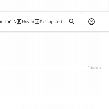
ochi
IA
Novità
Sviluppatori