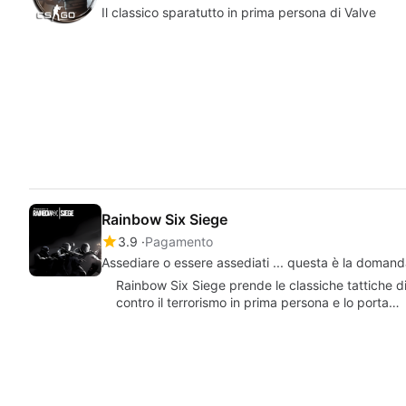
Il classico sparatutto in prima persona di Valve
Rainbow Six Siege
3.9
Pagamento
Assediare o essere assediati ... questa è la doman
Rainbow Six Siege prende le classiche tattiche d
contro il terrorismo in prima persona e lo porta…