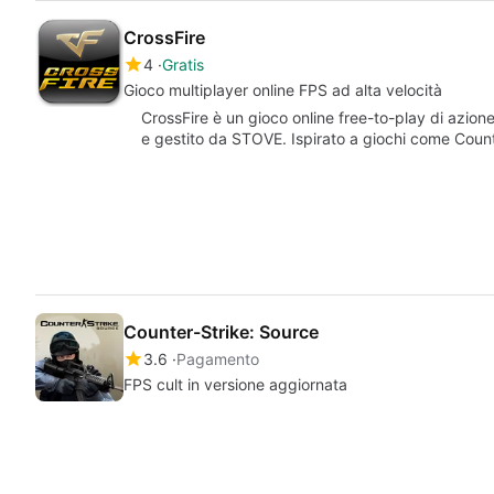
CrossFire
4
Gratis
Gioco multiplayer online FPS ad alta velocità
CrossFire è un gioco online free-to-play di azion
e gestito da STOVE. Ispirato a giochi come Coun
Counter-Strike: Source
3.6
Pagamento
FPS cult in versione aggiornata