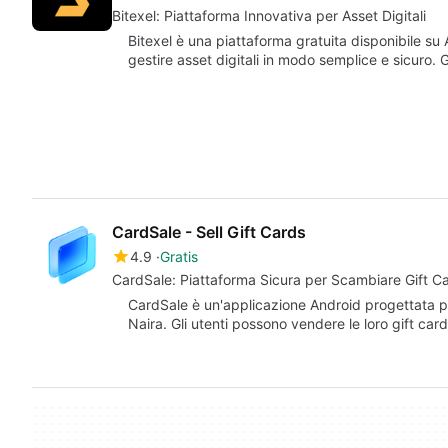
Bitexel: Piattaforma Innovativa per Asset Digitali
Bitexel è una piattaforma gratuita disponibile su
gestire asset digitali in modo semplice e sicuro. 
CardSale - Sell Gift Cards
4.9
Gratis
CardSale: Piattaforma Sicura per Scambiare Gift C
CardSale è un'applicazione Android progettata per 
Naira. Gli utenti possono vendere le loro gift car