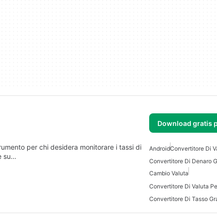
Download gratis 
Android
Convertitore Di V
le su…
Cambio Valuta
Convertitore Di Valuta P