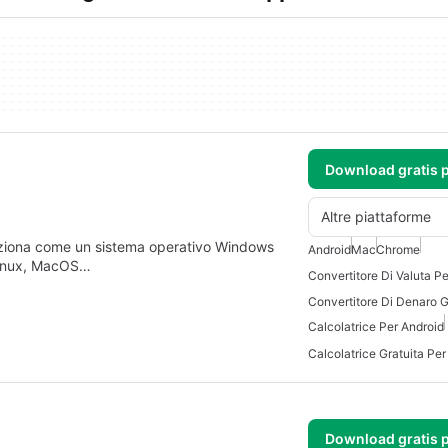
Download gratis 
Altre piattaforme
funziona come un sistema operativo Windows
Android
Mac
Chrome
 Linux, MacOS…
Convertitore Di Valuta P
Calcolatrice Per Android
Calcolatrice Gratuita Per
Download gratis 