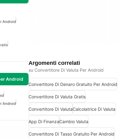
r Android
ratis
Argomenti correlati
su Convertitore Di Valuta Per Android
per Android
Convertitore Di Denaro Gratuito Per Android
oid
Convertitore Di Valuta Gratis
er Android
Convertitore Di Valuta
Calcolatrice Di Valuta
App Di Finanza
Cambio Valuta
Convertitore Di Tasso Gratuito Per Android