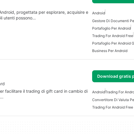
 Android, progettata per esplorare, acquisire e
Android
Gli utenti possono…
Gestore Di Documenti Pe
Portafoglio Per Android
Trading For Android Free
Portafoglio Per Android G
Business Per Android
Download gratis 
ard
facilitare il trading di gift card in cambio di
Android
Trading For Andr
d…
Convertitore Di Valuta P
Trading For Android Free