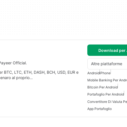
Download per 
ayeer Official.
Altre piattaforme
 per BTC, LTC, ETH, DASH, BCH, USD, EUR e
Android
iPhone
denaro al proprio…
Mobile Banking Per Andr
Bitcoin Per Android
Portafoglio Per Android
Convertitore Di Valuta P
App Portafoglio