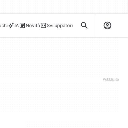
ochi
IA
Novità
Sviluppatori