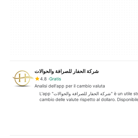
شركة الحفار للصرافة والحوالات
4.8
Gratis
Analisi dell'app per il cambio valuta
L'app "شركة الحفار للصرافة والحوالات" è un utile strumento per chi desidera monitorare i tassi di
cambio delle valute rispetto al dollaro. Disponibi