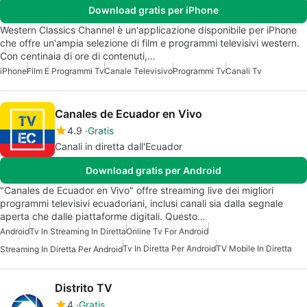
Download gratis per iPhone
Western Classics Channel è un'applicazione disponibile per iPhone
che offre un'ampia selezione di film e programmi televisivi western.
Con centinaia di ore di contenuti,…
iPhone
Film E Programmi Tv
Canale Televisivo
Programmi Tv
Canali Tv
Canales de Ecuador en Vivo
4.9
Gratis
Canali in diretta dall'Ecuador
Download gratis per Android
"Canales de Ecuador en Vivo" offre streaming live dei migliori
programmi televisivi ecuadoriani, inclusi canali sia dalla segnale
aperta che dalle piattaforme digitali. Questo…
Android
Tv In Streaming In Diretta
Online Tv For Android
Tv In Diretta Per Android
TV Mobile In Diretta
Streaming In Diretta Per Android
Distrito TV
4
Gratis