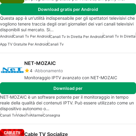
Download gratis per Android
Questa app è un'utilità indispensabile per gli spettatori televisivi che
vogliono tenere traccia degli orari giornalieri dei vari canali televisivi
disponibili sul mercato. Si…
Android
Canali Tv Per Android
Canali Tv In Diretta
Canali Tv In Diretta Per Android
App TV Gratuite Per Android
Canali Tv
NET-MOZAIC
4
Abbonamento
Monitoraggio IPTV avanzato con NET-MOZAIC
Download per
NET-MOZAIC è un software potente per il monitoraggio in tempo
reale della qualità dei contenuti IPTV. Può essere utilizzato come un
dispositivo autonomo o…
Canali Tv
Video
Tv
Allarme
Consegna
Cable TV Socialize