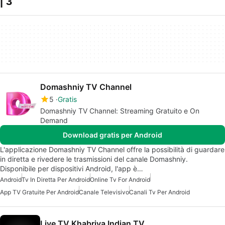
| 3
Domashniy TV Channel
5
Gratis
Domashniy TV Channel: Streaming Gratuito e On
Demand
Download gratis per Android
L'applicazione Domashniy TV Channel offre la possibilità di guardare
in diretta e rivedere le trasmissioni del canale Domashniy.
Disponibile per dispositivi Android, l'app è…
Android
Tv In Diretta Per Android
Online Tv For Android
App TV Gratuite Per Android
Canale Televisivo
Canali Tv Per Android
Live TV Khabriya Indian TV