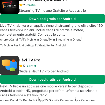
2
Gratis
Streaming TV Indiano Gratuito e Accessibile
Download gratis per Android
Live TV Khabriya è un'applicazione di streaming che offre oltre 160
canali televisivi indiani, inclusi canali di notizie e meteo,
completamente gratuiti. Compatibile con…
Android
Canali Tv
TV Mobile In Diretta
Tv In Streaming In Diretta
Tv Mobile Per Android
App TV Gratuite Per Android
Hêvî TV Pro
5
Gratis
Guida a Hêvî TV Pro per Android
Download gratis per Android
Hêvî TV Pro è un'applicazione mobile versatile per dispositivi
Android e tablet HD, progettata per offrire un'ampia selezione di
canali televisivi e stazioni radio.…
Android
Canali Tv Per Android
App TV Gratuite Per Android
Iptv Per Android