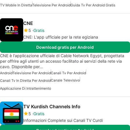
TV Mobile In Diretta
Televisione Per Android
Guida Tv Per Android Gratis
CNE
5
Gratis
CNE: L'app ufficiale per la rete egiziana
Download gratis per Android
CNE è l'applicazione ufficiale di Cable Network Egypt, progettata
per offrire agli utenti un accesso facilitato ai servizi della rete via
cavo. Disponibile per…
Android
Televisione Per Android
Canali Tv Per Android
Canale Televisivo
Canali Tv In Diretta Per Android
Applicazione Di Intrattenimento
TV Kurdish Channels Info
5
Gratis
Informazioni Complete sui Canali TV Curdi