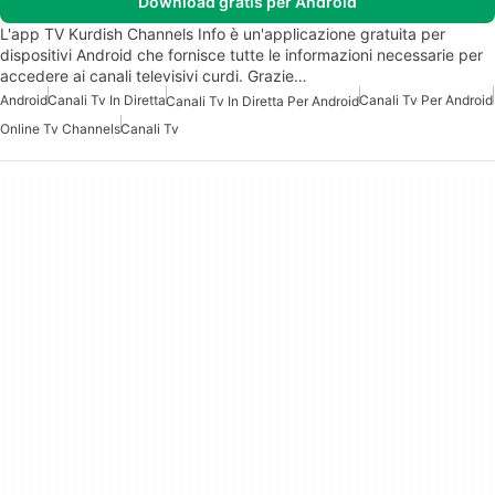
Download gratis per Android
L'app TV Kurdish Channels Info è un'applicazione gratuita per
dispositivi Android che fornisce tutte le informazioni necessarie per
accedere ai canali televisivi curdi. Grazie…
Android
Canali Tv In Diretta
Canali Tv Per Android
Canali Tv In Diretta Per Android
Online Tv Channels
Canali Tv