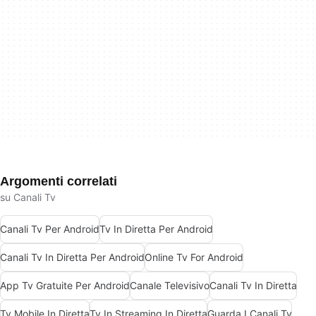
Argomenti correlati
su Canali Tv
Canali Tv Per Android
Tv In Diretta Per Android
Canali Tv In Diretta Per Android
Online Tv For Android
App Tv Gratuite Per Android
Canale Televisivo
Canali Tv In Diretta
Tv Mobile In Diretta
Tv In Streaming In Diretta
Guarda I Canali Tv