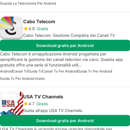
Guarda La Televisione Per Android
Cabo Telecom
4.9
Gratis
Cabo Telecom: Gestione Completa dei Canali TV
Download gratis per Android
Cabo Telecom è un'applicazione Android progettata per
semplificare la gestione dei canali televisivi via cavo. Questa app
gratuita offre una serie di funzionalità utili…
Android
Canali Tv
Guida Tv
Canali Tv Per Android
Guida Tv Per Android
Guida Tv Per Android Gratis
USA TV Channels
4.7
Gratis
Guida all'app USA TV Channels
Download gratis per Android
USA TV Channels è un'applicazione gratuita disponibile per