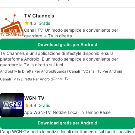
TV Channels
4.6
Gratis
Canali TV: Un modo semplice e conveniente per
guardare la TV in diretta.
Download gratis per Android
TV Channels è un'applicazione di lifestyle disponibile sulla
piattaforma Android. È un modo semplice e conveniente per
guardare la TV in diretta sui tuoi…
Android
Tv In Diretta Per Android
Guarda I Canali TV
Canali Tv Per Android
Canali Tv
Canali Tv In Diretta Per Android
WGN-TV
4.9
Gratis
App WGN-TV: Notizie Locali in Tempo Reale
Download gratis per Android
L'app WGN-TV porta le notizie locali direttamente sul tuo dispositivo