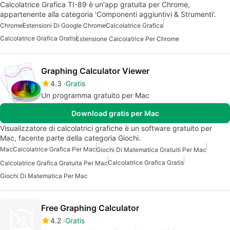
Calcolatrice Grafica TI-89 è un'app gratuita per Chrome,
appartenente alla categoria 'Componenti aggiuntivi & Strumenti'.
Chrome
Estensioni Di Google Chrome
Calcolatrice Grafica
Calcolatrice Grafica Gratis
Estensione Calcolatrice Per Chrome
Graphing Calculator Viewer
4.3
Gratis
Un programma gratuito per Mac
Download gratis per Mac
Visualizzatore di calcolatrici grafiche è un software gratuito per
Mac, facente parte della categoria Giochi.
Mac
Calcolatrice Grafica Per Mac
Giochi Di Matematica Gratuiti Per Mac
Calcolatrice Grafica Gratis
Calcolatrice Grafica Gratuita Per Mac
Giochi Di Matematica Per Mac
Free Graphing Calculator
4.2
Gratis