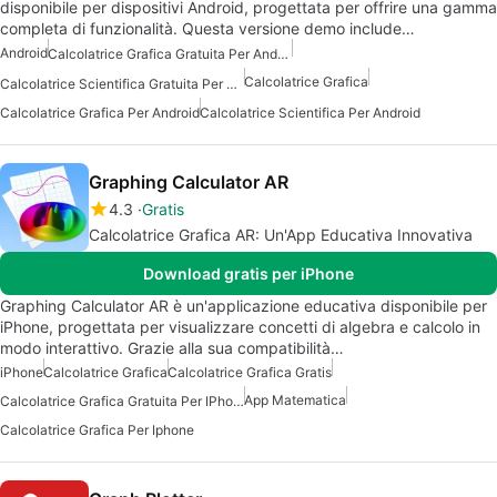
disponibile per dispositivi Android, progettata per offrire una gamma
completa di funzionalità. Questa versione demo include…
Android
Calcolatrice Grafica Gratuita Per Android
Calcolatrice Grafica
Calcolatrice Scientifica Gratuita Per Android
Calcolatrice Grafica Per Android
Calcolatrice Scientifica Per Android
Graphing Calculator AR
4.3
Gratis
Calcolatrice Grafica AR: Un'App Educativa Innovativa
Download gratis per iPhone
Graphing Calculator AR è un'applicazione educativa disponibile per
iPhone, progettata per visualizzare concetti di algebra e calcolo in
modo interattivo. Grazie alla sua compatibilità…
iPhone
Calcolatrice Grafica
Calcolatrice Grafica Gratis
App Matematica
Calcolatrice Grafica Gratuita Per IPhone
Calcolatrice Grafica Per Iphone