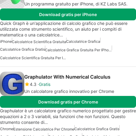
Un programma gratuito per iPhone, di KZ Labs SAS.
Download gratis per iPhone
Quick Graph è un'applicazione di calcolo grafico che può essere
utilizzata come strumento scientifico, un aiuto per i compiti di
matematica o una calcolatrice…
iPhone
Calcolatrice Grafica
Calcolatrice Scientifica Gratuita
Calcolatrice Grafica Gratis
Calcolatrice Grafica Gratuita Per IPhone
Calcolatrice Scientifica Gratuita Per Iphone
Graphulator With Numerical Calculus
4.3
Gratis
Un calcolatore grafico innovativo per Chrome
Download gratis per Chrome
Graphulator è un calcolatore grafico numerico progettato per gestire
equazioni a 2 o 3 variabili, sia funzioni che non funzioni. Questo
strumento consente di…
Chrome
Calcolatrice Grafica Gratis
Estensione Calcolatrice Per Chrome