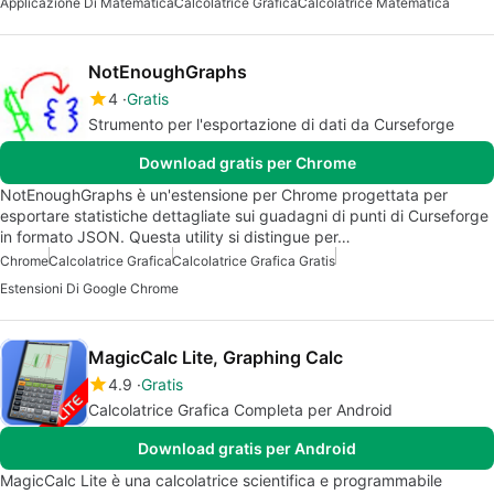
Applicazione Di Matematica
Calcolatrice Grafica
Calcolatrice Matematica
NotEnoughGraphs
4
Gratis
Strumento per l'esportazione di dati da Curseforge
Download gratis per Chrome
NotEnoughGraphs è un'estensione per Chrome progettata per
esportare statistiche dettagliate sui guadagni di punti di Curseforge
in formato JSON. Questa utility si distingue per…
Chrome
Calcolatrice Grafica
Calcolatrice Grafica Gratis
Estensioni Di Google Chrome
MagicCalc Lite, Graphing Calc
4.9
Gratis
Calcolatrice Grafica Completa per Android
Download gratis per Android
MagicCalc Lite è una calcolatrice scientifica e programmabile