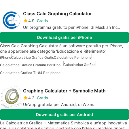
Class Calc Graphing Calculator
4.9
Gratis
Un programma gratuito per iPhone, di Muskian Inc..
Download gratis per iPhone
Class Calc Graphing Calculator è un software gratuito per iPhone,
che appartiene alla categoria 'Educazione e Riferimento'.
iPhone
Calcolatrice Grafica Gratis
Calcolatrice Per Iphone
Calcolatrice Grafica
Calcolatrice Grafica Gratuita Per IPhone
Calcolatrice Grafica Ti-84 Per Iphone
Graphing Calculator + Symbolic Math
4.3
Gratis
Un'app gratuita per Android, di Wizer.
Download gratis per Android
La Calcolatrice Grafica + Matematica Simbolica è un'app innovativa
per la calcolatrice e il grafico, costruita con l'idea di rendere l'input