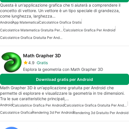
Questa è un'applicazione grafica che ti aiuterà a comprendere il
concetto di vettore. Un vettore è un tipo speciale di grandezza,
come lunghezza, larghezza…
Android
App Matematica
Calcolatrice Grafica Gratis
Calcolatrice Matematica Gratuita Per Android
Calcolatrice Grafica Per Android
Calcolatrice Grafica Gratuita Per Android
Math Grapher 3D
4.9
Gratis
Esplora la geometria con Math Grapher 3D
Download gratis per Android
Math Grapher 3D è un'applicazione gratuita per Android che
permette di esplorare e visualizzare la geometria in tre dimensioni.
Tra le sue caratteristiche principali,…
Android
Calcolatrice Grafica Per Android
Calcolatrice Grafica Gratuita Per Android
Calcolatrice Grafica
Rendering 3d Per Android
Rendering 3d Gratuito Per Android