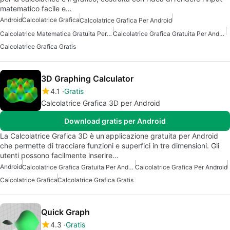
matematico facile e…
Android
Calcolatrice Grafica
Calcolatrice Grafica Per Android
Calcolatrice Matematica Gratuita Per Android
Calcolatrice Grafica Gratuita Per Android
Calcolatrice Grafica Gratis
3D Graphing Calculator
4.1
Gratis
Calcolatrice Grafica 3D per Android
Download gratis per Android
La Calcolatrice Grafica 3D è un'applicazione gratuita per Android
che permette di tracciare funzioni e superfici in tre dimensioni. Gli
utenti possono facilmente inserire…
Android
Calcolatrice Grafica Gratuita Per Android
Calcolatrice Grafica Per Android
Calcolatrice Grafica
Calcolatrice Grafica Gratis
Quick Graph
4.3
Gratis