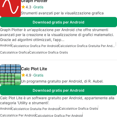
Graph Plotter
4.3
Gratis
Strumenti avanzati per la visualizzazione grafica
Download gratis per Android
Graph Plotter è un'applicazione per Android che offre strumenti
avanzati per la creazione e la visualizzazione di grafici matematici.
Grazie ad algoritmi ottimizzati, l'app…
Android
Calcolatrice Grafica Per Android
Calcolatrice Grafica Gratuita Per Android
Calcolatrice Grafica
Calcolatrice Grafica Gratis
Calc Plot Lite
4.9
Gratis
Un programma gratuito per Android, di R. Aubel.
Download gratis per Android
Calc Plot Lite è un software gratuito per Android, appartenente alla
categoria 'Utility e strumenti'.
Android
Calcolatrice Grafica Gratis
Calcolatrice Gratuita Per Android
Calcolatrice Per Android
Calcolatrice Grafica Per Android