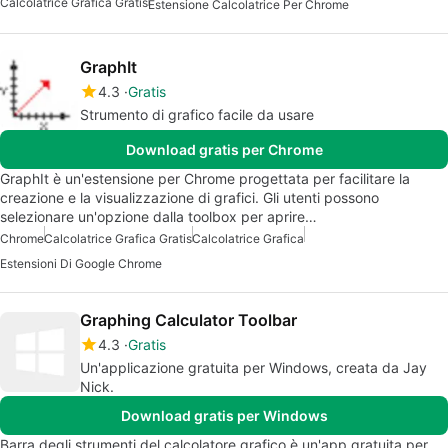
Calcolatrice Grafica Gratis
Estensione Calcolatrice Per Chrome
GraphIt
4.3
Gratis
Strumento di grafico facile da usare
Download gratis per Chrome
GraphIt è un'estensione per Chrome progettata per facilitare la
creazione e la visualizzazione di grafici. Gli utenti possono
selezionare un'opzione dalla toolbox per aprire…
Chrome
Calcolatrice Grafica Gratis
Calcolatrice Grafica
Estensioni Di Google Chrome
Graphing Calculator Toolbar
4.3
Gratis
Un'applicazione gratuita per Windows, creata da Jay
Nick.
Download gratis per Windows
Barra degli strumenti del calcolatore grafico è un'app gratuita per