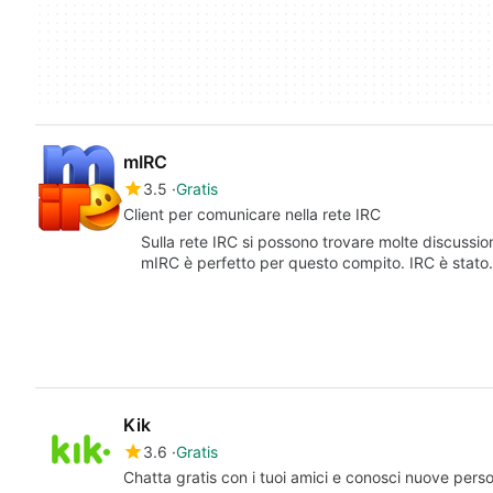
mIRC
3.5
Gratis
Client per comunicare nella rete IRC
Sulla rete IRC si possono trovare molte discussioni 
mIRC è perfetto per questo compito. IRC è stat
Kik
3.6
Gratis
Chatta gratis con i tuoi amici e conosci nuove pers