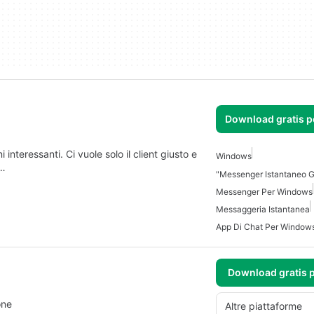
Download gratis 
interessanti. Ci vuole solo il client giusto e
Windows
o…
Messenger Per Windows
Messaggeria Istantanea
App Di Chat Per Window
Download gratis 
one
Altre piattaforme