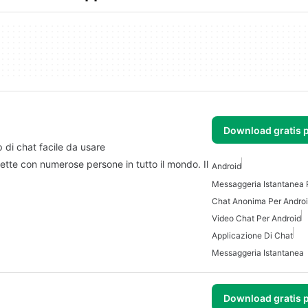
Download gratis 
 di chat facile da usare
tte con numerose persone in tutto il mondo. Il
Android
Messaggeria Istantanea 
Chat Anonima Per Andro
Video Chat Per Android
Applicazione Di Chat
Messaggeria Istantanea
Download gratis 