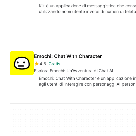
Kik è un applicazione di messaggistica che conse
utilizzando nomi utente invece di numeri di telef
Emochi: Chat With Character
4.5
Gratis
Esplora Emochi: Un'Avventura di Chat AI
Emochi: Chat With Character è un'applicazione i
agli utenti di interagire con personaggi AI perso