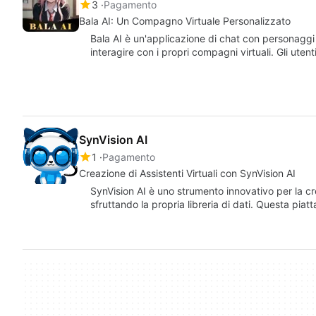
3
Pagamento
Bala AI: Un Compagno Virtuale Personalizzato
Bala AI è un'applicazione di chat con personaggi 
interagire con i propri compagni virtuali. Gli uten
SynVision AI
1
Pagamento
Creazione di Assistenti Virtuali con SynVision AI
SynVision AI è uno strumento innovativo per la crea
sfruttando la propria libreria di dati. Questa pia