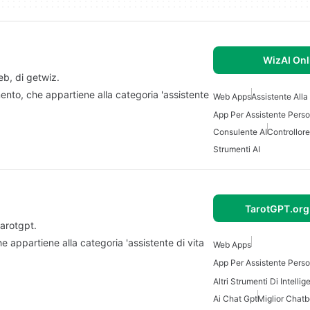
WizAI Onl
, di getwiz.
to, che appartiene alla categoria 'assistente
Web Apps
Assistente Alla 
App Per Assistente Perso
Consulente AI
Controllore
Strumenti AI
TarotGPT.org
arotgpt.
appartiene alla categoria 'assistente di vita
Web Apps
App Per Assistente Perso
Ai Chat Gpt
Miglior Chatb