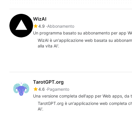
WizAI
4.9
Abbonamento
Un programma basato su abbonamento per app Web
WizAI è un'applicazione web basata su abbonamen
alla vita AI'.
TarotGPT.org
4.6
Pagamento
Una versione completa dell'app per Web apps, da t
TarotGPT.org è un'applicazione web completa che 
AI'.