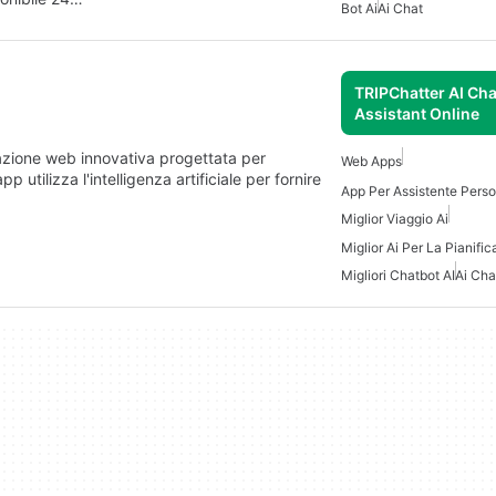
Bot Ai
Ai Chat
TRIPChatter AI Cha
Assistant Online
azione web innovativa progettata per
Web Apps
p utilizza l'intelligenza artificiale per fornire
App Per Assistente Perso
Miglior Viaggio Ai
Migliori Chatbot AI
Ai Cha