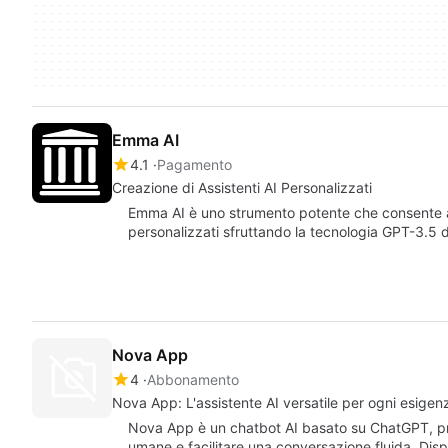
Emma AI
4.1
Pagamento
Creazione di Assistenti AI Personalizzati
Emma AI è uno strumento potente che consente agl
personalizzati sfruttando la tecnologia GPT-3.5
Nova App
4
Abbonamento
Nova App: L'assistente AI versatile per ogni esigen
Nova App è un chatbot AI basato su ChatGPT, pro
umane e facilitare una conversazione fluida. Dis