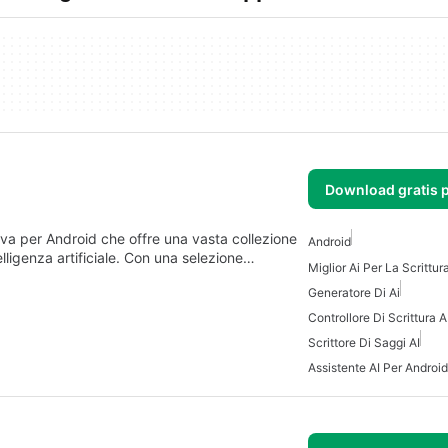
Download gratis 
a per Android che offre una vasta collezione
Android
elligenza artificiale. Con una selezione…
Miglior Ai Per La Scrittur
Generatore Di Ai
Controllore Di Scrittura A
Scrittore Di Saggi AI
Assistente AI Per Android