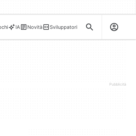
ochi
IA
Novità
Sviluppatori