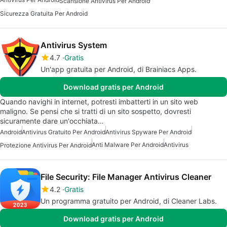
Scansione Antivirus Per Android
Sicurezza Gratuita Per Android
Antivirus System
4.7
Gratis
Un'app gratuita per Android, di Brainiacs Apps.
Download gratis per Android
Quando navighi in internet, potresti imbatterti in un sito web
maligno. Se pensi che si tratti di un sito sospetto, dovresti
sicuramente dare un'occhiata…
Android
Antivirus Gratuito Per Android
Antivirus Spyware Per Android
Anti Malware Per Android
Antivirus
Protezione Antivirus Per Android
File Security: File Manager Antivirus Cleaner
4.2
Gratis
Un programma gratuito per Android, di Cleaner Labs.
Download gratis per Android