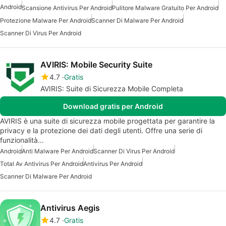
Android
Scansione Antivirus Per Android
Pulitore Malware Gratuito Per Android
Protezione Malware Per Android
Scanner Di Malware Per Android
Scanner Di Virus Per Android
AVIRIS: Mobile Security Suite
4.7
Gratis
AVIRIS: Suite di Sicurezza Mobile Completa
Download gratis per Android
AVIRIS è una suite di sicurezza mobile progettata per garantire la
privacy e la protezione dei dati degli utenti. Offre una serie di
funzionalità…
Android
Anti Malware Per Android
Scanner Di Virus Per Android
Total Av Antivirus Per Android
Antivirus Per Android
Scanner Di Malware Per Android
Antivirus Aegis
4.7
Gratis