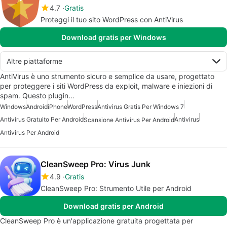
4.7
Gratis
Proteggi il tuo sito WordPress con AntiVirus
Download gratis per Windows
Altre piattaforme
AntiVirus è uno strumento sicuro e semplice da usare, progettato
per proteggere i siti WordPress da exploit, malware e iniezioni di
spam. Questo plugin…
Windows
Android
iPhone
WordPress
Antivirus Gratis Per Windows 7
Antivirus Gratuito Per Android
Antivirus
Scansione Antivirus Per Android
Antivirus Per Android
CleanSweep Pro: Virus Junk
4.9
Gratis
CleanSweep Pro: Strumento Utile per Android
Download gratis per Android
CleanSweep Pro è un'applicazione gratuita progettata per