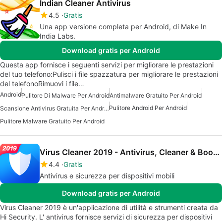
Indian Cleaner Antivirus
4.5
Gratis
Una app versione completa per Android, di Make In
India Labs.
Download gratis per Android
Questa app fornisce i seguenti servizi per migliorare le prestazioni
del tuo telefono:Pulisci i file spazzatura per migliorare le prestazioni
del telefonoRimuovi i file…
Android
Pulitore Di Malware Per Android
Antimalware Gratuito Per Android
Pulitore Android Per Android
Scansione Antivirus Gratuita Per Android
Pulitore Malware Gratuito Per Android
Virus Cleaner 2019 - Antivirus, Cleaner & Booster
4.4
Gratis
Antivirus e sicurezza per dispositivi mobili
Download gratis per Android
Virus Cleaner 2019 è un'applicazione di utilità e strumenti creata da
Hi Security. L' antivirus fornisce servizi di sicurezza per dispositivi