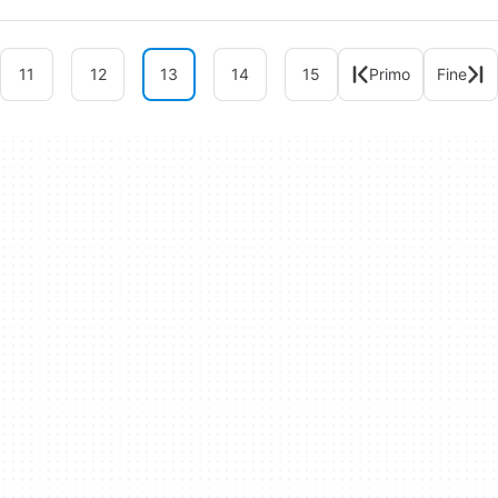
11
12
13
14
15
Primo
Fine