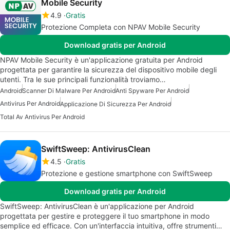
Mobile Security
4.9
Gratis
Protezione Completa con NPAV Mobile Security
Download gratis per Android
NPAV Mobile Security è un'applicazione gratuita per Android
progettata per garantire la sicurezza del dispositivo mobile degli
utenti. Tra le sue principali funzionalità troviamo…
Android
Scanner Di Malware Per Android
Anti Spyware Per Android
Antivirus Per Android
Applicazione Di Sicurezza Per Android
Total Av Antivirus Per Android
SwiftSweep: AntivirusClean
4.5
Gratis
Protezione e gestione smartphone con SwiftSweep
Download gratis per Android
SwiftSweep: AntivirusClean è un'applicazione per Android
progettata per gestire e proteggere il tuo smartphone in modo
semplice ed efficace. Con un'interfaccia intuitiva, offre strumenti…