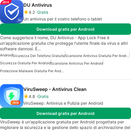
DU Antivirus
4.2
Gratis
Un antivirus per il vostro telefono o tablet
Download gratis per Android
Come suggerisce il nome, DU Antivirus - App Lock Free è
un'applicazione gratuita che protegge l'utente finale da virus e altri
software dannosi. È…
Android
Sicurezza Del Telefono Gratuita
Scansione Antivirus Gratuita Per Android
Sicurezza Gratuita Per Android
Scansione Antivirus Per Android
Protezione Malware Gratuita Per Android
ViruSweep - Antivirus Clean
4.8
Gratis
ViruSweep: Antivirus e Pulizia per Android
Download gratis per Android
ViruSweep è un'applicazione gratuita per Android progettata per
migliorare la sicurezza e la gestione dello spazio di archiviazione del