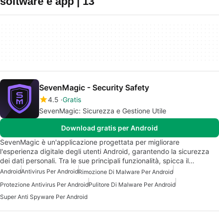
software e app | 13
SevenMagic - Security Safety
4.5
Gratis
SevenMagic: Sicurezza e Gestione Utile
Download gratis per Android
SevenMagic è un'applicazione progettata per migliorare
l'esperienza digitale degli utenti Android, garantendo la sicurezza
dei dati personali. Tra le sue principali funzionalità, spicca il…
Android
Antivirus Per Android
Rimozione Di Malware Per Android
Protezione Antivirus Per Android
Pulitore Di Malware Per Android
Super Anti Spyware Per Android