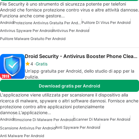
File Security è uno strumento di sicurezza potente per telefoni
Android che fornisce protezione contro virus e altre attività dannose.
Funziona anche come gestore…
Android
Pulitore Di Virus Per Android
Protezione Antivirus Gratuita Per Android
Antivirus Spyware Per Android
Antivirus Per Android
Pulitore Malware Gratuito Per Android
Droid Security - Antivirus Booster Phone Cleaner
4
Gratis
Un'app gratuita per Android, dello studio di app per la
pulizia.
Download gratis per Android
L'applicazione viene utilizzata per scansionare il dispositivo alla
ricerca di malware, spyware o altri software dannosi. Fornisce anche
protezione contro altre applicazioni potenzialmente
dannose.L'applicazione…
Android
Scanner Di Malware Per Android
Rimozione Di Malware Per Android
Anti Spyware Per Android
Scansione Antivirus Per Android
Anti Malware Per Android