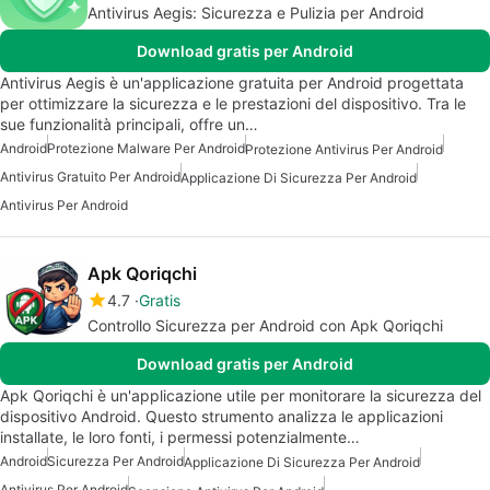
Antivirus Aegis: Sicurezza e Pulizia per Android
Download gratis per Android
Antivirus Aegis è un'applicazione gratuita per Android progettata
per ottimizzare la sicurezza e le prestazioni del dispositivo. Tra le
sue funzionalità principali, offre un…
Android
Protezione Malware Per Android
Protezione Antivirus Per Android
Antivirus Gratuito Per Android
Applicazione Di Sicurezza Per Android
Antivirus Per Android
Apk Qoriqchi
4.7
Gratis
Controllo Sicurezza per Android con Apk Qoriqchi
Download gratis per Android
Apk Qoriqchi è un'applicazione utile per monitorare la sicurezza del
dispositivo Android. Questo strumento analizza le applicazioni
installate, le loro fonti, i permessi potenzialmente…
Android
Sicurezza Per Android
Applicazione Di Sicurezza Per Android
Antivirus Per Android