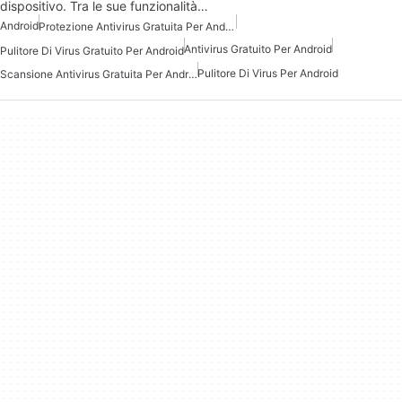
dispositivo. Tra le sue funzionalità…
Android
Protezione Antivirus Gratuita Per Android
Antivirus Gratuito Per Android
Pulitore Di Virus Gratuito Per Android
Pulitore Di Virus Per Android
Scansione Antivirus Gratuita Per Android