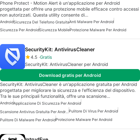
Phone Protect - Motion Alert è un'applicazione per Android
progettata per offrire una protezione mobile efficace contro accessi
non autorizzati. Questa utility consente di…
Android
Anti Malware Per Android
Sicurezza Del Telefono Gratuita
Sicurezza Per Android
Sicurezza Mobile
Protezione Malware Per Android
SecurityKit: AntivirusCleaner
4.5
Gratis
SecurityKit: AntivirusCleaner per Android
Download gratis per Android
SecurityKit: AntivirusCleaner è un'applicazione gratuita per Android
progettata per migliorare la sicurezza e l'efficienza del dispositivo.
Tra le sue principali funzionalità, offre una scansione…
Android
Applicazione Di Sicurezza Per Android
Pulitore Di Virus Per Android
Scansione Antivirus Gratuita Per Android
Protezione Malware Per Android
Pulitore Di Malware Per Android
IntrudEye