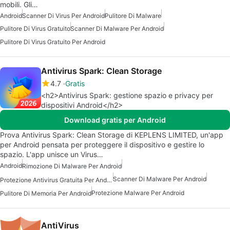
mobili. Gli…
Android
Scanner Di Virus Per Android
Pulitore Di Malware
Pulitore Di Virus Gratuito
Scanner Di Malware Per Android
Pulitore Di Virus Gratuito Per Android
Antivirus Spark: Clean Storage
4.7
Gratis
<h2>Antivirus Spark: gestione spazio e privacy per
dispositivi Android</h2>
Download gratis per Android
Prova Antivirus Spark: Clean Storage di KEPLENS LIMITED, un'app
per Android pensata per proteggere il dispositivo e gestire lo
spazio. L'app unisce un Virus…
Android
Rimozione Di Malware Per Android
Scanner Di Malware Per Android
Protezione Antivirus Gratuita Per Android
Protezione Malware Per Android
Pulitore Di Memoria Per Android
AntiVirus