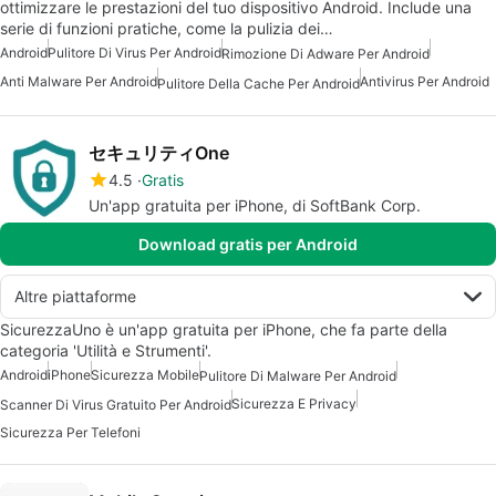
ottimizzare le prestazioni del tuo dispositivo Android. Include una
serie di funzioni pratiche, come la pulizia dei…
Android
Pulitore Di Virus Per Android
Rimozione Di Adware Per Android
Anti Malware Per Android
Antivirus Per Android
Pulitore Della Cache Per Android
セキュリティOne
4.5
Gratis
Un'app gratuita per iPhone, di SoftBank Corp.
Download gratis per Android
Altre piattaforme
SicurezzaUno è un'app gratuita per iPhone, che fa parte della
categoria 'Utilità e Strumenti'.
Android
iPhone
Sicurezza Mobile
Pulitore Di Malware Per Android
Sicurezza E Privacy
Scanner Di Virus Gratuito Per Android
Sicurezza Per Telefoni