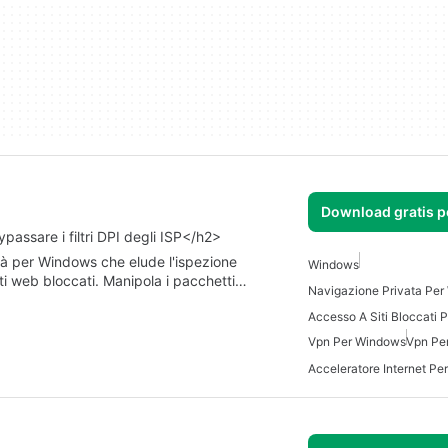
Download gratis 
ssare i filtri DPI degli ISP</h2>
tà per Windows che elude l'ispezione
Windows
ti web bloccati. Manipola i pacchetti…
Navigazione Privata Pe
Accesso A Siti Bloccati
Vpn Per Windows
Vpn Pe
Acceleratore Internet P