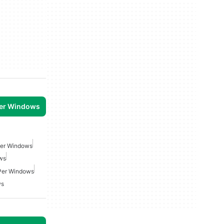
per Windows
 Per Windows
ws
 Per Windows
ws