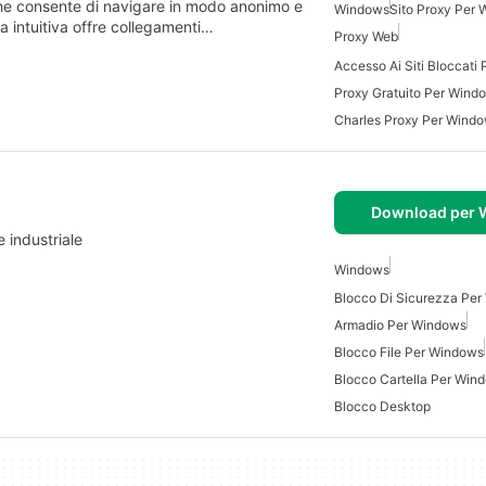
he consente di navigare in modo anonimo e
Windows
Sito Proxy Per
ia intuitiva offre collegamenti…
Proxy Web
Accesso Ai Siti Bloccati
Proxy Gratuito Per Wind
Charles Proxy Per Wind
Download per
 industriale
Windows
Blocco Di Sicurezza Pe
Armadio Per Windows
Blocco File Per Windows
Blocco Cartella Per Win
Blocco Desktop