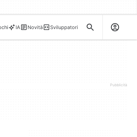
ochi
IA
Novità
Sviluppatori