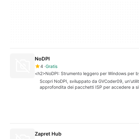
NoDPI
4
Gratis
<h2>NoDPI: Strumento leggero per Windows per bypa
Scopri NoDPI, sviluppato da GVCoder09, un'utili
approfondita dei pacchetti ISP per accedere a si
Zapret Hub