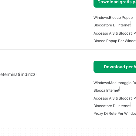
Download gratis 
Windows
Blocco Popup
Bloccatore Di Internet
Accesso A Siti Bloccati
Blocco Popup Per Wind
Download per
eterminati indirizzi.
Windows
Monitoraggio De
Blocca Internet
Accesso A Siti Bloccati
Bloccatore Di Internet
Proxy Di Rete Per Windo