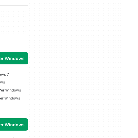
per Windows
ows 7
ows
 Per Windows
 Per Windows
per Windows