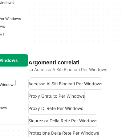
 Windows
 Per Windows
ows
ows
 Windows
Argomenti correlati
su Accesso A Siti Bloccati Per Windows
Accesso Ai Siti Bloccati Per Windows
r Windows
Proxy Gratuito Per Windows
dows
Proxy Di Rete Per Windows
Sicurezza Della Rete Per Windows
Protezione Della Rete Per Windows