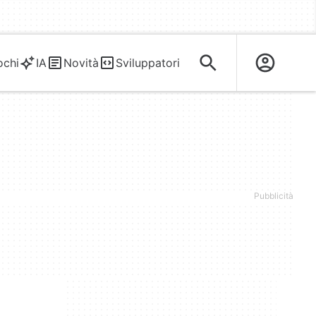
ochi
IA
Novità
Sviluppatori