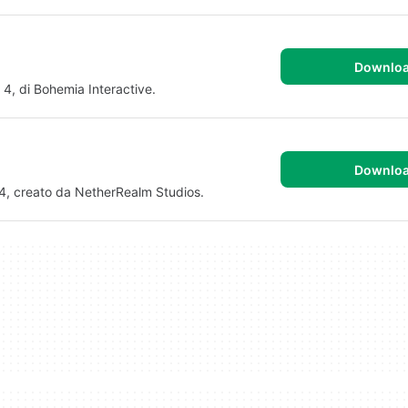
Downlo
4, di Bohemia Interactive.
Downlo
4, creato da NetherRealm Studios.