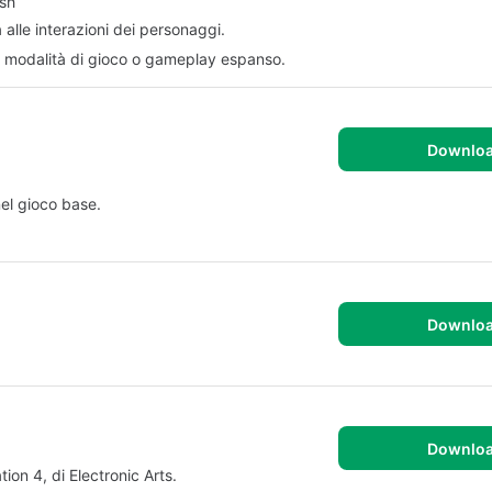
ash
alle interazioni dei personaggi.
a modalità di gioco o gameplay espanso.
Downlo
nel gioco base.
Downlo
Downlo
on 4, di Electronic Arts.