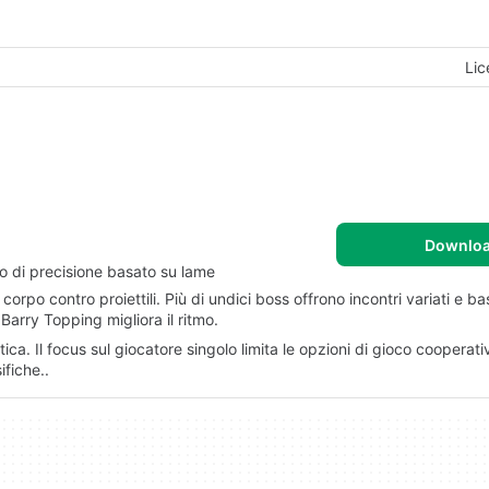
Lic
Downlo
o di precisione basato su lame
po contro proiettili. Più di undici boss offrono incontri variati e ba
Barry Topping migliora il ritmo.
ca. Il focus sul giocatore singolo limita le opzioni di gioco cooperativo
ifiche..