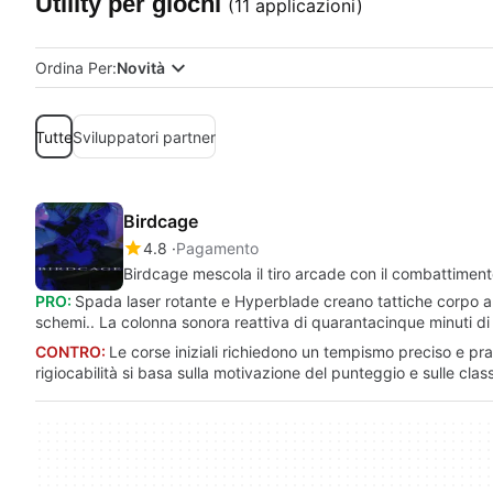
Utility per giochi
(11 applicazioni)
Ordina Per:
Novità
Tutte
Sviluppatori partner
Birdcage
4.8
Pagamento
Birdcage mescola il tiro arcade con il combattiment
PRO:
Spada laser rotante e Hyperblade creano tattiche corpo a cor
schemi.. La colonna sonora reattiva di quarantacinque minuti di 
CONTRO:
Le corse iniziali richiedono un tempismo preciso e prati
rigiocabilità si basa sulla motivazione del punteggio e sulle class