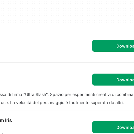
Downlo
Downlo
a di firma "Ultra Slash". Spazio per esperimenti creativi di combina
e. La velocità del personaggio è facilmente superata da altri.
 Iris
Downlo