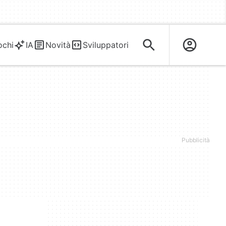
ochi
IA
Novità
Sviluppatori