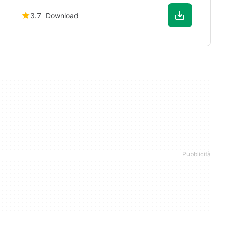
3.7
Download