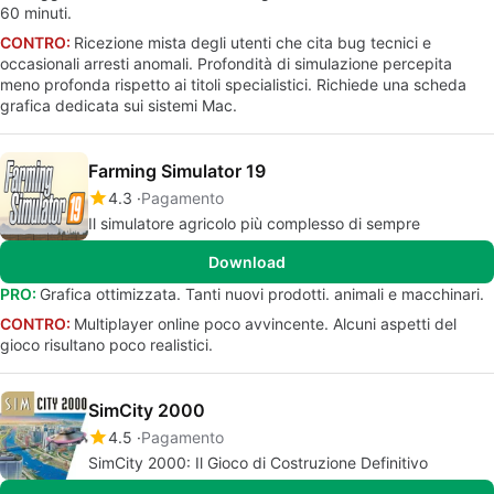
60 minuti.
CONTRO:
Ricezione mista degli utenti che cita bug tecnici e
occasionali arresti anomali. Profondità di simulazione percepita
meno profonda rispetto ai titoli specialistici. Richiede una scheda
grafica dedicata sui sistemi Mac.
Farming Simulator 19
4.3
Pagamento
Il simulatore agricolo più complesso di sempre
Download
PRO:
Grafica ottimizzata. Tanti nuovi prodotti. animali e macchinari.
CONTRO:
Multiplayer online poco avvincente. Alcuni aspetti del
gioco risultano poco realistici.
SimCity 2000
4.5
Pagamento
SimCity 2000: Il Gioco di Costruzione Definitivo