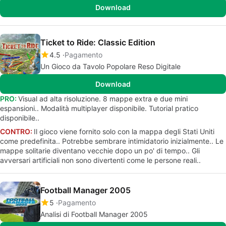
Download
Ticket to Ride: Classic Edition
4.5
Pagamento
Un Gioco da Tavolo Popolare Reso Digitale
Download
PRO:
Visual ad alta risoluzione. 8 mappe extra e due mini
espansioni.. Modalità multiplayer disponibile. Tutorial pratico
disponibile..
CONTRO:
Il gioco viene fornito solo con la mappa degli Stati Uniti
come predefinita.. Potrebbe sembrare intimidatorio inizialmente.. Le
mappe solitarie diventano vecchie dopo un po' di tempo.. Gli
avversari artificiali non sono divertenti come le persone reali..
Football Manager 2005
5
Pagamento
Analisi di Football Manager 2005