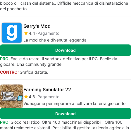
blocco o il crash del sistema.. Difficile meccanica di disinstallazione
del pacchetto..
Garry's Mod
4.4
Pagamento
La mod che è divenuta leggenda
Download
PRO:
Facile da usare. Il sandbox definitivo per il PC. Facile da
giocare. Una community grande.
CONTRO:
Grafica datata.
Farming Simulator 22
4.8
Pagamento
Videogame per imparare a coltivare la terra giocando
Download
PRO:
Gioco realistico. Oltre 400 macchinari disponibili. Oltre 100
marchi realmente esistenti. Possibilità di gestire l’azienda agricola in