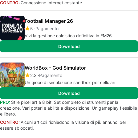
CONTRO:
Connessione Internet costante.
Football Manager 26
5
Pagamento
Vivi la gestione calcistica definitiva in FM26
Download
WorldBox - God Simulator
2.3
Pagamento
Un gioco di simulazione sandbox per cellulari
Download
PRO:
Stile pixel art a 8 bit. Set completo di strumenti per la
creazione. Vari poteri e abilità a disposizione. Un gameplay flessibile
e libero.
CONTRO:
Alcuni articoli richiedono la visione di più annunci per
essere sbloccati.