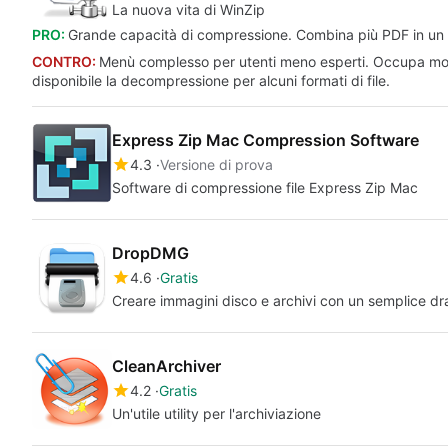
La nuova vita di WinZip
PRO:
Grande capacità di compressione. Combina più PDF in un unic
CONTRO:
Menù complesso per utenti meno esperti. Occupa molto
disponibile la decompressione per alcuni formati di file.
Express Zip Mac Compression Software
4.3
Versione di prova
Software di compressione file Express Zip Mac
DropDMG
4.6
Gratis
Creare immagini disco e archivi con un semplice d
CleanArchiver
4.2
Gratis
Un'utile utility per l'archiviazione