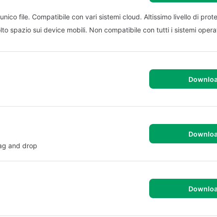
o file. Compatibile con vari sistemi cloud. Altissimo livello di prot
 spazio sui device mobili. Non compatibile con tutti i sistemi opera
Downlo
Downlo
rag and drop
Downlo