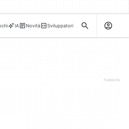
ochi
IA
Novità
Sviluppatori