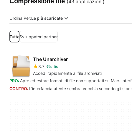
Compressione file
(43 applicazioni)
Ordina Per:
Le più scaricate
Tutte
Sviluppatori partner
The Unarchiver
3.7
Gratis
Accedi rapidamente ai file archiviati
PRO:
Apre ed estrae formati di file non supportati su Mac. Inter
CONTRO:
L'interfaccia utente sembra vecchia secondo gli stand