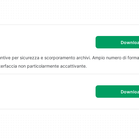
Downlo
untive per sicurezza e scorporamento archivi. Ampio numero di formati
Interfaccia non particolarmente accattivante.
Downlo