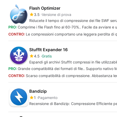
Flash Optimizer
3.5
Versione di prova
Riducete il tempo di compressione dei file SWF sen
PRO:
Comprime i file Flash fino al 60-70%.. Facile da avviare e u
CONTRO:
Le compressioni comportano una leggera perdita di q
StuffIt Expander 16
4.5
Gratis
Espandi gli archivi StuffIt compressi in file utilizzabil
PRO:
Grande compatibilità dei formati di file.. Supporto nativo 
CONTRO:
Scarso compatibilità di compressione. Abbastanza lent
Bandizip
1
Pagamento
Recensione di Bandizip: Compressione Efficiente p