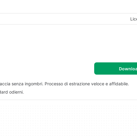
Lic
Downlo
faccia senza ingombri. Processo di estrazione veloce e affidabile.
ard odierni.