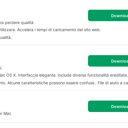
Downlo
za perdere qualità
tilizzare. Accelera i tempi di caricamento del sito web.
ualità.
Downlo
i.
Mac OS X. Interfaccia elegante. Include diverse funzionalità ereditate.
o. Alcune caratteristiche possono essere confuse.. File di aiuto a ca
Downlo
er Mac