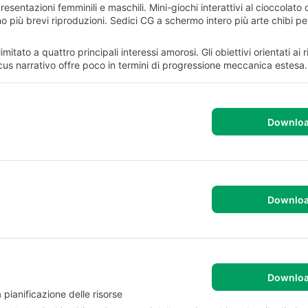
sentazioni femminili e maschili. Mini-giochi interattivi al cioccolato
giano più brevi riproduzioni. Sedici CG a schermo intero più arte chibi 
itato a quattro principali interessi amorosi. Gli obiettivi orientati ai ri
cus narrativo offre poco in termini di progressione meccanica estesa.
Downlo
Downlo
Downlo
 pianificazione delle risorse