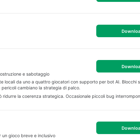
Downlo
Downlo
costruzione e sabotaggio
te locali da uno a quattro giocatori con supporto per bot AI. Blocchi s
pericoli cambiano la strategia di palco.
ò ridurre la coerenza strategica. Occasionale piccoli bug interrompono
Downlo
 un gioco breve e inclusivo