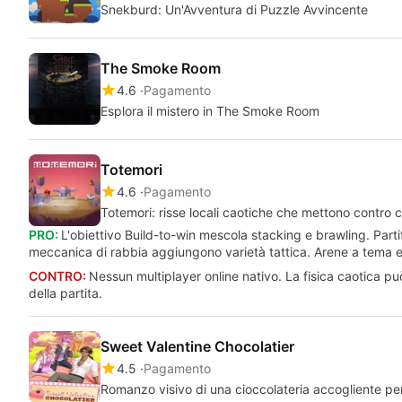
Snekburd: Un'Avventura di Puzzle Avvincente
The Smoke Room
4.6
Pagamento
Esplora il mistero in The Smoke Room
Totemori
4.6
Pagamento
Totemori: risse locali caotiche che mettono contro 
PRO:
L'obiettivo Build-to-win mescola stacking e brawling. Parti
meccanica di rabbia aggiungono varietà tattica. Arene a tema e 
CONTRO:
Nessun multiplayer online nativo. La fisica caotica pu
della partita.
Sweet Valentine Chocolatier
4.5
Pagamento
Romanzo visivo di una cioccolateria accogliente per