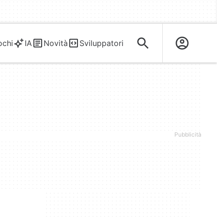
ochi
IA
Novità
Sviluppatori