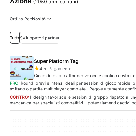
Azione
(2950 applicazioni)
Ordina Per:
Novità
Tutte
Sviluppatori partner
Super Platform Tag
4.5
Pagamento
Gioco di festa platformer veloce e caotico costruito 
PRO:
Roundi brevi e intensi ideali per sessioni di gioco rapide. Su
solitario o partite multiplayer complete.. Regole altamente confi
CONTRO:
Il design favorisce le sessioni di gruppo rispetto a l
meccanica per specialisti competitivi. I potenziamenti caotici po