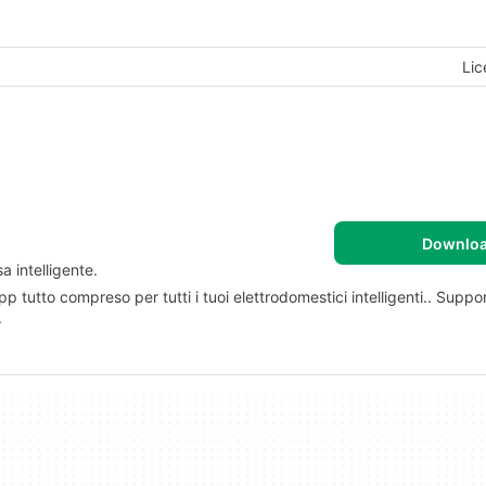
Lic
Downlo
a intelligente.
App tutto compreso per tutti i tuoi elettrodomestici intelligenti.. Suppor
.