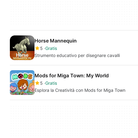
Horse Mannequin
5
Gratis
Strumento educativo per disegnare cavalli
Mods for Miga Town: My World
5
Gratis
Esplora la Creatività con Mods for Miga Town