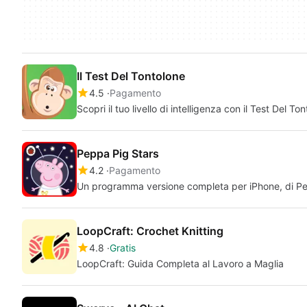
Il Test Del Tontolone
4.5
Pagamento
Scopri il tuo livello di intelligenza con il Test Del To
Peppa Pig Stars
4.2
Pagamento
Un programma versione completa per iPhone, di P
LoopCraft: Crochet Knitting
4.8
Gratis
LoopCraft: Guida Completa al Lavoro a Maglia