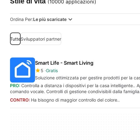
Stile di vita
(10000 applicazioni)
Ordina Per:
Le più scaricate
Tutte
Sviluppatori partner
Smart Life - Smart Living
5
Gratis
Soluzione ottimizzata per gestire prodotti per la cas
PRO:
Controlla a distanza i dispositivi per la casa intelligente.. 
comando vocale. Controlli di gestione condivisibili dalla famiglia
CONTRO:
Ha bisogno di maggior controllo del colore..