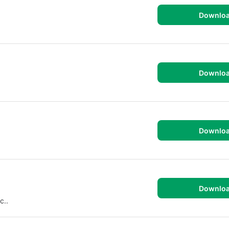
Downlo
Downlo
Downlo
Downlo
c..