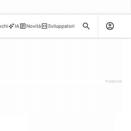
ochi
IA
Novità
Sviluppatori