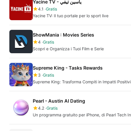
Yacine TV - ياسين تيفي
4.1
Gratis
Yacine TV: Il tuo portale per lo sport live
ShowMania : Movies Series
4
Gratis
Scopri e Organizza i Tuoi Film e Serie
Supreme King - Tasks Rewards
3
Gratis
Supreme King: Trasforma Compiti in Impatti Positivi
Pearl - Austin AI Dating
4.2
Gratis
Un programma gratuito per iPhone, di Pearl Tech In