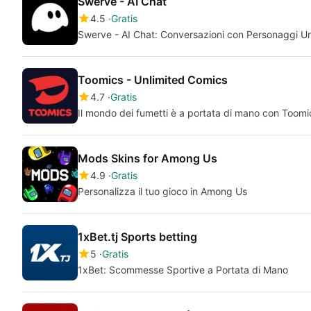
Swerve - AI Chat
4.5
Gratis
Swerve - AI Chat: Conversazioni con Personaggi Un
Toomics - Unlimited Comics
4.7
Gratis
Il mondo dei fumetti è a portata di mano con Toomi
Mods Skins for Among Us
4.9
Gratis
Personalizza il tuo gioco in Among Us
1xBet.tj Sports betting
5
Gratis
1xBet: Scommesse Sportive a Portata di Mano