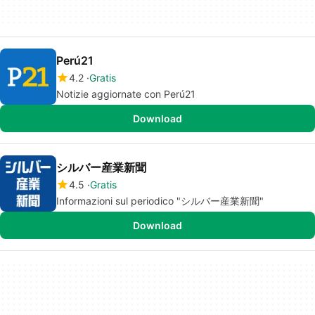
Perú21
4.2
Gratis
Notizie aggiornate con Perú21
Download
シルバー産業新聞
4.5
Gratis
Informazioni sul periodico "シルバー産業新聞"
Download