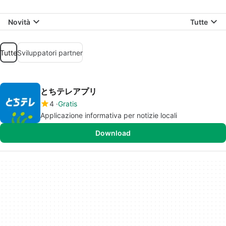
Novità
Tutte
Tutte
Sviluppatori partner
とちテレアプリ
4
Gratis
Applicazione informativa per notizie locali
Download