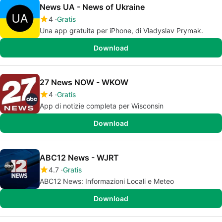
News UA - News of Ukraine
4
Gratis
Una app gratuita per iPhone, di Vladyslav Prymak.
Download
27 News NOW - WKOW
4
Gratis
App di notizie completa per Wisconsin
Download
ABC12 News - WJRT
4.7
Gratis
ABC12 News: Informazioni Locali e Meteo
Download