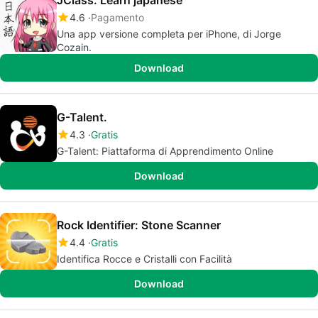
JClass: Learn japanese
4.6
Pagamento
Una app versione completa per iPhone, di Jorge
Cozain.
Download
G-Talent.
4.3
Gratis
G-Talent: Piattaforma di Apprendimento Online
Download
Rock Identifier: Stone Scanner
4.4
Gratis
Identifica Rocce e Cristalli con Facilità
Download