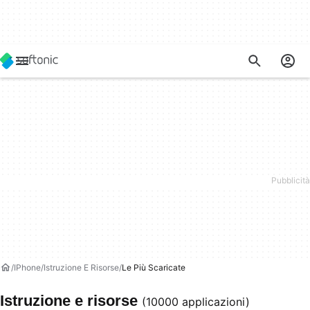
IPhone
Istruzione E Risorse
Le Più Scaricate
Istruzione e risorse
(10000 applicazioni)