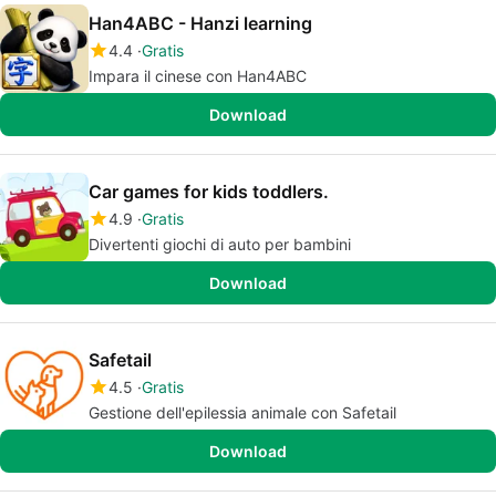
Han4ABC - Hanzi learning
4.4
Gratis
Impara il cinese con Han4ABC
Download
Car games for kids toddlers.
4.9
Gratis
Divertenti giochi di auto per bambini
Download
Safetail
4.5
Gratis
Gestione dell'epilessia animale con Safetail
Download