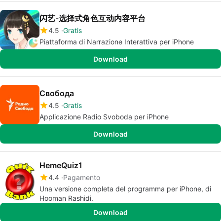
闪艺-选择式角色互动内容平台
4.5
Gratis
Piattaforma di Narrazione Interattiva per iPhone
Download
Свобода
4.5
Gratis
Applicazione Radio Svoboda per iPhone
Download
HemeQuiz1
4.4
Pagamento
Una versione completa del programma per iPhone, di
Hooman Rashidi.
Download