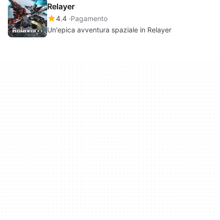
Relayer
4.4
Pagamento
Un'epica avventura spaziale in Relayer