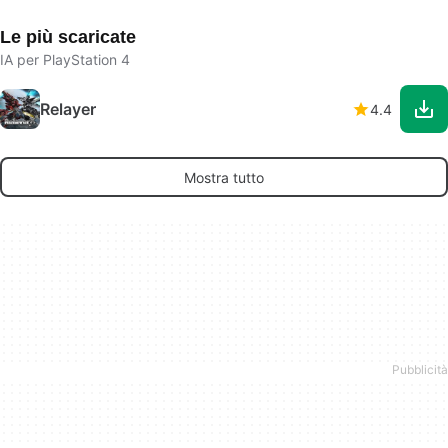
Le più scaricate
IA per PlayStation 4
Relayer
4.4
Mostra tutto