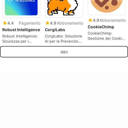
4.9
Abbonamento
4.4
Pagamento
4.9
Abbonamento
CookieChimp
Robust Intelligence
CorgiLabs
CookieChimp:
Robust Intelligence:
CorgiLabs: Soluzione
Gestione dei Cookie
Sicurezza per i
AI per la Prevenzione
Intelligente e
Modelli AI
delle Frodi
Semplice
Altri