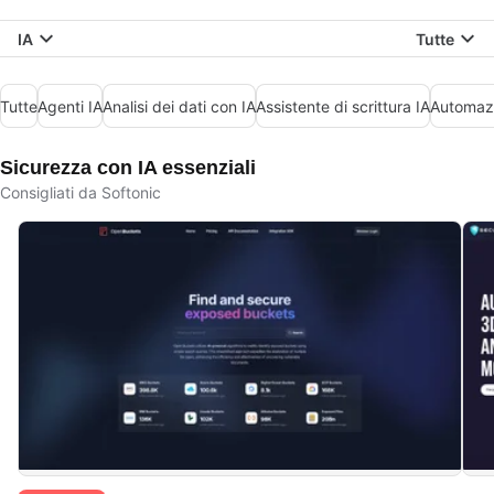
IA
Tutte
Tutte
Agenti IA
Analisi dei dati con IA
Assistente di scrittura IA
Automazi
Sicurezza con IA essenziali
Consigliati da Softonic