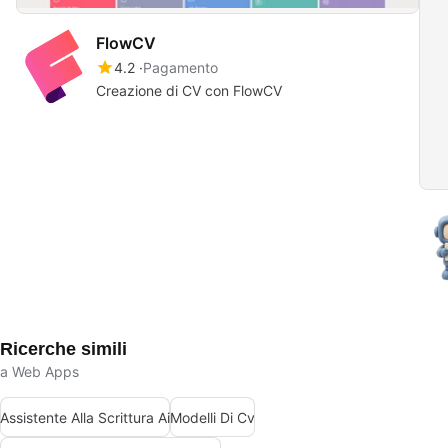
FlowCV
4.2
Pagamento
Creazione di CV con FlowCV
Ricerche simili
a Web Apps
Assistente Alla Scrittura Ai
Modelli Di Cv