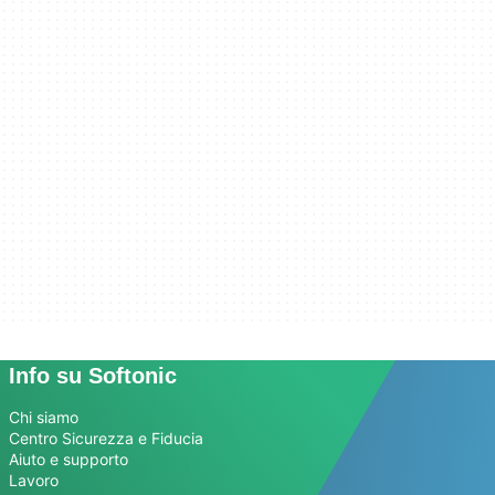
Info su Softonic
Chi siamo
Centro Sicurezza e Fiducia
Aiuto e supporto
Lavoro