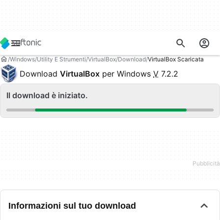
Windows
Utility E Strumenti
VirtualBox
Download
VirtualBox Scaricata
Download
VirtualBox
per Windows
V
7.2.2
Il download è iniziato.
Informazioni sul tuo download