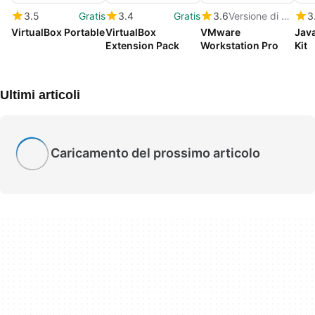
3.5
Gratis
3.4
Gratis
3.6
Versione di prova
3
VirtualBox Portable
VirtualBox
VMware
Jav
Extension Pack
Workstation Pro
Kit
Ultimi articoli
Caricamento del prossimo articolo