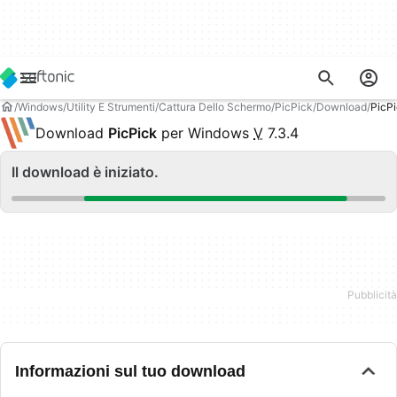
Windows
Utility E Strumenti
Cattura Dello Schermo
PicPick
Download
PicPi
Download
PicPick
per Windows
V
7.3.4
Il download è iniziato.
Informazioni sul tuo download