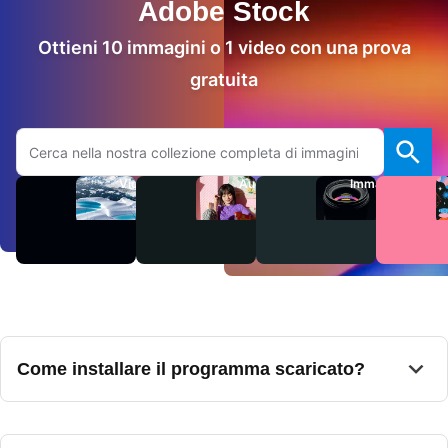
Adobe Stock
Ottieni 10 immagini o 1 video con una prova
gratuita
Cerca sul sito Adobe.com
Video
Audio
Immagini
Come installare il programma scaricato?