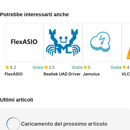
Potrebbe interessarti anche
4.2
Gratis
2.5
Gratis
5
Gratis
4
FlexASIO
Realtek UAD Driver
Jamulus
VLC
Ultimi articoli
Caricamento del prossimo articolo