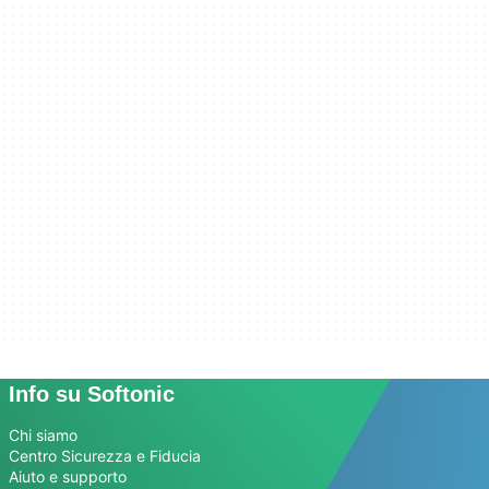
Info su Softonic
Chi siamo
Centro Sicurezza e Fiducia
Aiuto e supporto