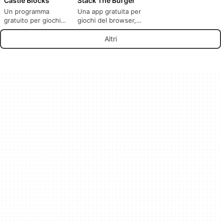
Castle Blocks
Stack The Burger
Un programma
Una app gratuita per
gratuito per giochi
giochi del browser,
del browser, di
di MarketJS.
MarketJS.
Altri