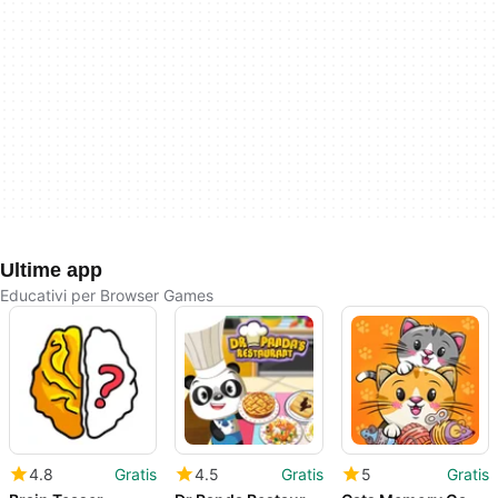
Ultime app
Educativi per Browser Games
4.8
Gratis
4.5
Gratis
5
Gratis