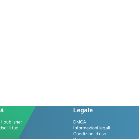
tà
Legale
 i publisher
DMCA
sci il tuo
Informazioni legali
Condizioni d’uso