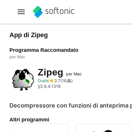
App di Zipeg
Programma Raccomandato
per Mac
Zipeg
per Mac
Gratis
3.7
16
V
2.9.4.1316
Decompressore con funzioni di anteprima p
Altri programmi