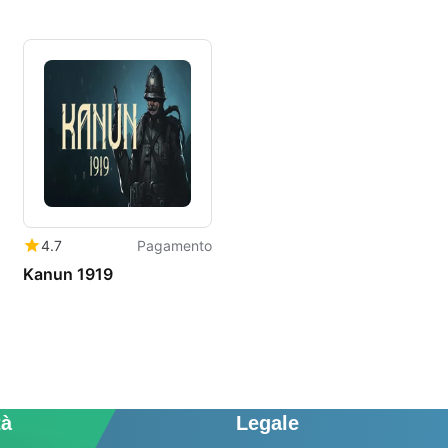
4.7
Pagamento
Kanun 1919
tà
Legale