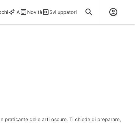
ochi
IA
Novità
Sviluppatori
n praticante delle arti oscure. Ti chiede di preparare,