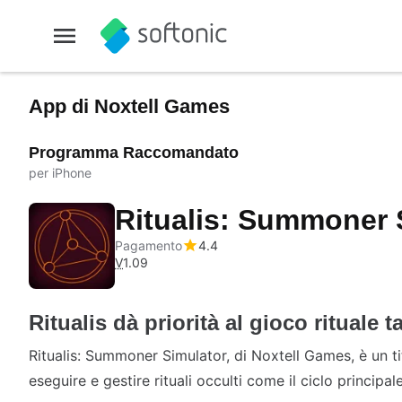
App di Noxtell Games
Programma Raccomandato
per iPhone
Ritualis: Summoner 
Pagamento
4.4
V
1.09
Ritualis dà priorità al gioco rituale t
Ritualis: Summoner Simulator, di Noxtell Games, è un tit
eseguire e gestire rituali occulti come il ciclo principal